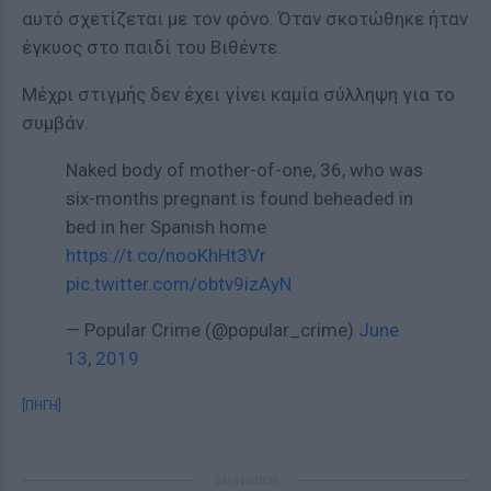
αυτό σχετίζεται με τον φόνο. Όταν σκοτώθηκε ήταν
έγκυος στο παιδί του Βιθέντε.
Μέχρι στιγμής δεν έχει γίνει καμία σύλληψη για το
συμβάν.
Naked body of mother-of-one, 36, who was
six-months pregnant is found beheaded in
bed in her Spanish home
https://t.co/nooKhHt3Vr
pic.twitter.com/obtv9izAyN
— Popular Crime (@popular_crime)
June
13, 2019
[ΠΗΓΗ]
ΔΙΑΦΗΜΙΣΗ