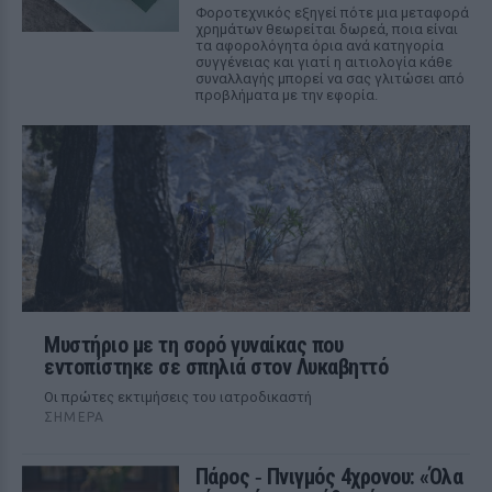
Φοροτεχνικός εξηγεί πότε μια μεταφορά
χρημάτων θεωρείται δωρεά, ποια είναι
τα αφορολόγητα όρια ανά κατηγορία
συγγένειας και γιατί η αιτιολογία κάθε
συναλλαγής μπορεί να σας γλιτώσει από
προβλήματα με την εφορία.
Μυστήριο με τη σορό γυναίκας που
εντοπίστηκε σε σπηλιά στον Λυκαβηττό
Οι πρώτες εκτιμήσεις του ιατροδικαστή
ΣΉΜΕΡΑ
Πάρος ‑ Πνιγμός 4χρονου: «Όλα