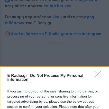
και μάθετε πρώτοι
τα πιο hot νέα
.
Για ακόμη περισσότερα
νέα
, μπείτε στην
ροή
ειδήσεων
του E-Daily.gr
Ακολουθήστε το E-Radio.gr και στο Instagram
ΔΙΑΦΗΜΙΣΗ
E-Radio.gr -
Do Not Process My Personal
Information
If you wish to opt-out of the sale, sharing to third parties, or
processing of your personal or sensitive information for
targeted advertising by us, please use the below opt-out
section to confirm your selection. Please note that after your