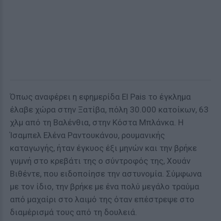
Όπως αναφέρει η εφημερίδα El Pais το έγκλημα
έλαβε χώρα στην Ξατίβα, πόλη 30.000 κατοίκων, 63
χλμ από τη Βαλένθια, στην Κόστα Μπλάνκα. Η
Ίσαμπελ Ελένα Ραντουκάνου, ρουμανικής
καταγωγής, ήταν έγκυος έξι μηνών και την βρήκε
γυμνή στο κρεβάτι της ο σύντροφός της, Χουάν
Βιθέντε, που ειδοποίησε την αστυνομία. Σύμφωνα
με τον ίδιο, την βρήκε με ένα πολύ μεγάλο τραύμα
από μαχαίρι στο λαιμό της όταν επέστρεψε στο
διαμέρισμά τους από τη δουλειά.