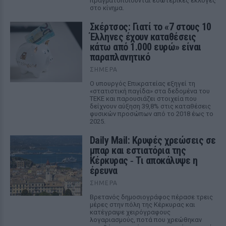
πραγματοποιούνται εσωτερικές εκλογές
στο κίνημα.
Σκέρτσος: Γιατί το «7 στους 10
Έλληνες έχουν καταθέσεις
κάτω από 1.000 ευρώ» είναι
παραπλανητικό
ΣΉΜΕΡΑ
Ο υπουργός Επικρατείας εξηγεί τη
«στατιστική παγίδα» στα δεδομένα του
ΤΕΚΕ και παρουσιάζει στοιχεία που
δείχνουν αύξηση 39,8% στις καταθέσεις
φυσικών προσώπων από το 2018 έως το
2025.
Daily Mail: Κρυφές χρεώσεις σε
μπαρ και εστιατόρια της
Κέρκυρας ‑ Τι αποκάλυψε η
έρευνα
ΣΉΜΕΡΑ
Βρετανός δημοσιογράφος πέρασε τρεις
μέρες στην πόλη της Κέρκυρας και
κατέγραψε χειρόγραφους
λογαριασμούς, ποτά που χρεώθηκαν