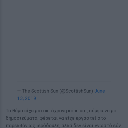
— The Scottish Sun (@ScottishSun)
June
13, 2019
Το θύμα είχε μια οκτάχρονη κόρη και, σύμφωνα με
δημοσιεύματα, φέρεται να είχε εργαστεί στο
παρελθόν ως ιερόδουλη, αλλά δεν είναι γνωστό εάν