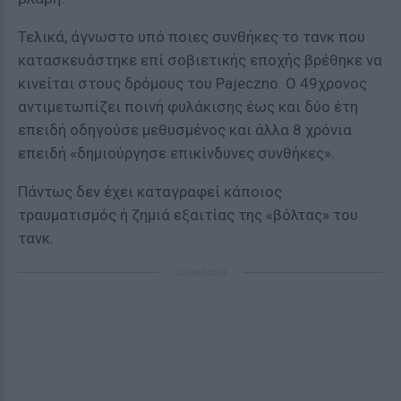
Τελικά, άγνωστο υπό ποιες συνθήκες το τανκ που
κατασκευάστηκε επί σοβιετικής εποχής βρέθηκε να
κινείται στους δρόμους του Pajeczno. Ο 49χρονος
αντιμετωπίζει ποινή φυλάκισης έως και δύο έτη
επειδή οδηγούσε μεθυσμένος και άλλα 8 χρόνια
επειδή «δημιούργησε επικίνδυνες συνθήκες».
Πάντως δεν έχει καταγραφεί κάποιος
τραυματισμός ή ζημιά εξαιτίας της «βόλτας» του
τανκ.
ΔΙΑΦΗΜΙΣΗ