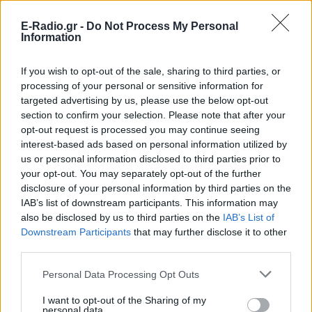
E-Radio.gr -
Do Not Process My Personal
Information
If you wish to opt-out of the sale, sharing to third parties, or
processing of your personal or sensitive information for
targeted advertising by us, please use the below opt-out
section to confirm your selection. Please note that after your
opt-out request is processed you may continue seeing
interest-based ads based on personal information utilized by
us or personal information disclosed to third parties prior to
your opt-out. You may separately opt-out of the further
disclosure of your personal information by third parties on the
IAB’s list of downstream participants. This information may
ΔΕΙΤΕ ΕΠΙΣΗΣ
also be disclosed by us to third parties on the
IAB’s List of
Downstream Participants
that may further disclose it to other
ΣΤΗΝ ΙΔΙΑ ΚΑΤΗΓΟΡΙΑ
third parties.
Personal Data Processing Opt Outs
Μύκονος: Ιταλοί παρτάρουν σε
έξαλλη κατάσταση μέσα σε...
I want to opt-out of the Sharing of my
βανάκι ‑ Η αντίδραση του
personal data.