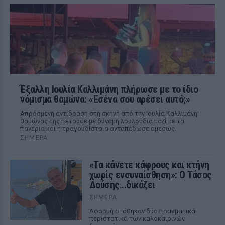
Έξαλλη Ιουλία Καλλιμάνη πλήρωσε με το ίδιο
νόμισμα θαμώνα: «Εσένα σου αρέσει αυτό;»
Απρόσμενη αντίδραση στη σκηνή από την Ιουλία Καλλιμάνη:
θαμώνας της πετούσε με δύναμη λουλούδια μαζί με τα
πανέρια και η τραγουδίστρια ανταπέδωσε αμέσως.
ΣΉΜΕΡΑ
«Τα κάνετε κάφρους και κτήνη
χωρίς ενσυναίσθηση»: Ο Τάσος
Δούσης...δικάζει
ΣΉΜΕΡΑ
Αφορμή στάθηκαν δύο πραγματικά
περιστατικά των καλοκαιρινών