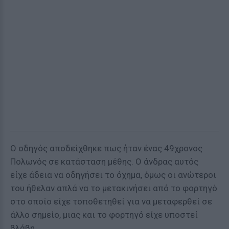
Ο οδηγός αποδείχθηκε πως ήταν ένας 49χρονος
Πολωνός σε κατάσταση μέθης. Ο άνδρας αυτός
είχε άδεια να οδηγήσει το όχημα, όμως οι ανώτεροι
του ήθελαν απλά να το μετακινήσει από το φορτηγό
στο οποίο είχε τοποθετηθεί για να μεταφερθεί σε
άλλο σημείο, μιας και το φορτηγό είχε υποστεί
βλάβη.