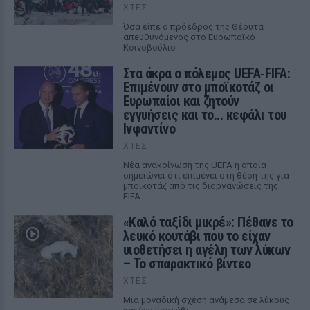
ΧΤΕΣ
Όσα είπε ο πρόεδρος της Θέουτα
απευθυνόμενος στο Ευρωπαϊκό
Κοινοβούλιο
Στα άκρα ο πόλεμος UEFA‑FIFA:
Επιμένουν στο μποϊκοτάζ οι
Ευρωπαίοι και ζητούν
εγγυήσεις και το... κεφάλι του
Ινφαντίνο
ΧΤΕΣ
Νέα ανακοίνωση της UEFA η οποία
σημειώνει ότι επιμένει στη θέση της για
μποϊκοτάζ από τις διοργανώσεις της
FIFA
«Καλό ταξίδι μικρέ»: Πέθανε το
λευκό κουτάβι που το είχαν
υιοθετήσει η αγέλη των λύκων
– Το σπαρακτικό βίντεο
ΧΤΕΣ
Μια μοναδική σχέση ανάμεσα σε λύκους