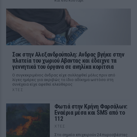
και ένα κουτάβι
Σοκ στην Αλεξανδρούπολη: Ανδρας βγήκε στην
πλατεία του χωριού Αβαντας και έδειχνε τα
γεννητικά του όργανα σε ανηλίκα κορίτσια
Ο συγκεκριμένος άνδρας είχε συλληφθεί μόλις πριν από
λίγες ημέρες για ακριβώς το ίδιο αδίκημα ωστόσο στη
συνέχεια είχε αφεθεί ελεύθερος
ΧΤΕΣ
Φωτιά στην Κρήνη Φαρσάλων:
Εναέρια μέσα και SMS από το
112
ΧΤΕΣ
Στο σημείο επιχειρούν 24 πυροσβέστες