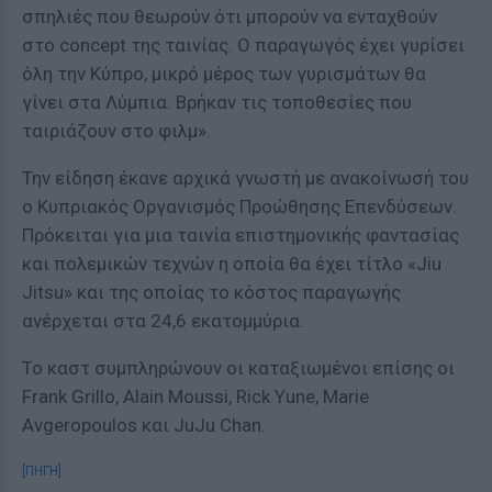
σπηλιές που θεωρούν ότι μπορούν να ενταχθούν
στο concept της ταινίας. Ο παραγωγός έχει γυρίσει
όλη την Κύπρο, μικρό μέρος των γυρισμάτων θα
γίνει στα Λύμπια. Βρήκαν τις τοποθεσίες που
ταιριάζουν στο φιλμ».
Την είδηση έκανε αρχικά γνωστή με ανακοίνωσή του
ο Κυπριακός Οργανισμός Προώθησης Επενδύσεων.
Πρόκειται για μια ταινία επιστημονικής φαντασίας
και πολεμικών τεχνών η οποία θα έχει τίτλο «Jiu
Jitsu» και της οποίας το κόστος παραγωγής
ανέρχεται στα 24,6 εκατομμύρια.
Το καστ συμπληρώνουν οι καταξιωμένοι επίσης οι
Frank Grillo, Alain Moussi, Rick Yune, Marie
Avgeropoulos και JuJu Chan.
[ΠΗΓΗ]