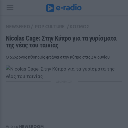
NEWSFEED
/
POP CULTURE
/
ΚΟΣΜΟΣ
Nicolas Cage: Στην Κύπρο για τα γυρίσματα 
της νέας του ταινίας
Ο 55χρονος ηθοποιός φτάνει στην Κύπρο στις 24 Ιουνίου
ΔΙΑΦΗΜΙΣΗ
Από το
NEWSROOM