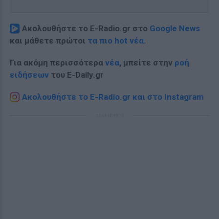
Ακολουθήστε το E-Radio.gr στο
Google News
και μάθετε πρώτοι
τα πιο hot νέα
.
Για ακόμη περισσότερα
νέα
, μπείτε στην
ροή
ειδήσεων
του E-Daily.gr
Ακολουθήστε το E-Radio.gr και στο Instagram
ΔΙΑΦΗΜΙΣΗ