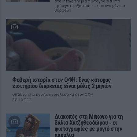
στο Instagram μια φωτογραφία από
πρόσφατη εξέτασή του, με ένα μήνυμα
θάρρους
Φοβερή ιστορία στον ΟΦΗ: Ένας κάτοχος
εισιτηρίου διαρκείας είναι μόλις 2 μηνών
Οπαδός από κούνια κυριολεκτικά στον ΟΦΗ
ΠΡΟΧΤΈΣ
Διακοπές στη Μύκονο για τη
Βάλια Χατζηθεοδώρου ‑ οι
φωτογραφίες με μαγιό στην
παραλία