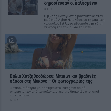
δημοσίευσαν οι καλεσμένοι
ΧΤΕΣ
Ο μικρός Παναγιώτης βαφτίστηκε στον
Ιερό Ναό Αγίου Νικολάου, με τη βάφτιση
να ακολουθεί λίγες εβδομάδες μετά τη
γέννησή του τον Ιούλιο του 2025.
Βάλια Χατζηθεοδώρου: Μπικίνι και βραδινές
έξοδοι στη Μύκονο – Οι φωτογραφίες της
Η παρουσιάστρια μοιράστηκε στο Instagram σειρά
στιγμιότυπων από τις καλοκαιρινές της διακοπές στο «νησί
των ανέμων».
ΧΤΕΣ