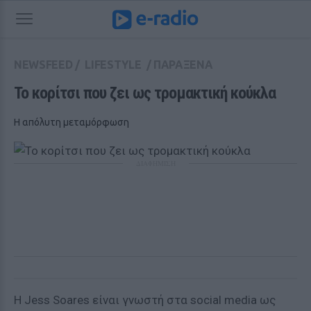
NEWSFEED
/
LIFESTYLE
/
ΠΑΡΑΞΕΝΑ
Το κορίτσι που ζει ως τρομακτική κούκλα
Η απόλυτη μεταμόρφωση
ΔΙΑΦΗΜΙΣΗ
Η Jess Soares είναι γνωστή στα social media ως