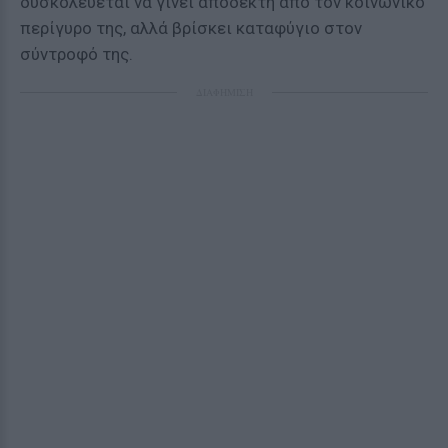
δυσκολεύεται να γίνει αποδεκτή από τον κοινωνικό
περίγυρο της, αλλά βρίσκει καταφύγιο στον
σύντροφό της.
ΔΙΑΦΗΜΙΣΗ