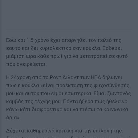
Εδώ και 1,5 χρόνο έχει απαρνηθεί τον παλιό της
εαυτό και ζει κυριολεκτικά σαν κούκλα. Ξοδεύει
μιάμιση ώρα κάθε πρωί για να μετατραπεί σε αυτό
που ονειρεύεται.
Η 24χρονη από το Ροντ Άιλαντ των ΗΠΑ δηλώνει
πως η κούκλα «είναι προέκταση της ψυχοσύνθεσής
μου και αυτού που είμαι εσωτερικά. Είμαι ζωντανός
καμβάς της τέχνης μου. Πάντα ήξερα πως ήθελα να
κάνω κάτι διαφορετικό και να πιέσω τα κοινωνικά
όρια».
Δέχεται καθημερινά κριτική για την επιλογή της,