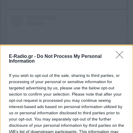
E-Radio.gr -
Do Not Process My Personal
Information
If you wish to opt-out of the sale, sharing to third parties, or
processing of your personal or sensitive information for
targeted advertising by us, please use the below opt-out
Δείτε αυτή τη δημοσίευση στο Instagram.
section to confirm your selection. Please note that after your
opt-out request is processed you may continue seeing
Η δημοσίευση κοινοποιήθηκε από το χρήστη Nang Mwe San (@nangmwesan)
interest-based ads based on personal information utilized by
us or personal information disclosed to third parties prior to
your opt-out. You may separately opt-out of the further
disclosure of your personal information by third parties on the
IAB’s list of downstream participants. This information may