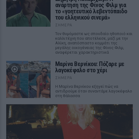
ανάρτηση της Φίνος Φιλμ για
το «γοητευτικό λεβεντόπαιδο
του ελληνικού σινεμά»
ΣΉΜΕΡΑ
Τον θυμόμαστε ως σπουδαίο ηθοποιό και
καλλιτέχνη που αποτέλεσε, μαζί με την
Αλίκη, αναπόσπαστο κομμάτι της
μεγάλης οικογένειας της Φίνος Φιλμ,
αναφέρεται χαρακτηριστικά
Μαρίνα Βερνίκου: Πόζαρε με
λαγοκέφαλο στο χέρι
ΣΉΜΕΡΑ
Η Μαρίνα Βερνίκου εξηγεί πώς να
αντιδρούμε όταν συναντάμε λαγοκέφαλο
στη θάλασσα