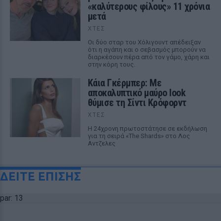
«καλύτερους φίλους» 11 χρόνια
μετά
ΧΤΕΣ
Οι δύο σταρ του Χόλιγουντ απέδειξαν
ότι η αγάπη και ο σεβασμός μπορούν να
διαρκέσουν πέρα από τον γάμο, χάρη και
στην κόρη τους.
Κάια Γκέρμπερ: Με
αποκαλυπτικό μαύρο look
θύμισε τη Σίντι Κρόφορντ
ΧΤΕΣ
Η 24χρονη πρωτοστάτησε σε εκδήλωση
για τη σειρά «The Shards» στο Λος
Αντζελες
ΔΕΙΤΕ ΕΠΙΣΗΣ
par: 13