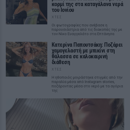
κορμί της στα καταγάλανα νερά
του Ιονίου
ΧΤΕΣ
Οι φωτογραφίες που ανέβασε η
παρουσιάστρια από τις διακοπές της με
τον Νίκο Ευαγγελάτο στα Επτάνησα
Κατερίνα Παπουτσάκη: Ποζάρει
χαμογελαστή με μπικίνι στη
θάλασσα σε καλοκαιρινή
διάθεση
ΧΤΕΣ
Η ηθοποιός μοιράστηκε στιγμές από την
παραλία μέσα από Instagram stories,
ποζάροντας μέσα στο νερό με τα αγόρια
της