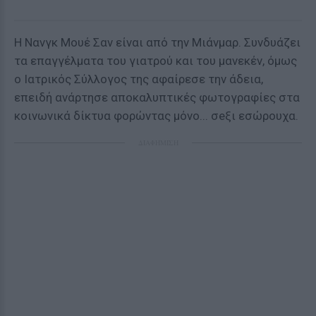
Η Νανγκ Μουέ Σαν είναι από την Μιάνμαρ. Συνδυάζει
τα επαγγέλματα του γιατρού και του μανεκέν, όμως
ο Ιατρικός Σύλλογος της αφαίρεσε την άδεια,
επειδή ανάρτησε αποκαλυπτικές φωτογραφίες στα
κοινωνικά δίκτυα φορώντας μόνο... σeξι εσώρουχα.
ΔΙΑΦΗΜΙΣΗ