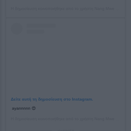
Η δημοσίευση κοινοποιήθηκε από το χρήστη
Nang Mwe San
(@n
Δείτε αυτή τη δημοσίευση στο Instagram.
ayannnnn 😍
Η δημοσίευση κοινοποιήθηκε από το χρήστη
Nang Mwe San
(@n
ΔΙΑΦΗΜΙΣΗ