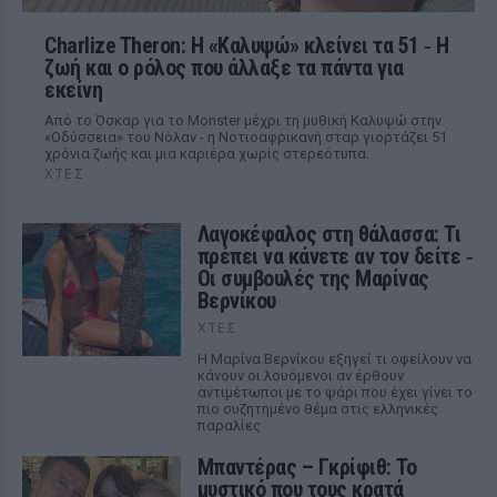
Charlize Theron: Η «Καλυψώ» κλείνει τα 51 ‑ H
ζωή και ο ρόλος που άλλαξε τα πάντα για
εκείνη
Από το Όσκαρ για το Monster μέχρι τη μυθική Καλυψώ στην
«Οδύσσεια» του Νόλαν - η Νοτιοαφρικανή σταρ γιορτάζει 51
χρόνια ζωής και μια καριέρα χωρίς στερεότυπα.
ΧΤΕΣ
Λαγοκέφαλος στη θάλασσα: Τι
πρέπει να κάνετε αν τον δείτε ‑
Οι συμβουλές της Μαρίνας
Βερνίκου
ΧΤΕΣ
Η Μαρίνα Βερνίκου εξηγεί τι οφείλουν να
κάνουν οι λουόμενοι αν έρθουν
αντιμέτωποι με το ψάρι που έχει γίνει το
πιο συζητημένο θέμα στις ελληνικές
παραλίες
Μπαντέρας – Γκρίφιθ: Το
μυστικό που τους κρατά