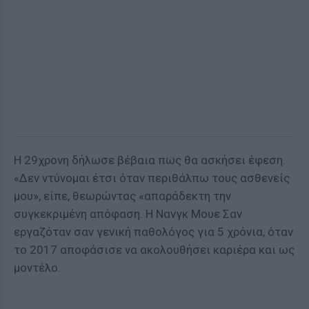
Η 29χρονη δήλωσε βέβαια πως θα ασκήσει έφεση.
«Δεν ντύνομαι έτσι όταν περιθάλπω τους ασθενείς
μου», είπε, θεωρώντας «απαράδεκτη την
συγκεκριμένη απόφαση. Η Νανγκ Μουε Σαν
εργαζόταν σαν γενική παθολόγος για 5 χρόνια, όταν
το 2017 αποφάσισε να ακολουθήσει καριέρα και ως
μοντέλο.