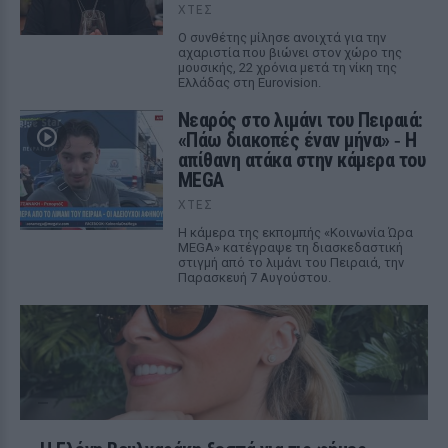
ΧΤΕΣ
Ο συνθέτης μίλησε ανοιχτά για την
αχαριστία που βιώνει στον χώρο της
μουσικής, 22 χρόνια μετά τη νίκη της
Ελλάδας στη Eurovision.
Νεαρός στο λιμάνι του Πειραιά:
«Πάω διακοπές έναν μήνα» ‑ Η
απίθανη ατάκα στην κάμερα του
MEGA
ΧΤΕΣ
Η κάμερα της εκπομπής «Κοινωνία Ώρα
MEGA» κατέγραψε τη διασκεδαστική
στιγμή από το λιμάνι του Πειραιά, την
Παρασκευή 7 Αυγούστου.