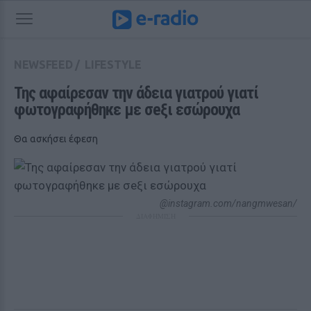
NEWSFEED
/
LIFESTYLE
Της αφαίρεσαν την άδεια γιατρού γιατί 
φωτογραφήθηκε με σeξι εσώρουχα
Θα ασκήσει έφεση
@instagram.com/nangmwesan/
ΔΙΑΦΗΜΙΣΗ