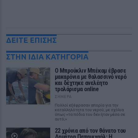
ΔΕΙΤΕ ΕΠΙΣΗΣ
ΣΤΗΝ ΙΔΙΑ ΚΑΤΗΓΟΡΙΑ
Ο Μπρούκλιν Μπέκαμ έβρασε
μακαρόνια με θαλασσινό νερό
και δέχτηκε ανελέητο
τρολάρισμα online
ΣΉΜΕΡΑ
Πολλοί εξέφρασαν απορία για την
καταλληλότητα του νερού, με σχόλια
όπως «τα πόδια του δεν ήταν μέσα σε
αυτό;»
22 χρόνια από τον θάνατο του
Δημήτρη Παπαμιχαήλ: Η