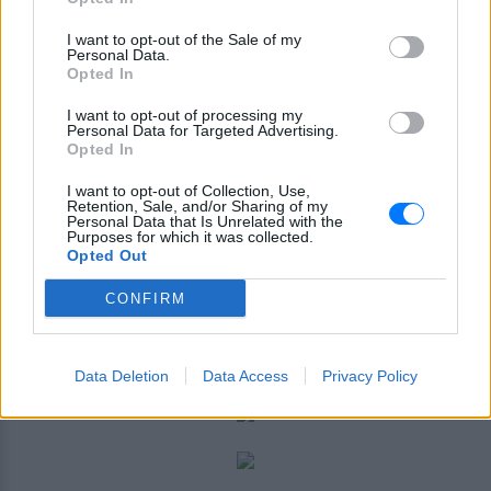
I want to opt-out of the Sale of my
Personal Data.
Opted In
I want to opt-out of processing my
Personal Data for Targeted Advertising.
Opted In
I want to opt-out of Collection, Use,
Retention, Sale, and/or Sharing of my
Personal Data that Is Unrelated with the
Purposes for which it was collected.
Η δημοσίευση κοινοποιήθηκε από το χρήστη
Dra. Catalina Araya Sancho
Opted Out
CONFIRM
Data Deletion
Data Access
Privacy Policy