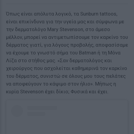
Όπως είναι απόλυτα λογικό, τα Sunburn tattoos,
είναι επικίνδυνα για την υγεία μας και σύμφωνα με
την δερματολόγο Mary Stevenson, στο άμεσο
μέλλον, μπορεί να αντιμετωπίσουμε τον καρκίνο του
δέρματος γιατί, για λόγους προβολής, αποφασίσαμε
να έχουμε το γνωστό σήμα του Batman ή τη Μόνα
Λίζα στο στήθος μας. «Σαν δερματολόγος και
χειρούργος που ασχολείται καθημερινά τον καρκίνο
του δέρματος, συνιστώ σε όλους μου τους πελάτες
να αποφεύγουν το κάψιμο στον ήλιο». Μήπως η
κυρία Stevenson έχει δίκιο; Φυσικά και έχει.