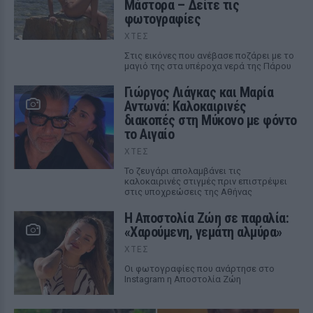
Μάστορα – Δείτε τις
φωτογραφίες
ΧΤΕΣ
Στις εικόνες που ανέβασε ποζάρει με το
μαγιό της στα υπέροχα νερά της Πάρου
Γιώργος Λιάγκας και Μαρία
Αντωνά: Καλοκαιρινές
διακοπές στη Μύκονο με φόντο
το Αιγαίο
ΧΤΕΣ
Το ζευγάρι απολαμβάνει τις
καλοκαιρινές στιγμές πριν επιστρέψει
στις υποχρεώσεις της Αθήνας
Η Αποστολία Ζώη σε παραλία:
«Χαρούμενη, γεμάτη αλμύρα»
ΧΤΕΣ
Οι φωτογραφίες που ανάρτησε στο
Instagram η Αποστολία Ζώη