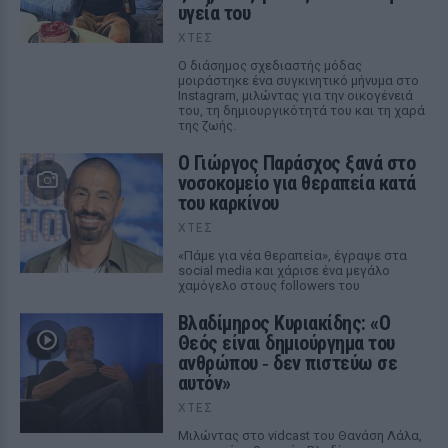
υγεία του
ΧΤΕΣ
Ο διάσημος σχεδιαστής μόδας
μοιράστηκε ένα συγκινητικό μήνυμα στο
Instagram, μιλώντας για την οικογένειά
του, τη δημιουργικότητά του και τη χαρά
της ζωής.
O Γιώργος Παράσχος ξανά στο
νοσοκομείο για θεραπεία κατά
του καρκίνου
ΧΤΕΣ
«Πάμε για νέα θεραπεία», έγραψε στα
social media και χάρισε ένα μεγάλο
χαμόγελο στους followers του
Βλαδίμηρος Κυριακίδης: «Ο
Θεός είναι δημιούργημα του
ανθρώπου ‑ δεν πιστεύω σε
αυτόν»
ΧΤΕΣ
Μιλώντας στο vidcast του Θανάση Λάλα,