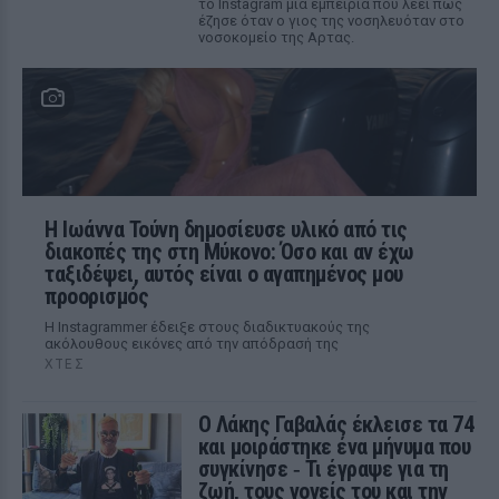
το Instagram μια εμπειρία που λέει πως
έζησε όταν ο γιος της νοσηλευόταν στο
νοσοκομείο της Αρτας.
Η Ιωάννα Τούνη δημοσίευσε υλικό από τις
διακοπές της στη Μύκονο: Όσο και αν έχω
ταξιδέψει, αυτός είναι ο αγαπημένος μου
προορισμός
Η Instagrammer έδειξε στους διαδικτυακούς της
ακόλουθους εικόνες από την απόδρασή της
ΧΤΕΣ
Ο Λάκης Γαβαλάς έκλεισε τα 74
και μοιράστηκε ένα μήνυμα που
συγκίνησε ‑ Τι έγραψε για τη
ζωή, τους γονείς του και την