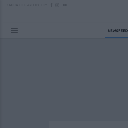
ΣΑΒΒΑΤΟ
8 ΑΥΓΟΥΣΤΟΥ
NEWSFEED