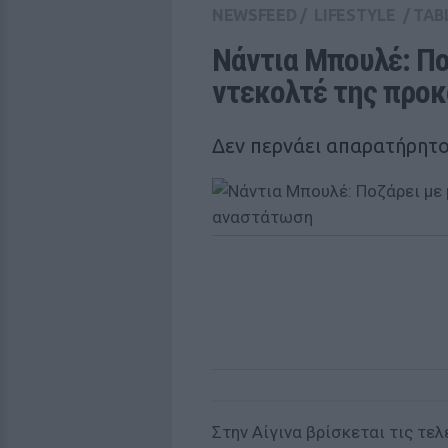
NEWSFEED
/
LIFESTYLE
/
TAB
Νάντια Μπουλέ: Ποζ
ντεκολτέ της προ
Δεν περνάει απαρατήρητο.
Στην Αίγινα βρίσκεται τις τε