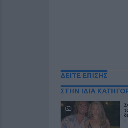
ΔΕΙΤΕ ΕΠΙΣΗΣ
ΣΤΗΝ ΙΔΙΑ ΚΑΤΗΓΟ
Σ
τ
δ
Σ