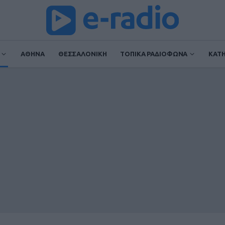
ΑΘΗΝΑ
ΘΕΣΣΑΛΟΝΙΚΗ
ΤΟΠΙΚΑ ΡΑΔΙΟΦΩΝΑ
ΚΑΤ