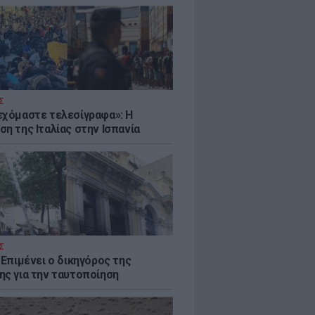
Σ
εχόμαστε τελεσίγραφα»: Η
η της Ιταλίας στην Ισπανία
Σ
 Επιμένει ο δικηγόρος της
ης για την ταυτοποίηση