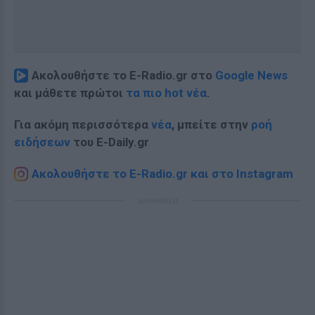
Ακολουθήστε το E-Radio.gr στο
Google News
και μάθετε πρώτοι
τα πιο hot νέα
.
Για ακόμη περισσότερα
νέα
, μπείτε στην
ροή
ειδήσεων
του E-Daily.gr
Ακολουθήστε το E-Radio.gr και στο Instagram
ΔΙΑΦΗΜΙΣΗ