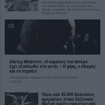
Στο πένθος έχει βυθιστεί η οικογένεια
του Λιονέλ Μέσι, με τον πατέρα του,
Χόρχε, να αφήνει την τελευταία του πνοή
σε ηλικία 68 ετών.
Χάντερ Μπάιντεν: «Ο καρκίνος του πατέρα
έχει εξαπλωθεί στα οστά» – Η χάρη, ο εθισμός
και το ντιμπέιτ
«Σοκαρίστηκα. Ήξερα ότι κάτι δεν πήγαινε καλά»
ΣΉΜΕΡΑ
Πάνω από 45.000 διελεύσεις
ημερησίως στους Ευζώνους:
Μαζική άφιξη τουριστών από