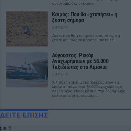
αστυνομία δεν στέκουν.
Καιρός: Πού θα «χτυπήσει» η
ζέστη σήμερα
ΣΉΜΕΡΑ
Δείτε πού θα χτυπήσει περισσότερο η
ζέστη και πώς να προετοιμαστείτε
Αύγουστος: Ρεκόρ
Αναχωρήσεων με 56.000
Ταξιδιώτες στα Λιμάνια
ΣΉΜΕΡΑ
Χιλιάδες ταξιδιώτες πλημμυρίζουν τα
λιμάνια - πάνω από 56.000 αναχωρήσεις
σε μία μέρα. Ποιοι είναι οι πιο δημοφιλείς
καλοκαιρινοί προορισμοί;
ΔΕΙΤΕ ΕΠΙΣΗΣ
par: 3