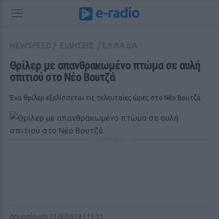
NEWSFEED
/
ΕΙΔΗΣΕΙΣ
/
ΕΛΛΑΔΑ
Θρίλερ με απανθρακωμένο πτώμα σε αυλή 
σπιτιού στο Νέο Βουτζά
Ένα θρίλερ εξελίσσεται τις τελευταίες ώρες στο Νέο Βουτζά
ΔΙΑΦΗΜΙΣΗ
Δημοσίευση 21/6/2019 | 13:21