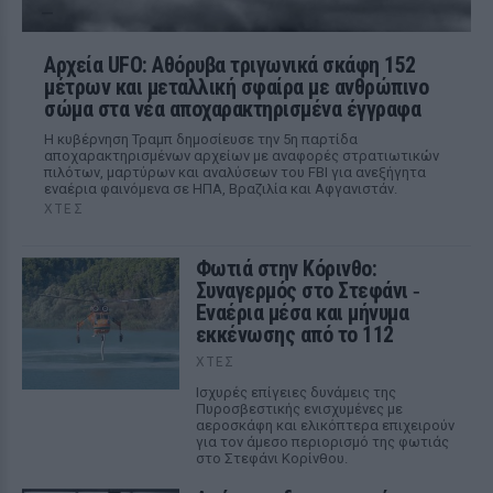
Αρχεία UFO: Αθόρυβα τριγωνικά σκάφη 152
μέτρων και μεταλλική σφαίρα με ανθρώπινο
σώμα στα νέα αποχαρακτηρισμένα έγγραφα
Η κυβέρνηση Τραμπ δημοσίευσε την 5η παρτίδα
αποχαρακτηρισμένων αρχείων με αναφορές στρατιωτικών
πιλότων, μαρτύρων και αναλύσεων του FBI για ανεξήγητα
εναέρια φαινόμενα σε ΗΠΑ, Βραζιλία και Αφγανιστάν.
ΧΤΕΣ
Φωτιά στην Κόρινθο:
Συναγερμός στο Στεφάνι ‑
Εναέρια μέσα και μήνυμα
εκκένωσης από το 112
ΧΤΕΣ
Ισχυρές επίγειες δυνάμεις της
Πυροσβεστικής ενισχυμένες με
αεροσκάφη και ελικόπτερα επιχειρούν
για τον άμεσο περιορισμό της φωτιάς
στο Στεφάνι Κορίνθου.