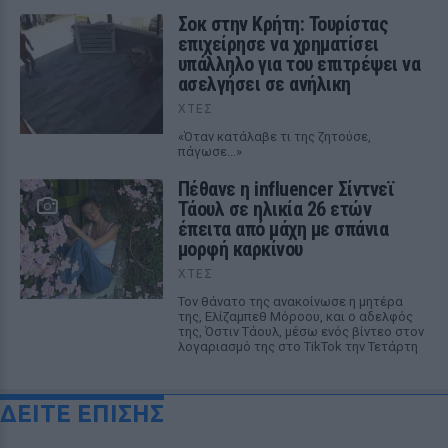
Σοκ στην Κρήτη: Τουρίστας
επιχείρησε να χρηματίσει
υπάλληλο για του επιτρέψει να
ασελγήσει σε ανήλικη
ΧΤΕΣ
«Όταν κατάλαβε τι της ζητούσε,
πάγωσε...»
Πέθανε η influencer Σίντνεϊ
Τάουλ σε ηλικία 26 ετών
έπειτα από μάχη με σπάνια
μορφή καρκίνου
ΧΤΕΣ
Τον θάνατο της ανακοίνωσε η μητέρα
της, Ελίζαμπεθ Μόροου, και ο αδελφός
της, Όστιν Τάουλ, μέσω ενός βίντεο στον
λογαριασμό της στο TikTok την Τετάρτη
ΔΕΙΤΕ ΕΠΙΣΗΣ