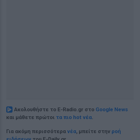
Ακολουθήστε το E-Radio.gr στο
Google News
και μάθετε πρώτοι
τα πιο hot νέα
.
Για ακόμη περισσότερα
νέα
, μπείτε στην
ροή
ειδήσεων
του E-Daily.gr