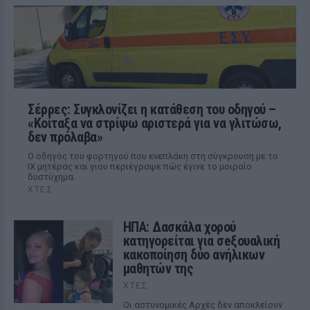
Σέρρες: Συγκλονίζει η κατάθεση του οδηγού –
«Κοίταξα να στρίψω αριστερά για να γλιτώσω,
δεν πρόλαβα»
Ο οδηγός του φορτηγού που ενεπλάκη στη σύγκρουση με το
ΙΧ μητέρας και γιου περιέγραψε πώς έγινε το μοιραίο
δυστύχημα.
ΧΤΕΣ
ΗΠΑ: Δασκάλα χορού
κατηγορείται για σeξουαλική
κακοποίηση δύο ανήλικων
μαθητών της
ΧΤΕΣ
Οι αστυνομικές Αρχές δεν αποκλείουν