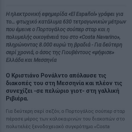
Η ηλεκτρονική εφημερίδα «El Español» γράφει για
το… φτωχικό κατάλυμα 630 τετραγωνικών μέτρων
που έμεινε ο Πορτογάλος σούπερ σταρ και η
πολυμελής οικογένειά του στο «Costa Navarino»,
πληρώνοντας 8.000 ευρώ τη βραδιά - Για δεύτερη
σερί χρονιά, ο άσος της Γιουβέντους «ψήφισε»
Ελλάδα και Μεσσηνία
Ο Κριστιάνο Ρονάλντο απόλαυσε τις
διακοπές του στη Μεσσηνία και πλέον τις
συνεχίζει -σε πελώριο γιοτ- στη γαλλική
Ριβιέρα.
Για δεύτερη σερί σεζόν, ο Πορτογάλος σούπερ σταρ
πέρασε μέρος των καλοκαιρινών του διακοπών στο
πολυτελές ξενοδοχειακό συγκρότημα «Costa