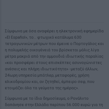
Σύμφωνα με όσα αναφέρει η ηλεκτρονική εφημερίδα
«El Español», το… φτωχικό κατάλυμα 630
τετραγωνικών μέτρων που έμεινε ο Πορτογάλος και
η πολυμελής οικογένειά του βρίσκεται μόλις λίγα
μέτρα μακριά από την αμμουδιά ιδιωτικής παραλίας
«και προσφέρει στους επισκέπτες ασυναγώνιστες
ανέσεις και πλήρη ιδιωτικότητα» -μεταξύ άλλων,
24ωρη υπηρεσία μπάτλερ, μεταφορές, χρήση
ελικοδρομίου και, αν ζητηθεί, έμπειρο σεφ, που
ετοιμάζει όλα τα γεύματα της ημέρας».
Σύμφωνα με το ίδιο δημοσίευμα, ο Ρονάλντο
δαπάνησε στην Ελλάδα περίπου 56.000 ευρώ για τη