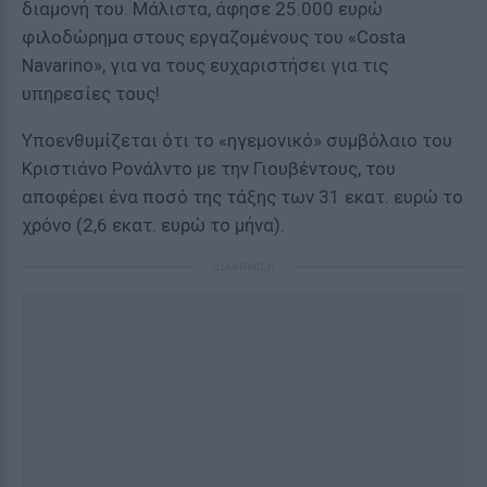
διαμονή του. Μάλιστα, άφησε 25.000 ευρώ
φιλοδώρημα στους εργαζομένους του «Costa
Navarino», για να τους ευχαριστήσει για τις
υπηρεσίες τους!
Υποενθυμίζεται ότι τo «ηγεμονικό» συμβόλαιο του
Κριστιάνο Ρονάλντο με την Γιουβέντους, του
αποφέρει ένα ποσό της τάξης των 31 εκατ. ευρώ το
χρόνο (2,6 εκατ. ευρώ το μήνα).
ΔΙΑΦΗΜΙΣΗ