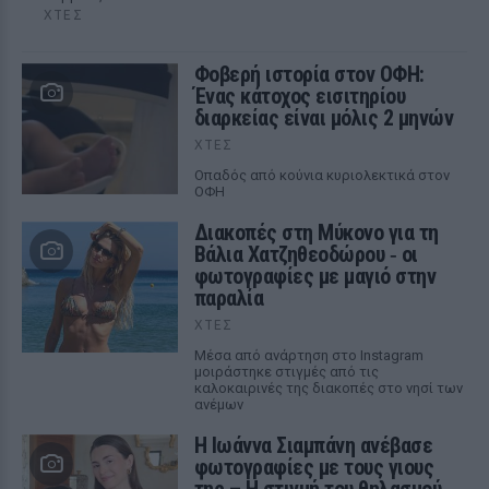
ΧΤΕΣ
Φοβερή ιστορία στον ΟΦΗ:
Ένας κάτοχος εισιτηρίου
διαρκείας είναι μόλις 2 μηνών
ΧΤΕΣ
Οπαδός από κούνια κυριολεκτικά στον
ΟΦΗ
Διακοπές στη Μύκονο για τη
Βάλια Χατζηθεοδώρου ‑ οι
φωτογραφίες με μαγιό στην
παραλία
ΧΤΕΣ
Μέσα από ανάρτηση στο Instagram
μοιράστηκε στιγμές από τις
καλοκαιρινές της διακοπές στο νησί των
ανέμων
H Ιωάννα Σιαμπάνη ανέβασε
φωτογραφίες με τους γιους