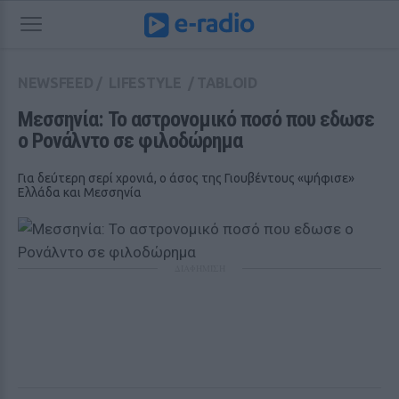
NEWSFEED
/
LIFESTYLE
/
TABLOID
Μεσσηνία: To αστρονομικό ποσό που εδωσε 
ο Ρονάλντο σε φιλοδώρημα
Για δεύτερη σερί χρονιά, ο άσος της Γιουβέντους «ψήφισε»
Ελλάδα και Μεσσηνία
ΔΙΑΦΗΜΙΣΗ