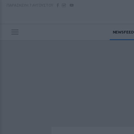
ΠΑΡΑΣΚΕΥΗ
7 ΑΥΓΟΥΣΤΟΥ
NEWSFEED