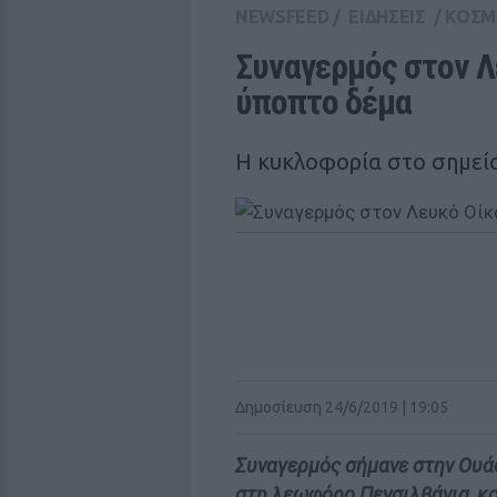
NEWSFEED
/
ΕΙΔΗΣΕΙΣ
/
ΚΟΣΜ
Συναγερμός στον Λ
ύποπτο δέμα
Η κυκλοφορία στο σημείο
Δημοσίευση 24/6/2019 | 19:05
Συναγερμός σήμανε στην Ουά
στη λεωφόρο Πενσιλβάνια, κο