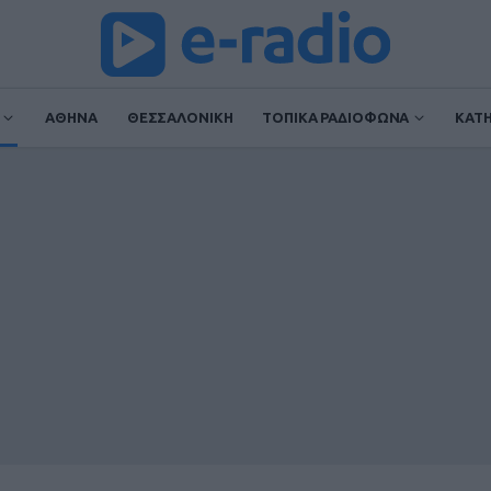
ΑΘΗΝΑ
ΘΕΣΣΑΛΟΝΙΚΗ
ΤΟΠΙΚΑ ΡΑΔΙΟΦΩΝΑ
ΚΑΤ