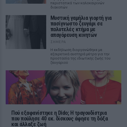
περιστατικά των καλοκαιρινών
διακοπών
Μυστική γαμήλια γιορτή για
πασίγνωστο ζευγάρι σε
πολυτελές κτήμα με
απαγόρευση κινητών
ΣΉΜΕΡΑ
Η εκδήλωση διοργανώθηκε με
εξαιρετικά αυστηρά μέτρα για την
προστασία της ιδιωτικής ζωής του
ζευγαριού
Πού εξαφανίστηκε η Dido; Η τραγουδίστρια
που πούλησε 40 εκ. δίσκους άφησε τη δόξα
και άλλαξε ζωή