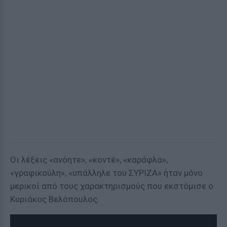
Οι λέξεις «ανόητε», «κοντέ», «καράφλα»,
«γραφικούλη», «υπάλληλε του ΣΥΡΙΖΑ» ήταν μόνο
μερικοί από τους χαρακτηρισμούς που εκστόμισε ο
Κυριάκος Βελόπουλος.