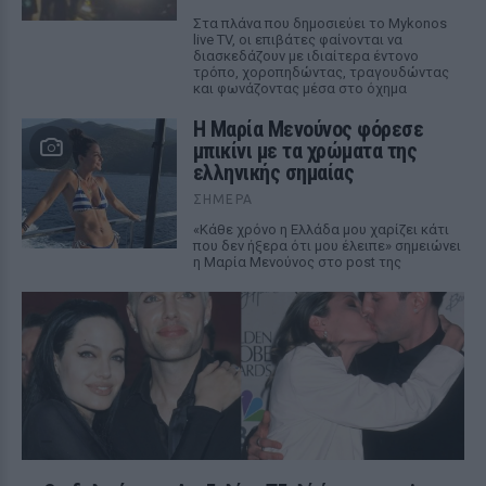
Στα πλάνα που δημοσιεύει το Mykonos
live TV, οι επιβάτες φαίνονται να
διασκεδάζουν με ιδιαίτερα έντονο
τρόπο, χοροπηδώντας, τραγουδώντας
και φωνάζοντας μέσα στο όχημα
Η Μαρία Μενούνος φόρεσε
μπικίνι με τα χρώματα της
ελληνικής σημαίας
ΣΉΜΕΡΑ
«Κάθε χρόνο η Ελλάδα μου χαρίζει κάτι
που δεν ήξερα ότι μου έλειπε» σημειώνει
η Μαρία Μενούνος στο post της