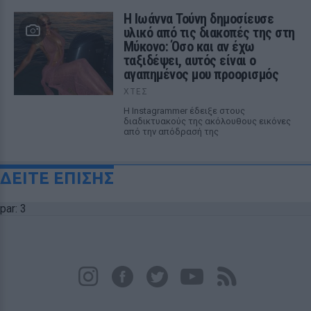
Η Ιωάννα Τούνη δημοσίευσε
υλικό από τις διακοπές της στη
Μύκονο: Όσο και αν έχω
ταξιδέψει, αυτός είναι ο
αγαπημένος μου προορισμός
ΧΤΕΣ
Η Instagrammer έδειξε στους
διαδικτυακούς της ακόλουθους εικόνες
από την απόδρασή της
ΔΕΙΤΕ ΕΠΙΣΗΣ
par: 3