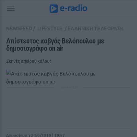
NEWSFEED
/
LIFESTYLE
/
ΕΛΛΗΝΙΚΗ ΤΗΛΕΟΡΑΣΗ
Απίστευτος καβγάς Βελόπουλου με 
δημοσιογράφο on air
Σκηνές απείρου κάλους
ΔΙΑΦΗΜΙΣΗ
Δημοσίευση 24/6/2019 | 19:57