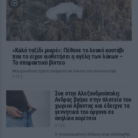
«Καλό ταξίδι μικρέ»: Πέθανε το λευκό κουτάβι
που το είχαν υιοθετήσει η αγέλη των λύκων –
Το σπαρακτικό βίντεο
Μια μοναδική σχέση ανάμεσα σε λύκους και ένα κουτάβι
ΧΤΕΣ
Σοκ στην Αλεξανδρούπολη:
Ανδρας βγήκε στην πλατεία του
χωριού Αβαντας και έδειχνε τα
γεννητικά του όργανα σε
ανηλίκα κορίτσια
ΧΤΕΣ
Ο συγκεκριμένος άνδρας είχε συλληφθεί