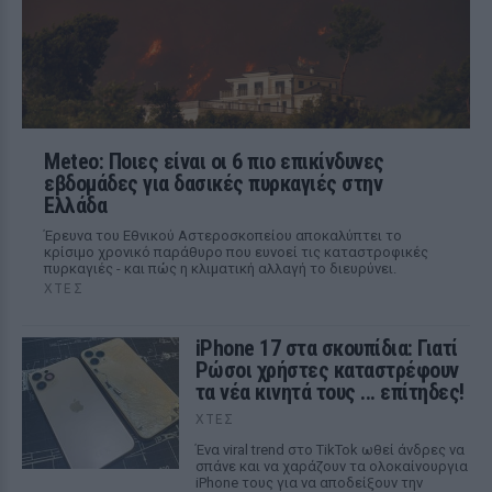
Meteo: Ποιες είναι οι 6 πιο επικίνδυνες
εβδομάδες για δασικές πυρκαγιές στην
Ελλάδα
Έρευνα του Εθνικού Αστεροσκοπείου αποκαλύπτει το
κρίσιμο χρονικό παράθυρο που ευνοεί τις καταστροφικές
πυρκαγιές - και πώς η κλιματική αλλαγή το διευρύνει.
ΧΤΕΣ
iPhone 17 στα σκουπίδια: Γιατί
Ρώσοι χρήστες καταστρέφουν
τα νέα κινητά τους ... επίτηδες!
ΧΤΕΣ
Ένα viral trend στο TikTok ωθεί άνδρες να
σπάνε και να χαράζουν τα ολοκαίνουργια
iPhone τους για να αποδείξουν την