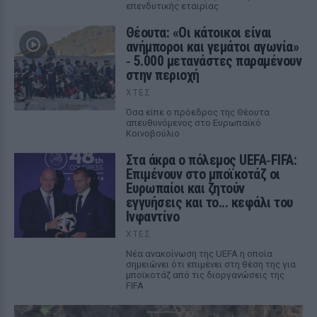
επενδυτικής εταιρίας
Θέουτα: «Οι κάτοικοι είναι
ανήμποροι και γεμάτοι αγωνία»
‑ 5.000 μετανάστες παραμένουν
στην περιοχή
ΧΤΕΣ
Όσα είπε ο πρόεδρος της Θέουτα
απευθυνόμενος στο Ευρωπαϊκό
Κοινοβούλιο
Στα άκρα ο πόλεμος UEFA‑FIFA:
Επιμένουν στο μποϊκοτάζ οι
Ευρωπαίοι και ζητούν
εγγυήσεις και το... κεφάλι του
Ινφαντίνο
ΧΤΕΣ
Νέα ανακοίνωση της UEFA η οποία
σημειώνει ότι επιμένει στη θέση της για
μποϊκοτάζ από τις διοργανώσεις της
FIFA