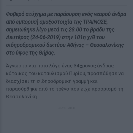
Φοβερό ατύχημα με παράσυρση ενός νεαρού άνδρα
από εμπορική αμαξοστοιχία της ΤΡΑΙΝΟΣΕ,
σημειώθηκε λίγο μετά τις 23.00 το βράδυ της
Δευτέρας (24-06-2019) στην 101η χ/θ του
σιδηροδρομικού δικτύου Αθήνας – Θεσσαλονίκης
στο ύψος της Θήβας.
Άγνωστο για ποιο λόγο ένας 34χρονος άνδρας
κάτοικος του καταυλισμού Πυρίου, προσπάθησε να
διασχίσει τη σιδηροδρομική γραμμή και
παρασύρθηκε από το τρένο που είχε προορισμό τη
Θεσσαλονίκη.
ΔΙΑΦΗΜΙΣΗ