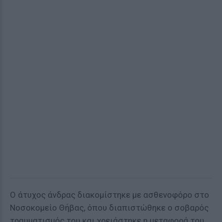
Ο άτυχος άνδρας διακομίστηκε με ασθενοφόρο στο
Νοσοκομείο Θήβας, όπου διαπιστώθηκε ο σοβαρός
τραυματισμός του και χρειάστηκε η μεταφορά του