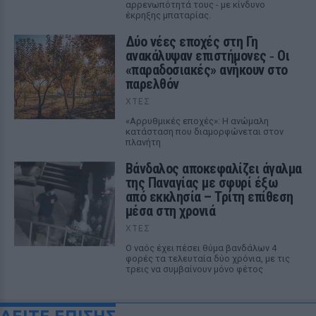
αρρενωπότητά τους - με κίνδυνο
έκρηξης μπαταρίας.
Δύο νέες εποχές στη Γη
ανακάλυψαν επιστήμονες ‑ Oι
«παραδοσιακές» ανήκουν στο
παρελθόν
ΧΤΕΣ
«Αρρυθμικές εποχές»: Η ανώμαλη
κατάσταση που διαμορφώνεται στον
πλανήτη
Βάνδαλος αποκεφαλίζει άγαλμα
της Παναγίας με σφυρί έξω
από εκκλησία – Τρίτη επίθεση
μέσα στη χρονιά
ΧΤΕΣ
Ο ναός έχει πέσει θύμα βανδάλων 4
φορές τα τελευταία δύο χρόνια, με τις
τρεις να συμβαίνουν μόνο φέτος