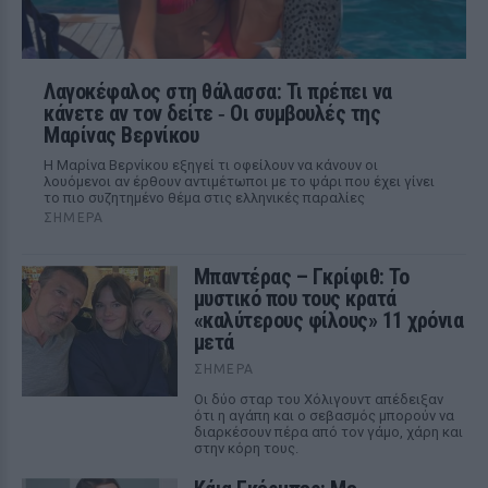
Λαγοκέφαλος στη θάλασσα: Τι πρέπει να
κάνετε αν τον δείτε ‑ Οι συμβουλές της
Μαρίνας Βερνίκου
Η Μαρίνα Βερνίκου εξηγεί τι οφείλουν να κάνουν οι
λουόμενοι αν έρθουν αντιμέτωποι με το ψάρι που έχει γίνει
το πιο συζητημένο θέμα στις ελληνικές παραλίες
ΣΉΜΕΡΑ
Μπαντέρας – Γκρίφιθ: Το
μυστικό που τους κρατά
«καλύτερους φίλους» 11 χρόνια
μετά
ΣΉΜΕΡΑ
Οι δύο σταρ του Χόλιγουντ απέδειξαν
ότι η αγάπη και ο σεβασμός μπορούν να
διαρκέσουν πέρα από τον γάμο, χάρη και
στην κόρη τους.