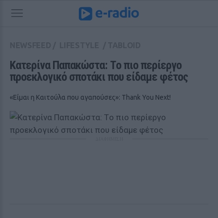
NEWSFEED
/
LIFESTYLE
/
TABLOID
Κατερίνα Παπακώστα: Tο πιο περίεργο 
προεκλογικό σποτάκι που είδαμε φέτος
«Είμαι η Καιτούλα που αγαπούσες»: Thank You Next!
ΔΙΑΦΗΜΙΣΗ