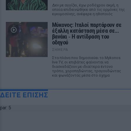
Δεν με αγγίζει, έχω ροδόχρου ακμή, η
οποία επιδεινώθηκε από τις ορμόνες της
εγκυμοσύνης, ανέφερε η ηθοποιός
Μύκονος: Ιταλοί παρτάρουν σε
έξαλλη κατάσταση μέσα σε...
βανάκι ‑ Η αντίδραση του
οδηγού
ΣΉΜΕΡΑ
Στα πλάνα που δημοσιεύει το Mykonos
live TV, οι επιβάτες φαίνονται να
διασκεδάζουν με ιδιαίτερα έντονο
τρόπο, χοροπηδώντας, τραγουδώντας
και φωνάζοντας μέσα στο όχημα
ΔΕΙΤΕ ΕΠΙΣΗΣ
par: 5