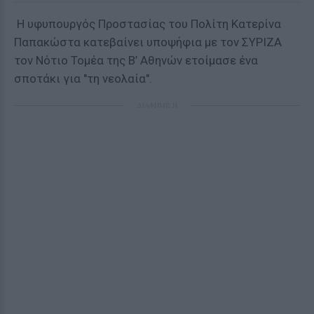
H υφυπουργός Προστασίας του Πολίτη Κατερίνα
Παπακώστα κατεβαίνει υποψήφια με τον ΣΥΡΙΖΑ
τον Νότιο Τομέα της Β’ Αθηνών ετοίμασε ένα
σποτάκι για "τη νεολαία".
ΔΙΑΦΗΜΙΣΗ