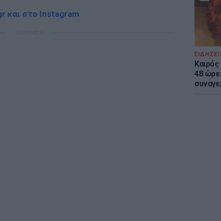
r και στο Instagram
ΔΙΑΦΗΜΙΣΗ
ΕΙΔΗΣΕΙ
Καιρός 
48 ώρε
συναγε