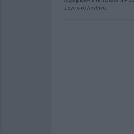
νυχθημερόν έπειτα από την 
ώρες στο Λονδίνο.