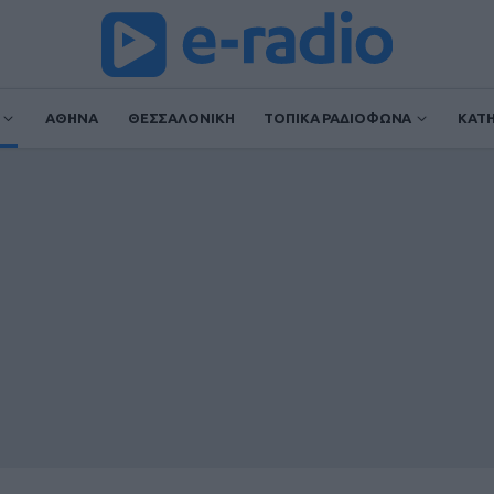
ΑΘΗΝΑ
ΘΕΣΣΑΛΟΝΙΚΗ
ΤΟΠΙΚΑ ΡΑΔΙΟΦΩΝΑ
ΚΑΤ