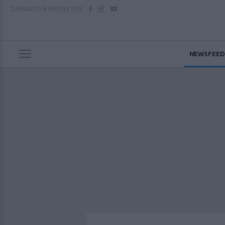
ΣΑΒΒΑΤΟ
8 ΑΥΓΟΥΣΤΟΥ
NEWSFEED