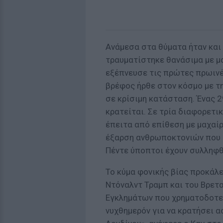
Ανάμεσα στα θύματα ήταν και 
τραυματίστηκε θανάσιμα με μα
εξέπνευσε τις πρώτες πρωινέ
βρέφος ήρθε στον κόσμο με τ
σε κρίσιμη κατάσταση. Ένας 
κρατείται. Σε τρία διαφορετ
έπειτα από επίθεση με μαχαίρ
έξαρση ανθρωποκτονιών που έ
Πέντε ύποπτοι έχουν συλληφθ
Το κύμα φονικής βίας προκάλ
Ντόναλντ Τραμπ και του Βρετ
Εγκλημάτων που χρηματοδοτεί
νυχθημερόν για να κρατήσει α