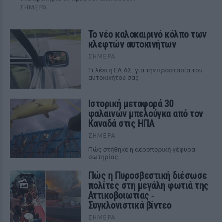
ΣΉΜΕΡΑ
Το νέο καλοκαιρινό κόλπο των
κλεφτών αυτοκινήτων
ΣΉΜΕΡΑ
Tι λέει η ΕΛ.ΑΣ. για την προστασία του
αυτοκινήτου σας
Ιστορική μεταφορά 30
φαλαινών μπελούγκα από τον
Καναδά στις ΗΠΑ
ΣΉΜΕΡΑ
Πώς στήθηκε η αεροπορική γέφυρα
σωτηρίας
Πώς η Πυροσβεστική διέσωσε
πολίτες στη μεγάλη φωτιά της
Αττικοβοιωτίας ‑
Συγκλονιστικά βίντεο
ΣΉΜΕΡΑ