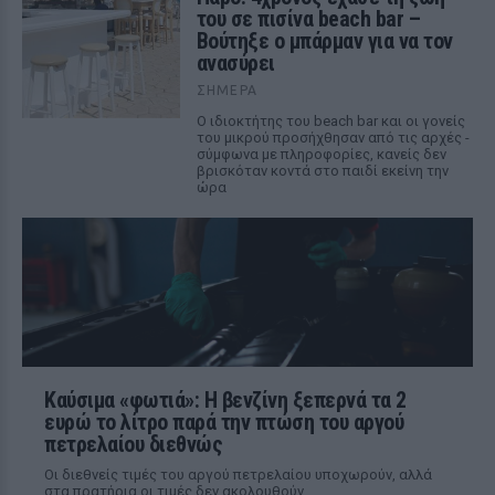
του σε πισίνα beach bar –
Βούτηξε ο μπάρμαν για να τον
ανασύρει
ΣΉΜΕΡΑ
Ο ιδιοκτήτης του beach bar και οι γονείς
του μικρού προσήχθησαν από τις αρχές -
σύμφωνα με πληροφορίες, κανείς δεν
βρισκόταν κοντά στο παιδί εκείνη την
ώρα
Καύσιμα «φωτιά»: Η βενζίνη ξεπερνά τα 2
ευρώ το λίτρο παρά την πτώση του αργού
πετρελαίου διεθνώς
Οι διεθνείς τιμές του αργού πετρελαίου υποχωρούν, αλλά
στα πρατήρια οι τιμές δεν ακολουθούν