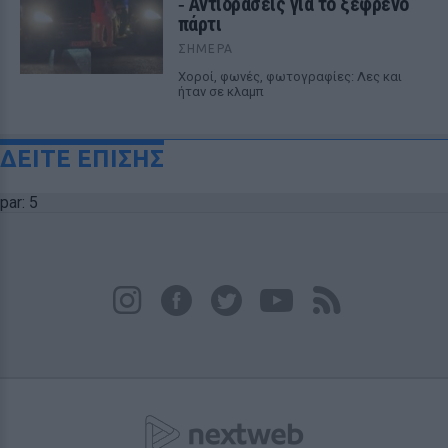
‑ Αντιδράσεις για το ξέφρενο
πάρτι
ΣΉΜΕΡΑ
Χοροί, φωνές, φωτογραφίες: Λες και
ήταν σε κλαμπ
ΔΕΙΤΕ ΕΠΙΣΗΣ
par: 5