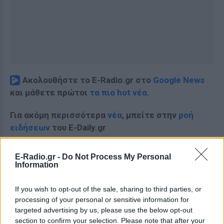
Ακολουθήστε το E-Radio.gr στο
Google News
και μάθετε πρώτοι
τα πιο hot νέα
.
Για ακόμη περισσότερα
νέα
, μπείτε στην
ροή
ειδήσεων
του E-Daily.gr
Ακολουθήστε το E-Radio.gr και στο Instagram
E-Radio.gr -
Do Not Process My Personal
Information
ΔΙΑΦΗΜΙΣΗ
If you wish to opt-out of the sale, sharing to third parties, or
processing of your personal or sensitive information for
targeted advertising by us, please use the below opt-out
section to confirm your selection. Please note that after your