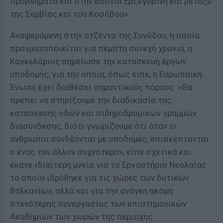
προβλήματα και στην Βοσνία Ερζεγοβίνη και μεταξύ
της Σερβίας και του Κοσόβου».
Αναφερόμενη στην ατζέντα της Συνόδου, η οποία
πραγματοποιείται για πέμπτη συνεχή χρονιά, η
Καγκελάριος σημείωσε την κατασκευή έργων
υποδομής, για την οποία, όπως είπε, η Ευρωπαϊκή
Ένωση έχει διαθέσει σημαντικούς πόρους. «Θα
πρέπει να στηρίξουμε την διαδικασία της
κατασκευής οδών και σιδηροδρομικών γραμμών
διασύνδεσης, διότι γνωρίζουμε ότι όταν οι
άνθρωποι συνδέονται με υποδομές, επισκέπτονται
ο ένας τον άλλον συχνότερα», είπε σχετικά και
έκανε ιδιαίτερη μνεία για το Εργαστήριο Νεολαίας
το οποίο ιδρύθηκε για τις χώρες των δυτικών
Βαλκανίων, αλλά και για την ανάγκη ακόμη
στενότερης συνεργασίας των επιστημονικών
Ακαδημιών των χωρών της περιοχής