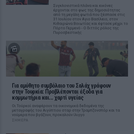
Συγκλονιστικά πλάνα και εικόνες
έρχονται στο φως της δημοσιότητας
από τη μεγάλη φωτιά που ξέσπασε στις
31 Ιουλίου στον Αγιο Βασίλειο, στον
Κιθαιρώνα Βοιωτίας και έφτασε μέχρι το
Πόρτο Γερμενό - Ο διττός ρόλος της
Πυροσβεστικής
Για αμύθητο συμβόλαιο του Σαλάχ γράφουν
στην Τουρκία: Προβλέπονται έξοδα για
κομμωτήρια και... χαρτί υγείας
Οι Τούρκοί αναφέρουν τα οικονομικά δεδομένα της
μεταγραφής του Αιγύπτιου σταρ στην Τραμπζονσπόρ και τα
νούμερα που βγάζουν, προκαλούν ίλιγγο
ΣΉΜΕΡΑ