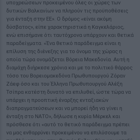
υποχρεώσεων προκειμένου όλες οι χώρες των
δυτικών Βαλκανίων να πληρούν τις προϋποθέσεις
για ένταξη στην ΕΕ». Ο δρόμος «είναι ακόμη
δύσβατος», είπε χαρακτηριστικά η Καγκελάριος,
ενώ επισήμανε ότι ταυτόχρονα υπάρχουν και θετικά
παραδείγματα. «Ένα θετικό παράδειγμα είναι η
επίλυση της διένεξης για το όνομα της χώρας η
οποία τώρα ονομάζεται Βόρεια Μακεδονία. Αυτή η
διαμάχη διήρκεσε χρόνια και με το πολιτικό θάρρος
τόσο του Βορειομακεδόνα Πρωθυπουργού Ζόραν
Ζάεφ όσο και του Έλληνα Πρωθυπουργού Αλέξη
Τσίπρα κατέστη δυνατό να επιλυθεί, ώστε τώρα να
υπάρχει η προοπτική έναρξης ενταξιακών
διαπραγματεύσεων και να μπορεί ήδη να γίνει η
ένταξη στο ΝΑΤΟ», δήλωσε η κυρία Μέρκελ και
πρόσθεσε ότι «αυτό το θετικό παράδειγμα πρέπει
να μας ενθαρρύνει προκειμένου να επιλύσουμε τα