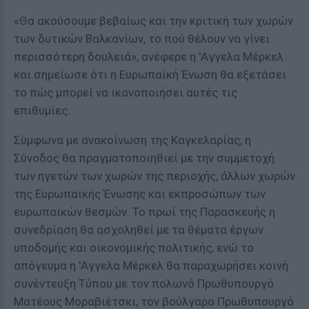
«Θα ακούσουμε βεβαίως και την κριτική των χωρών
των δυτικών Βαλκανίων, το πού θέλουν να γίνει
περισσότερη δουλειά», ανέφερε η 'Αγγελα Μέρκελ
και σημείωσε ότι η Ευρωπαϊκή Ένωση θα εξετάσει
το πώς μπορεί να ικανοποιήσει αυτές τις
επιθυμίες.
Σύμφωνα με ανακοίνωση της Καγκελαρίας, η
Σύνοδος θα πραγματοποιηθιεί με την συμμετοχή
των ηγετών των χωρών της περιοχής, άλλων χωρών
της Ευρωπαϊκής Ένωσης και εκπροσώπων των
ευρωπαϊκών θεσμών. Το πρωί της Παρασκευής η
συνεδρίαση θα ασχοληθεί με τα θέματα έργων
υποδομής και οικονομικής πολιτικής, ενώ το
απόγευμα η 'Αγγελα Μέρκελ θα παραχωρήσει κοινή
συνέντευξη Τύπου με τον πολωνό Πρωθυπουργό
Ματέους Μοραβιέτσκι, τον βούλγαρο Πρωθυπουργό