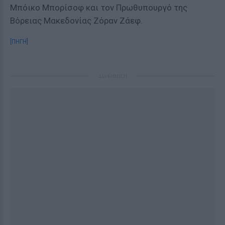
Μπόικο Μπορίσοφ και τον Πρωθυπουργό της
Βόρειας Μακεδονίας Ζόραν Ζάεφ.
[ΠΗΓΗ]
ΔΙΑΦΗΜΙΣΗ