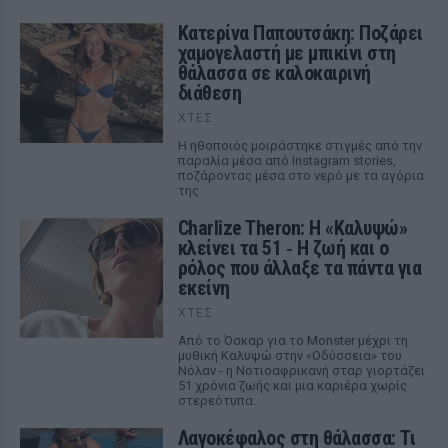
Κατερίνα Παπουτσάκη: Ποζάρει
χαμογελαστή με μπικίνι στη
θάλασσα σε καλοκαιρινή
διάθεση
ΧΤΕΣ
Η ηθοποιός μοιράστηκε στιγμές από την
παραλία μέσα από Instagram stories,
ποζάροντας μέσα στο νερό με τα αγόρια
της
Charlize Theron: Η «Καλυψώ»
κλείνει τα 51 ‑ H ζωή και ο
ρόλος που άλλαξε τα πάντα για
εκείνη
ΧΤΕΣ
Από το Όσκαρ για το Monster μέχρι τη
μυθική Καλυψώ στην «Οδύσσεια» του
Νόλαν - η Νοτιοαφρικανή σταρ γιορτάζει
51 χρόνια ζωής και μια καριέρα χωρίς
στερεότυπα.
Λαγοκέφαλος στη θάλασσα: Τι