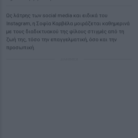
Ως λάτρης των social media και ειδικά του
Instagram, η Σοφία Καρβέλα μοιράζεται καθημερινά
με τους διαδικτυακού της φίλους στιγμές από τη
ζωή της, τόσο την επαγγελματική, όσο και την
προσωπική.
ΔΙΑΦΗΜΙΣΗ