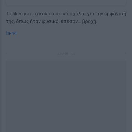
Τα likes και τα κολακευτικά σχόλια για την εμφάνισή
της, όπως ήταν φυσικό, έπεσαν… βροχή.
[ΠΗΓΗ]
ΔΙΑΦΗΜΙΣΗ