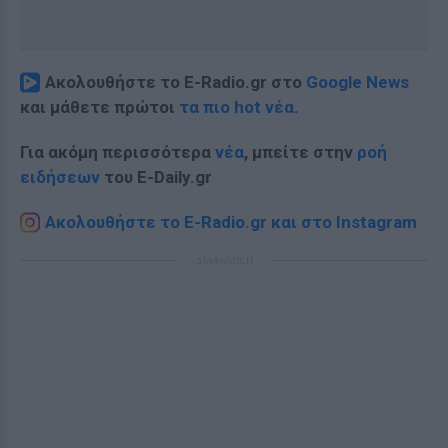
Ακολουθήστε το E-Radio.gr στο
Google News
και μάθετε πρώτοι
τα πιο hot νέα
.
Για ακόμη περισσότερα
νέα
, μπείτε στην
ροή
ειδήσεων
του E-Daily.gr
Ακολουθήστε το E-Radio.gr και στο Instagram
ΔΙΑΦΗΜΙΣΗ