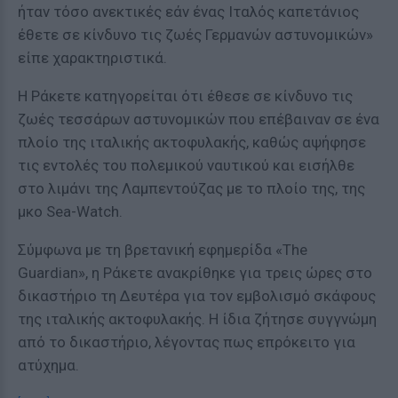
ήταν τόσο ανεκτικές εάν ένας Ιταλός καπετάνιος
έθετε σε κίνδυνο τις ζωές Γερμανών αστυνομικών»
είπε χαρακτηριστικά.
Η Ράκετε κατηγορείται ότι έθεσε σε κίνδυνο τις
ζωές τεσσάρων αστυνομικών που επέβαιναν σε ένα
πλοίο της ιταλικής ακτοφυλακής, καθώς αψήφησε
τις εντολές του πολεμικού ναυτικού και εισήλθε
στο λιμάνι της Λαμπεντούζας με το πλοίο της, της
μκο Sea-Watch.
Σύμφωνα με τη βρετανική εφημερίδα «The
Guardian», η Ράκετε ανακρίθηκε για τρεις ώρες στο
δικαστήριο τη Δευτέρα για τον εμβολισμό σκάφους
της ιταλικής ακτοφυλακής. Η ίδια ζήτησε συγγνώμη
από το δικαστήριο, λέγοντας πως επρόκειτο για
ατύχημα.