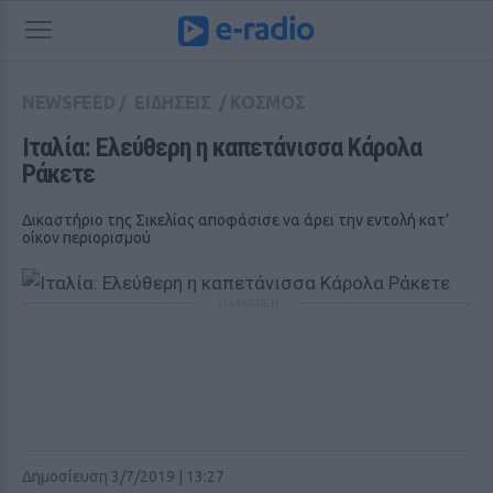
NEWSFEED
/
ΕΙΔΗΣΕΙΣ
/
ΚΟΣΜΟΣ
Ιταλία: Ελεύθερη η καπετάνισσα Κάρολα 
Ράκετε
Δικαστήριο της Σικελίας αποφάσισε να άρει την εντολή κατ’
οίκον περιορισμού
ΔΙΑΦΗΜΙΣΗ
Δημοσίευση 3/7/2019 | 13:27