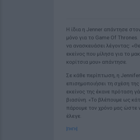
Η ίδια η Jenner απάντησε στο
μόνο για το Game Of Thrones
να ανασκευάσει λέγοντας: «Θε 
εκείνος που μίλησα για το μα
κορίτσια μου» απάντησε.
Σε κάθε περίπτωση, η Jennife
επισημοποιήσει τη σχέση της
εκείνος της έκανε πρόταση γά
βιασύνη. «Το βλέπουμε ως κάτι
πάρουμε τον χρόνο μας ώστε ν
έλεγε.
[ΠΗΓΗ]