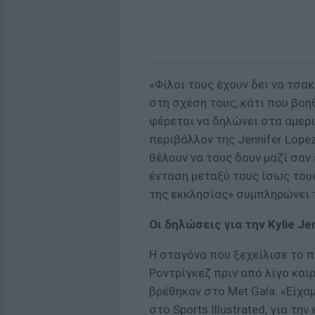
«Φίλοι τους έχουν δει να τσ
στη σχέση τους, κάτι που βοη
φέρεται να δηλώνει στα αμερ
περιβάλλον της Jennifer Lopez
θέλουν να τους δουν μαζί σαν
ένταση μεταξύ τους ίσως του
της εκκλησίας» συμπληρώνει τ
Οι δηλώσεις για την Kylie J
Η σταγόνα που ξεχείλισε το π
Ροντρίγκεζ πριν από λίγο καιρ
βρέθηκαν στο Met Gala. «Είχα
στο Sports Illustrated, για την