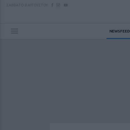
ΣΑΒΒΑΤΟ
8 ΑΥΓΟΥΣΤΟΥ
NEWSFEED