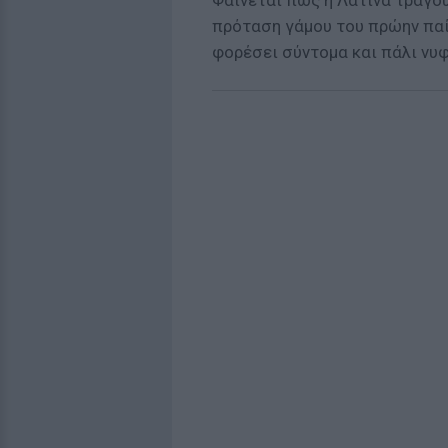
Φαίνεται πως η Λατίνα τραγο
πρόταση γάμου του πρώην παί
φορέσει σύντομα και πάλι νυφ