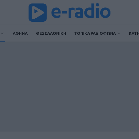
ΑΘΗΝΑ
ΘΕΣΣΑΛΟΝΙΚΗ
ΤΟΠΙΚΑ ΡΑΔΙΟΦΩΝΑ
ΚΑΤ