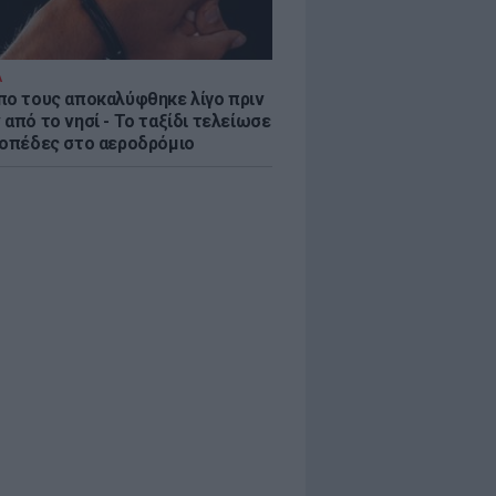
Α
πο τους αποκαλύφθηκε λίγο πριν
από το νησί - Το ταξίδι τελείωσε
ροπέδες στο αεροδρόμιο