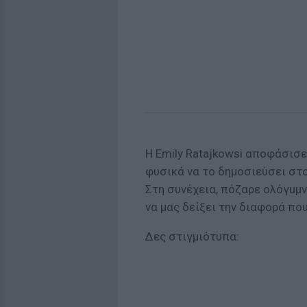
Η Emily Ratajkowsi αποφάσισε
φυσικά να το δημοσιεύσει στο
Στη συνέχεια, πόζαρε ολόγuμν
να μας δείξει την διαφορά πο
Δες στιγμιότυπα: