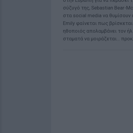
στην Ευρώπη για να περάσει τ
σύζυγό της, Sebastian Bear-M
στα social media να θυμίσουν
Emily φαίνεται πως βρίσκεται
ηθοποιός απολαμβάνει τον ήλ
σταματά να μοιράζεται… προ