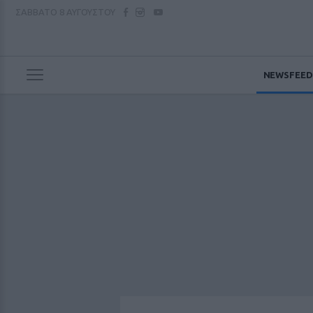
ΣΑΒΒΑΤΟ
8 ΑΥΓΟΥΣΤΟΥ
NEWSFEED