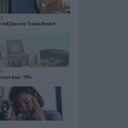
ΤΕ
 ταξίδια σου Travel Books!
ΤΕ
πιτιού έως -70%