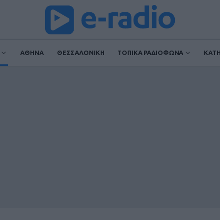
ΑΘΗΝΑ
ΘΕΣΣΑΛΟΝΙΚΗ
ΤΟΠΙΚΑ ΡΑΔΙΟΦΩΝΑ
ΚΑΤ