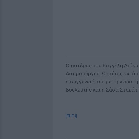
Ο πατέρας του Βαγγέλη Λιάκο
Ασπροπύργου. Ωστόσο, αυτό πο
η συγγένειά του με τη γνωστή
βουλευτής και η Σάσα Σταμάτ
[ΠΗΓΗ]