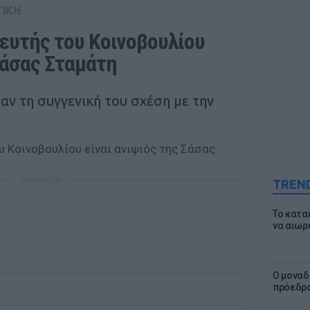
ΤΙΚΗ
ευτής του Κοινοβουλίου 
Σάσας Σταμάτη
αν τη συγγενική του σχέση με την
ΔΙΑΦΗΜΙΣΗ
TREN
Το κατα
να αιωρ
Ο μοναδ
πρόεδρο