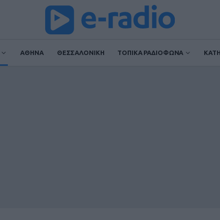
ΑΘΗΝΑ
ΘΕΣΣΑΛΟΝΙΚΗ
ΤΟΠΙΚΑ ΡΑΔΙΟΦΩΝΑ
ΚΑΤ