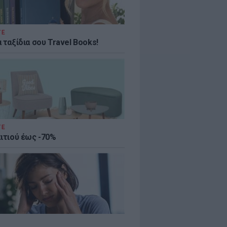
ΤΕ
 ταξίδια σου Travel Books!
ΤΕ
πιτιού έως -70%