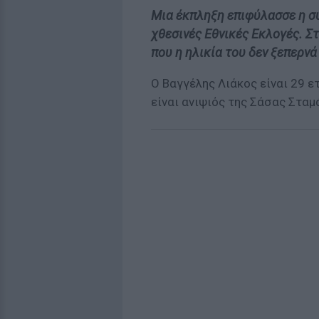
Μια έκπληξη επιφύλασσε η σύ
χθεσινές Εθνικές Εκλογές. Σ
που η ηλικία του δεν ξεπερνά 
Ο Βαγγέλης Λιάκος είναι 29 ε
είναι ανιψιός της Σάσας Σταμ