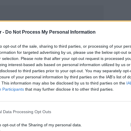
r -
Do Not Process My Personal Information
to opt-out of the sale, sharing to third parties, or processing of your per
formation for targeted advertising by us, please use the below opt-out s
r selection. Please note that after your opt-out request is processed y
eing interest-based ads based on personal information utilized by us or
disclosed to third parties prior to your opt-out. You may separately opt-
gr στο
Google News
και μάθετε πρώτοι
τα
losure of your personal information by third parties on the IAB’s list of
. This information may also be disclosed by us to third parties on the
IA
Participants
that may further disclose it to other third parties.
έματα για
Μόδα
,
Ομορφιά
,
Σχέσεις
και
POP CU
ink.gr
!
5 one-h
διάσημ
l Data Processing Opt Outs
r και στο Instagram
o opt-out of the Sharing of my personal data.
ΔΙΑΦΗΜΙΣΗ