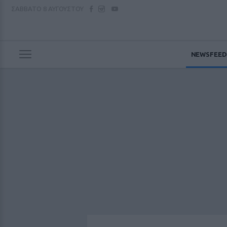
ΣΑΒΒΑΤΟ
8 ΑΥΓΟΥΣΤΟΥ
NEWSFEED