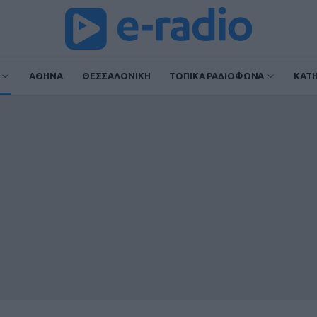
ΑΘΗΝΑ
ΘΕΣΣΑΛΟΝΙΚΗ
ΤΟΠΙΚΑ ΡΑΔΙΟΦΩΝΑ
ΚΑΤ