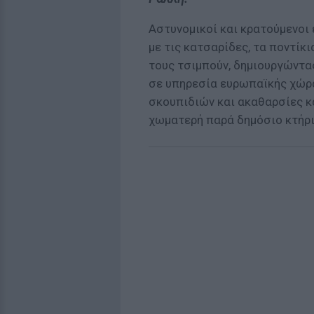
Αστυνομικοί και κρατούμενοι
με τις κατσαρίδες, τα ποντίκι
τους τσιμπούν, δημιουργώντα
σε υπηρεσία ευρωπαϊκής χώρα
σκουπιδιών και ακαθαρσίες κ
χωματερή παρά δημόσιο κτήρι