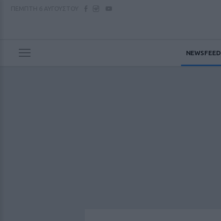
ΠΕΜΠΤΗ
6 ΑΥΓΟΥΣΤΟΥ
NEWSFEED