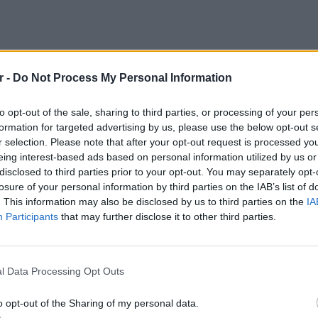
r -
Do Not Process My Personal Information
to opt-out of the sale, sharing to third parties, or processing of your per
formation for targeted advertising by us, please use the below opt-out s
r selection. Please note that after your opt-out request is processed y
eing interest-based ads based on personal information utilized by us or
disclosed to third parties prior to your opt-out. You may separately opt-
losure of your personal information by third parties on the IAB’s list of
. This information may also be disclosed by us to third parties on the
IA
Participants
that may further disclose it to other third parties.
LIFESTY
Πέρεζ Χ
l Data Processing Opt Outs
μετά το
o opt-out of the Sharing of my personal data.