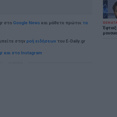
gr στο
Google News
και μάθετε πρώτοι
τα
ΘΕΜΑΤ
Έφτιαξ
μουσική
 μπείτε στην
ροή ειδήσεων
του E-Daily.gr
r και στο Instagram
ΔΙΑΦΗΜΙΣΗ