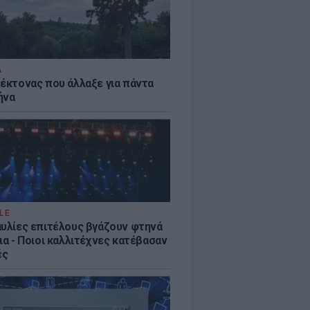
Α
τέκτονας που άλλαξε για πάντα
ήνα
LE
αυλίες επιτέλους βγάζουν φτηνά
ια - Ποιοι καλλιτέχνες κατέβασαν
ές