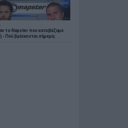
Α
αν το Napster που κατεβάζαμε
 - Πού βρίσκονται σήμερα;