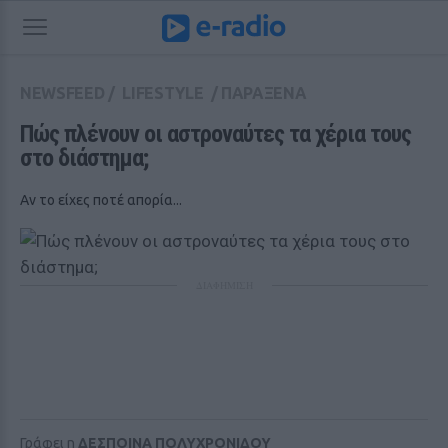
NEWSFEED
/
LIFESTYLE
/
ΠΑΡΑΞΕΝΑ
Πώς πλένουν οι αστροναύτες τα χέρια τους 
στο διάστημα;
Aν το είχες ποτέ απορία...
ΔΙΑΦΗΜΙΣΗ
Γράφει η
ΔΕΣΠΟΙΝΑ ΠΟΛΥΧΡΟΝΙΔΟΥ