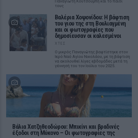
Παναγιώτη Κουτσουμπή και το παιδί
τους
Βαλέρια Χοψονίδου: Η βάφτιση
του γιου της στη Βουλιαγμένη
και οι φωτογραφίες που
δημοσίευσαν οι καλεσμένοι
ΧΤΕΣ
Ο μικρός Παναγιώτης βαφτίστηκε στον
Ιερό Ναό Αγίου Νικολάου, με τη βάφτιση
να ακολουθεί λίγες εβδομάδες μετά τη
γέννησή του τον Ιούλιο του 2025.
Βάλια Χατζηθεοδώρου: Μπικίνι και βραδινές
έξοδοι στη Μύκονο – Οι φωτογραφίες της