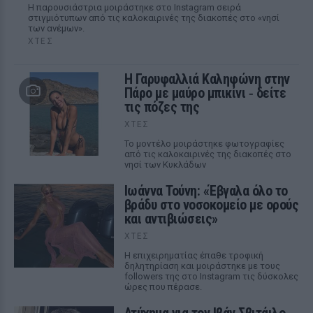
Η παρουσιάστρια μοιράστηκε στο Instagram σειρά
στιγμιότυπων από τις καλοκαιρινές της διακοπές στο «νησί
των ανέμων».
ΧΤΕΣ
Η Γαρυφαλλιά Καληφώνη στην
Πάρο με μαύρο μπικίνι ‑ δείτε
τις πόζες της
ΧΤΕΣ
Το μοντέλο μοιράστηκε φωτογραφίες
από τις καλοκαιρινές της διακοπές στο
νησί των Κυκλάδων
Ιωάννα Τούνη: «Έβγαλα όλο το
βράδυ στο νοσοκομείο με ορούς
και αντιβιώσεις»
ΧΤΕΣ
Η επιχειρηματίας έπαθε τροφική
δηλητηρίαση και μοιράστηκε με τους
followers της στο Instagram τις δύσκολες
ώρες που πέρασε.