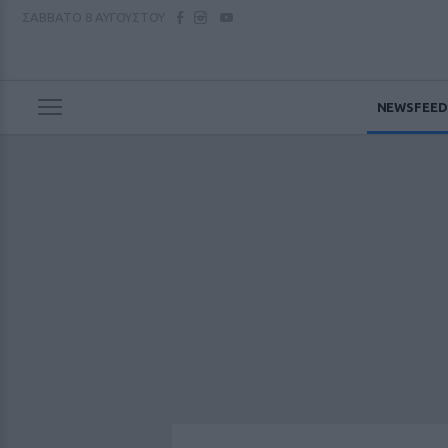
ΣΑΒΒΑΤΟ
8 ΑΥΓΟΥΣΤΟΥ
NEWSFEED