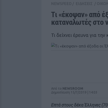
NEWSFEED
/
ΕΙΔΗΣΕΙΣ
/
ΟΙΚΟ
Tι «έκοψαν» από έξ
καταναλωτές στο ν
Τι δείχνει έρευνα για τη
Από το
NEWSROOM
Δημοσίευση 15/7/2019 | 14:03
Επτά στους δέκα Έλληνες (7