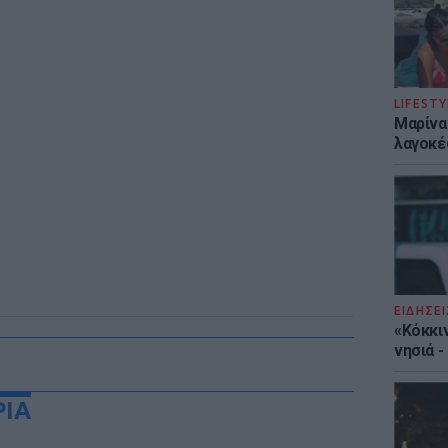
LIFESTY
Μαρίνα
λαγοκέ
ΕΙΔΗΣΕΙ
«Κόκκι
νησιά 
ΡΙΑ