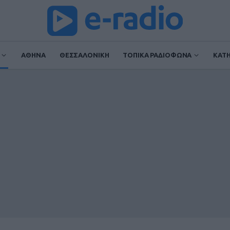
ΑΘΗΝΑ
ΘΕΣΣΑΛΟΝΙΚΗ
ΤΟΠΙΚΑ ΡΑΔΙΟΦΩΝΑ
ΚΑΤ