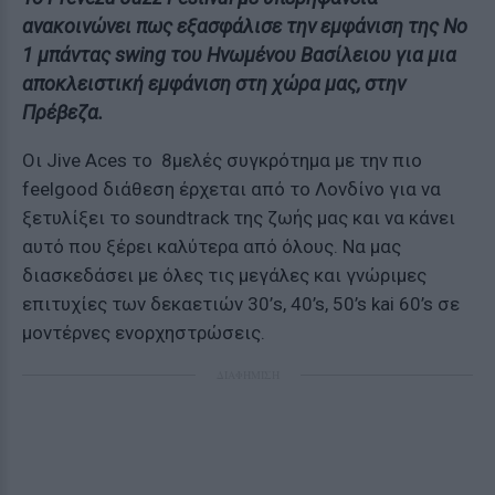
ανακοινώνει πως εξασφάλισε την εμφάνιση της Νο
1 μπάντας swing του Ηνωμένου Βασίλειου για μια
αποκλειστική εμφάνιση στη χώρα μας, στην
Πρέβεζα.
Οι Jive Aces το 8μελές συγκρότημα με την πιο
feelgood διάθεση έρχεται από το Λονδίνο για να
ξετυλίξει το soundtrack της ζωής μας και να κάνει
αυτό που ξέρει καλύτερα από όλους. Να μας
διασκεδάσει με όλες τις μεγάλες και γνώριμες
επιτυχίες των δεκαετιών 30’s, 40’s, 50’s kai 60’s σε
μοντέρνες ενορχηστρώσεις.
ΔΙΑΦΗΜΙΣΗ