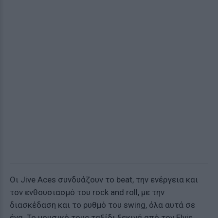
Οι Jive Aces συνδυάζουν το beat, την ενέργεια και
τον ενθουσιασμό του rock and roll, με την
διασκέδαση και το ρυθμό του swing, όλα αυτά σε
ένα. Το μουσικό τους ταξίδι ξεκινά από τον Elvis