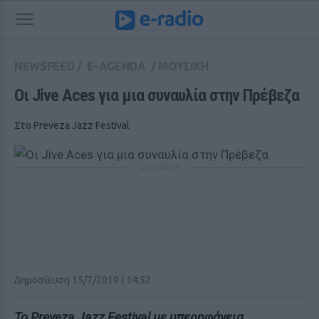
NEWSFEED
/
E-AGENDA
/
ΜΟΥΣΙΚΗ
Οι Jive Aces για μια συναυλία στην Πρέβεζα
Στο Preveza Jazz Festival
ΔΙΑΦΗΜΙΣΗ
Δημοσίευση 15/7/2019 | 14:52
Το Preveza Jazz Festival με υπερηφάνεια