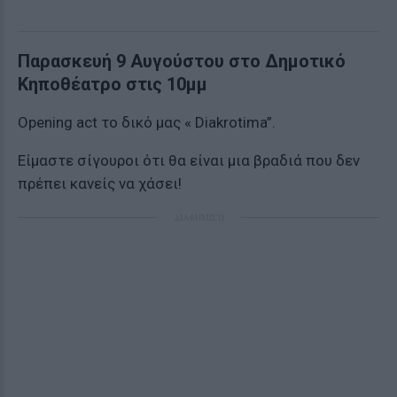
Παρασκευή 9 Αυγούστου στο Δημοτικό
Κηποθέατρο στις 10μμ
Οpening act το δικό μας « Diakrotima”.
Είμαστε σίγουροι ότι θα είναι μια βραδιά που δεν
πρέπει κανείς να χάσει!
ΔΙΑΦΗΜΙΣΗ