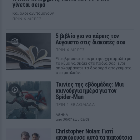
γίνεται σειρά
Και όλοι ανυπομονούν
ΠΡΙΝ 6 ΜΈΡΕΣ
5 βιβλία για να πάρεις τον
Αύγουστο στις διακοπές σου
ΠΡΙΝ 6 ΜΈΡΕΣ
Είτε βρίσκεστε σε μια ήσυχη παραλία με
το κύμα να σκάει στα πόδια σας, είτε
απολαμβάνετε τα δροσερά απογεύματα
στο μπαλκόνι
Ταινίες της εβδομάδας: Μια
καινούργια ημέρα για τον
Spider‑Man
ΠΡΙΝ 1 ΕΒΔΟΜΆΔΑ
ΑΘΗΝΑ
από 30/07 έως 05/08
Christopher Nolan: Γιατί
απαγόρευσε αυτά τα παπούτσια