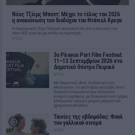
Νέος Τζέιμς Μποντ: Μέχρι το τέλος του 2026
η ανακοίνωση του διαδόχου του Ντάνιελ Κρεγκ
Η παραγωγός Έιμι Πάσκαλ αποκαλύπτει ότι η επιλογή του
νέου 007 γίνεται με απόλυτη προσοχή
ΧΤΕΣ
3ο Piraeus Port Film Festival:
11–13 Σεπτεμβρίου 2026 στο
Δημοτικό Θέατρο Πειραιά
ΧΤΕΣ
Με θεματική «Από τη Βαλτική στη
Μεσόγειο», το φεστιβάλ εστιάζει στον
διάλογο πολωνικού και ελληνικού
κινηματογράφου, με διαγωνιστικό τμήμα
ελληνικών ταινιών μικρού μήκους και
χρηματικά έπαθλα.
Ταινίες της εβδομάδας: Φουλ
του γαλλικού σινεμά
ΧΤΕΣ