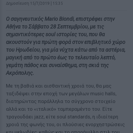
Δημοσίευση 15/7/2019 | 15:35
Ο σαγηνευτικός Mario Biondi, επιστρέφει στην
Αθήνα το Σάββατο 28 Σεπτεμβρίου, με τις
σημαντικότερες soul ιστορίες του, που θα
ακουστούν για πρώτη φορά στον επιβλητικό χώρο
του Ηρωδείου, για μία νύχτα κάτω από τα αστέρια,
μαγική από το πρώτο έως το τελευταίο λεπτό,
γεμάτη πάθος και συναίσθημα, στη σκιά της
Ακρόπολης.
Με τη βαθιά και αισθαντική χροιά του, θα μας
ταξιδέψει στην εποχή των μεγάλων music halls,
διατηρώντας παράλληλα το σύγχρονο στοιχείο
αλλά και το «ιταλικό» ταμπεραμέντο του. Είτε
τραγουδάει jazz, είτε soul standards, η ιδιαίτερη
χροιά της φωνής του, οι πλούσιες ενορχηστρώσεις
και μελωδίες, καθώς και το απαράμιλλο στιλ του