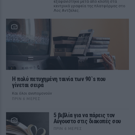
εξαφανίστηκε μετά από κλοπή στα
κεντρικά γραφεία της πλατφόρμας στο
Λος Αντζελες.
Η πολύ πετυχημένη ταινία των 90`s που
γίνεται σειρά
Και όλοι ανυπομονούν
ΠΡΙΝ 6 ΜΈΡΕΣ
5 βιβλία για να πάρεις τον
Αύγουστο στις διακοπές σου
ΠΡΙΝ 6 ΜΈΡΕΣ