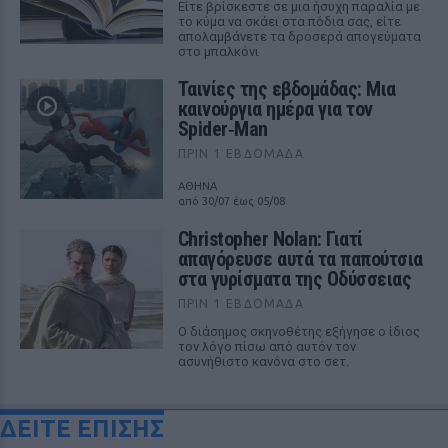
Είτε βρίσκεστε σε μια ήσυχη παραλία με
το κύμα να σκάει στα πόδια σας, είτε
απολαμβάνετε τα δροσερά απογεύματα
στο μπαλκόνι
Ταινίες της εβδομάδας: Μια
καινούργια ημέρα για τον
Spider‑Man
ΠΡΙΝ 1 ΕΒΔΟΜΆΔΑ
ΑΘΗΝΑ
από 30/07 έως 05/08
Christopher Nolan: Γιατί
απαγόρευσε αυτά τα παπούτσια
στα γυρίσματα της Οδύσσειας
ΠΡΙΝ 1 ΕΒΔΟΜΆΔΑ
Ο διάσημος σκηνοθέτης εξήγησε ο ίδιος
τον λόγο πίσω από αυτόν τον
ασυνήθιστο κανόνα στο σετ.
ΔΕΙΤΕ ΕΠΙΣΗΣ