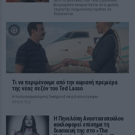
από το μοντέλο του - και η μουσική
βιομηχανία αναρωτιέται αν η χρήση
τεχνητής νοημοσύνης πρέπει να
δηλώνεται.
Τι να περιμένουμε από την αυριανή πρεμιέρα
της νέας σεζόν του Ted Lasso
Η πολυαναμενόμενη feelgood σειρά επιστρέφει
ΠΡΟΧΤΈΣ
Η Πηνελόπη Αναστασοπούλου
κυκλοφορεί επίσημα τη
διασκευή της στο «The