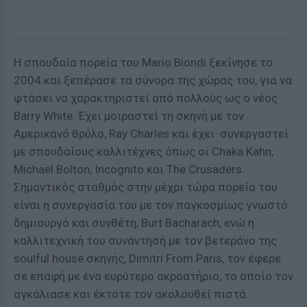
Η σπουδαία πορεία του Mario Biondi ξεκίνησε το
2004 και ξεπέρασε τα σύνορα της χώρας του, για να
φτάσει να χαρακτηριστεί από πολλούς ως ο νέος
Barry White. Έχει μοιραστεί τη σκηνή με τον
Αμερικανό θρύλο, Ray Charles και έχει συνεργαστεί
με σπουδαίους καλλιτέχνες όπως οι Chaka Kahn,
Michael Bolton, Incognito και The Crusaders.
Σημαντικός σταθμός στην μέχρι τώρα πορεία του
είναι η συνεργασία του με τον παγκοσμίως γνωστό
δημιουργό και συνθέτη, Burt Bacharach, ενώ η
καλλιτεχνική του συνάντησή με τον βετεράνο της
soulful house σκηνής, Dimitri From Paris, τον έφερε
σε επαφή με ένα ευρύτερο ακροατήριο, το οποίο τον
αγκάλιασε και έκτοτε τον ακολουθεί πιστά.