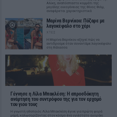
Αλίκη, αναπόσπαστο κομμάτι της
μεγάλης οικογένειας της Φίνος Φιλμ,
αναφέρεται χαρακτηριστικά
Μαρίνα Βερνίκου: Πόζαρε με
λαγοκέφαλο στο χέρι
ΧΤΕΣ
Η Μαρίνα Βερνίκου εξηγεί πώς να
αντιδρούμε όταν συναντάμε λαγοκέφαλο
στη θάλασσα
Γέννησε η Λίλα Μπακλέση: Η απροσδόκητη
ανάρτηση του συντρόφου της για τον ερχομό
του γιου τους
Η γνωστή ηθοποιός Λίλα Μπακλέση έγινε για πρώτη φορά
μαμά, καλωσορίζοντας στον κόσμο ένα υγιέστατο αγοράκι