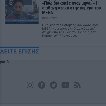
«Πάω διακοπές έναν μήνα» ‑ Η
απίθανη ατάκα στην κάμερα του
MEGA
ΠΡΟΧΤΈΣ
Η κάμερα της εκπομπής «Κοινωνία Ώρα
MEGA» κατέγραψε τη διασκεδαστική
στιγμή από το λιμάνι του Πειραιά, την
Παρασκευή 7 Αυγούστου.
ΔΕΙΤΕ ΕΠΙΣΗΣ
par: 3