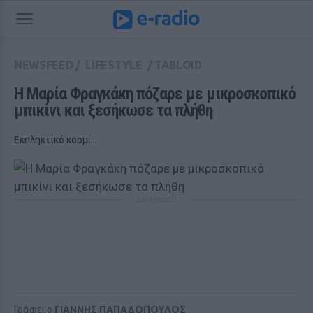
NEWSFEED
/
LIFESTYLE
/
TABLOID
Η Μαρία Φραγκάκη πόζαρε με μικροσκοπικό 
μπικίνι και ξεσήκωσε τα πλήθη
Εκπληκτικό κορμί...
ΔΙΑΦΗΜΙΣΗ
Γράφει ο
ΓΙΑΝΝΗΣ ΠΑΠΑΔΟΠΟΥΛΟΣ