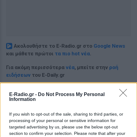
Ακολουθήστε το E-Radio.gr στο
Google News
και μάθετε πρώτοι
τα πιο hot νέα
.
Για ακόμη περισσότερα
νέα
, μπείτε στην
ροή
ειδήσεων
του E-Daily.gr
Ακολουθήστε το E-Radio.gr και στο Instagram
E-Radio.gr -
Do Not Process My Personal
Information
ΔΙΑΦΗΜΙΣΗ
If you wish to opt-out of the sale, sharing to third parties, or
processing of your personal or sensitive information for
targeted advertising by us, please use the below opt-out
section to confirm your selection. Please note that after your