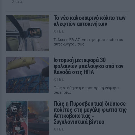
ΧΤΕΣ
Το νέο καλοκαιρινό κόλπο των
κλεφτών αυτοκινήτων
ΧΤΕΣ
Tι λέει η ΕΛ.ΑΣ. για την προστασία του
αυτοκινήτου σας
Ιστορική μεταφορά 30
φαλαινών μπελούγκα από τον
Καναδά στις ΗΠΑ
ΧΤΕΣ
Πώς στήθηκε η αεροπορική γέφυρα
σωτηρίας
Πώς η Πυροσβεστική διέσωσε
πολίτες στη μεγάλη φωτιά της
Αττικοβοιωτίας ‑
Συγκλονιστικά βίντεο
ΧΤΕΣ