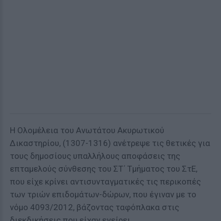
Η Ολομέλεια του Ανωτάτου Ακυρωτικού
Δικαστηρίου, (1307-1316) ανέτρεψε τις θετικές για
τους δημοσίους υπαλλήλους αποφάσεις της
επταμελούς σύνθεσης του ΣΤ΄ Τμήματος του ΣτΕ,
που είχε κρίνει αντισυνταγματικές τις περικοπές
των τριών επιδομάτων-δώρων, που έγιναν με το
νόμο 4093/2012, βάζοντας ταφόπλακα στις
διεκδικήσεις που είχαν εγείρει.