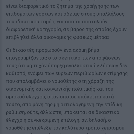
είναι διαφορετικό το ζήτημα της χορήγησης των
επιδομάτων εορτών και αδείας στους υπαλλήλους
του ιδιωτικού τομέα, «οι οποίοι αποτελούν
διαφορετική κατηγορία, σε βάρος της οποίας έχουν
επιβληθεί άλλα οικονομικής φύσεως μέτρα».
Οι δικαστές προχωρούν ένα ακόμη βήμα
υπογραμμίζοντας στο σκεπτικό των αποφάσεων
τους ότι «η τυχόν ύπαρξη εναλλακτικών λύσεων δεν
καθιστά, ενόψει των ευρέων περιθωρίων εκτίμησης
που απολαμβάνει ο νομοθέτης στη χάραξη της
οικονομικής και κοινωνικής πολιτικής και του
οριακού ελέγχου, στον οποίου υπόκειται κατά
τούτο, από μόνη της μη αιτιολογημένη την επίδικη
ρύθμιση, ούτε, άλλωστε, υπόκειται σε δικαστικό
έλεγχο η συγκεκριμένη επιλογή, αν, δηλαδή, ο
νομοθέτης επέλεξε τον καλύτερο τρόπο χειρισμού