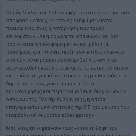
Οι σύμβουλοι του ΣΤΕ αναφέρουν στο σκεπτικό των
αποφάσεων τους, οι οποίες ελήφθησαν κατά
πλειοψηφία, πως η κατάργηση των τριών
επιδομάτων, «τεκμηριώνεται επαρκώς» και δεν
παρίσταται απρόσφορο μέτρο, και μάλιστα
προδήλως, για «την επίτευξη των επιδιωκόμενων
σκοπών, ούτε μπορεί να θεωρηθεί ότι δεν ήταν
αναγκαίο,δεδομένου ότι με αυτό το μέτρο, το οποίο
εφαρμόζεται γενικά σε όλους τους μισθωτούς του
δημόσιου τομέα, γίνεται προσπάθεια
εξοικονόμησης και περιορισμού των διογκωμένων
δαπανών της Γενικής Κυβέρνησης, η οποία
υπαγορεύεται από επιταγές της Ε.Ε. για μείωση του
υπερβολικού δημοσίου ελλείμματος».
Μάλιστα, επισημαίνουν πως «κατά τη λήψη του