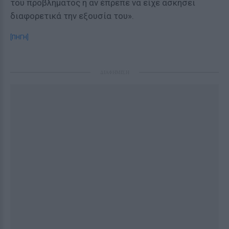
του προβλήματος ή αν έπρεπε να είχε ασκήσει
διαφορετικά την εξουσία του».
[ΠΗΓΗ]
ΔΙΑΦΗΜΙΣΗ