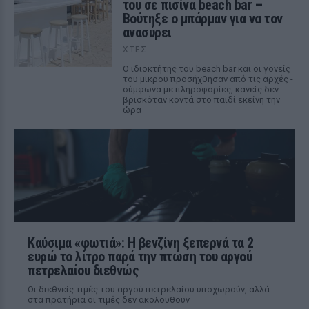
του σε πισίνα beach bar –
Βούτηξε ο μπάρμαν για να τον
ανασύρει
ΧΤΕΣ
Ο ιδιοκτήτης του beach bar και οι γονείς
του μικρού προσήχθησαν από τις αρχές -
σύμφωνα με πληροφορίες, κανείς δεν
βρισκόταν κοντά στο παιδί εκείνη την
ώρα
Καύσιμα «φωτιά»: Η βενζίνη ξεπερνά τα 2
ευρώ το λίτρο παρά την πτώση του αργού
πετρελαίου διεθνώς
Οι διεθνείς τιμές του αργού πετρελαίου υποχωρούν, αλλά
στα πρατήρια οι τιμές δεν ακολουθούν