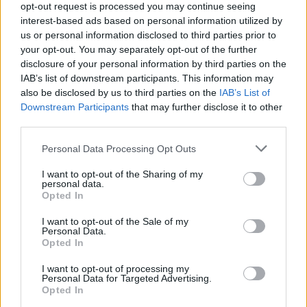
opt-out request is processed you may continue seeing
interest-based ads based on personal information utilized by
us or personal information disclosed to third parties prior to
your opt-out. You may separately opt-out of the further
disclosure of your personal information by third parties on the
IAB’s list of downstream participants. This information may
also be disclosed by us to third parties on the
IAB’s List of
Downstream Participants
that may further disclose it to other
third parties.
Personal Data Processing Opt Outs
I want to opt-out of the Sharing of my
personal data.
Opted In
I want to opt-out of the Sale of my
Personal Data.
Opted In
ΔΕΙΤΕ ΕΠΙΣΗΣ
I want to opt-out of processing my
Personal Data for Targeted Advertising.
ΣΤΗΝ ΙΔΙΑ ΚΑΤΗΓΟΡΙΑ
Opted In