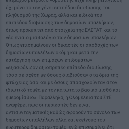
επίμαχου μέτρου, ο νομοθέτης είχε πλήρη επίγνωση
όχι μόνο του εν γένει επιπέδου διαβίωσης του
πληθυσμού της Χώρας, αλλά και ειδικά του
επιπέδου διαβίωσης των δημοσίων υπαλλήλων,
όπως προκύπτει από στοιχεία της ΕΛΣΤΑΤ και το
νέο ενιαίο μισθολόγιο των δημοσίων υπαλλήλων.
Όπως επισημαίνουν οι δικαστές οι αποδοχές των
δημοσίων υπαλλήλων ακόμη και μετά την
κατάργηση των επίμαχων επιδομάτων
«εξασφάλιζαν αξιοπρεπές επίπεδο διαβίωσης,
τόσο σε σχέση με όσους διαβιούσαν στα όρια της
φτώχειας όσο και με όσους απασχολούνταν στον
ιδιωτικό τομέα με τον κατώτατο βασικό μισθό και
ημερομίσθιο». Παράλληλα, η Ολομέλεια του ΣτΕ
αναφέρει πως οι περικοπές δεν είναι
αντισυνταγματικές καθώς αφορούν το σύνολο των
δημοσίων υπαλλήλων αλλά και εκείνους του
ευρύτερου δημόσιου τομέα, ενώ επισημαίνει ότι