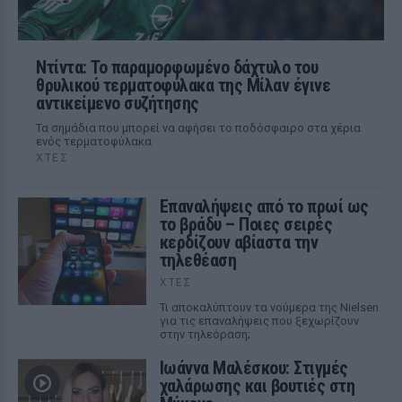
Ντίντα: Το παραμορφωμένο δάχτυλο του
θρυλικού τερματοφύλακα της Μίλαν έγινε
αντικείμενο συζήτησης
Τα σημάδια που μπορεί να αφήσει το ποδόσφαιρο στα χέρια
ενός τερματοφύλακα
ΧΤΕΣ
Επαναλήψεις από το πρωί ως
το βράδυ – Ποιες σειρές
κερδίζουν αβίαστα την
τηλεθέαση
ΧΤΕΣ
Τι αποκαλύπτουν τα νούμερα της Nielsen
για τις επαναλήψεις που ξεχωρίζουν
στην τηλεόραση;
Ιωάννα Μαλέσκου: Στιγμές
χαλάρωσης και βουτιές στη