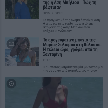
της η Αση Μπήλιου ‑ Πώς τη
βάφτισαν
ΠΡΙΝ 7 ΏΡΕΣ
Το πραγματικό της όνομα δεν είναι Αση:
Η απίστευτη ιστορία πίσω από την
απόφαση της Ασης Μπήλιου που
ελάχιστοι γνώριζαν
Το απογευματινό μπάνιο της
Μαρίας Σολωμού στη θάλασσα:
Η τέλεια ώρα, γράφει από τη
Σαντορίνη
ΧΤΕΣ
Η ηθοποιός μοιράστηκε μία φωτογραφία
της με μαγιό από παραλία του νησιού