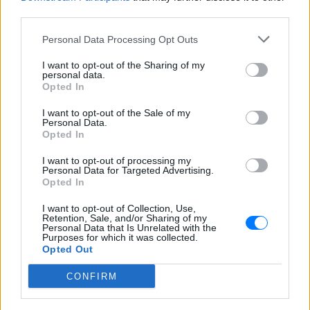
third parties.
Pink.gr
!
Personal Data Processing Opt Outs
Ακολουθήστε το E-Radio.gr και στο Instagram
I want to opt-out of the Sharing of my
ΔΙΑΦΗΜΙΣΗ
personal data.
Opted In
I want to opt-out of the Sale of my
Personal Data.
Opted In
I want to opt-out of processing my
Personal Data for Targeted Advertising.
Opted In
I want to opt-out of Collection, Use,
Retention, Sale, and/or Sharing of my
Personal Data that Is Unrelated with the
Purposes for which it was collected.
Opted Out
CONFIRM