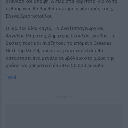
διάθεση και άποψη. Δίπλα στα κορίτσια, για να τα
ενθαρρύνει, θα βρεθεί σύντομα η μέντοράς τους,
Έλενα Χριστοπούλου.
Οι κριτές Βίκυ Καγιά, Ηλιάνα Παπαγεωργίου,
Άγγελος Μπράτης, Δημήτρης Σκουλός, έλαβαν τις
θέσεις τους και αναζητούν το επόμενο Greece’s
Next Top Model, που εκτός από τον τίτλο θα
κατακτήσει ένα μεγάλο συμβόλαιο στο χώρο της
μόδας και χρηματικό έπαθλο 50.000 ευρώ!α
[ΠΗΓΗ]
ΔΙΑΦΗΜΙΣΗ