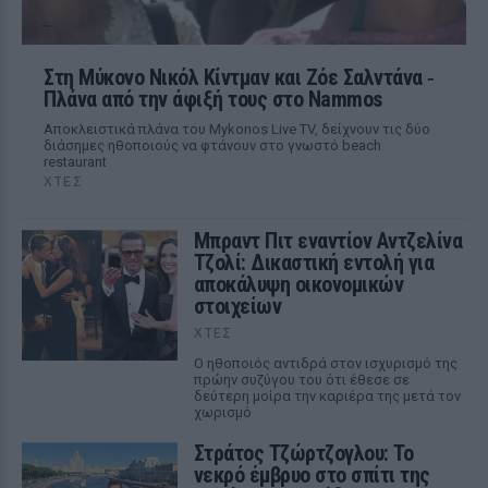
Στη Μύκονο Νικόλ Κίντμαν και Ζόε Σαλντάνα ‑
Πλάνα από την άφιξή τους στο Nammos
Αποκλειστικά πλάνα του Mykonos Live TV, δείχνουν τις δύο
διάσημες ηθοποιούς να φτάνουν στο γνωστό beach
restaurant
ΧΤΕΣ
Μπραντ Πιτ εναντίον Αντζελίνα
Τζολί: Δικαστική εντολή για
αποκάλυψη οικονομικών
στοιχείων
ΧΤΕΣ
Ο ηθοποιός αντιδρά στον ισχυρισμό της
πρώην συζύγου του ότι έθεσε σε
δεύτερη μοίρα την καριέρα της μετά τον
χωρισμό
Στράτος Τζώρτζογλου: Το
νεκρό έμβρυο στο σπίτι της