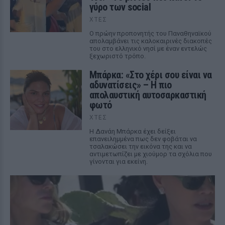
γύρο των social
ΧΤΕΣ
Ο πρώην προπονητής του Παναθηναϊκού
απολαμβάνει τις καλοκαιρινές διακοπές
του στο ελληνικό νησί με έναν εντελώς
ξεχωριστό τρόπο.
Μπάρκα: «Στο χέρι σου είναι να
αδυνατίσεις» – Η πιο
απολαυστική αυτοσαρκαστική
φωτό
ΧΤΕΣ
Η Δανάη Μπάρκα έχει δείξει
επανειλημμένα πως δεν φοβάται να
τσαλακώσει την εικόνα της και να
αντιμετωπίζει με χιούμορ τα σχόλια που
γίνονται για εκείνη.