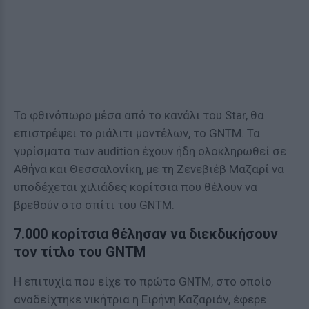
Το φθινόπωρο μέσα από το κανάλι του Star, θα
επιστρέψει το ριάλιτι μοντέλων, το GNTM. Τα
γυρίσματα των audition έχουν ήδη ολοκληρωθεί σε
Αθήνα και Θεσσαλονίκη, με τη Ζενεβιέβ Μαζαρί να
υποδέχεται χιλιάδες κορίτσια που θέλουν να
βρεθούν στο σπίτι του GNTM.
7.000 κορίτσια θέλησαν να διεκδικήσουν
τον τίτλο του GNTM
Η επιτυχία που είχε το πρώτο GNTM, στο οποίο
αναδείχτηκε νικήτρια η Ειρήνη Καζαριάν, έφερε