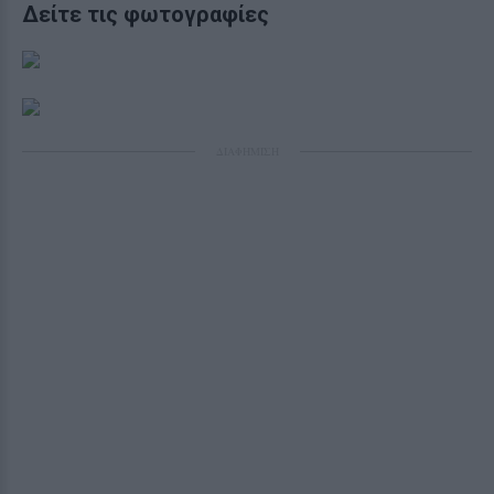
Δείτε τις φωτογραφίες
ΔΙΑΦΗΜΙΣΗ