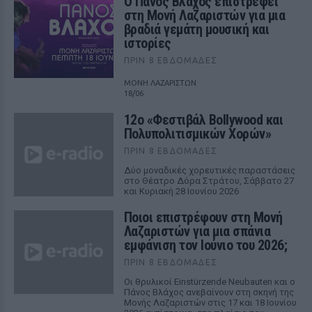
Ο Πάνος Βλάχος επιστρέφει
στη Μονή Λαζαριστών για μια
βραδιά γεμάτη μουσική και
ιστορίες
ΠΡΙΝ 8 ΕΒΔΟΜΆΔΕΣ
ΜΟΝΗ ΛΑΖΑΡΙΣΤΩΝ
18/06
12ο «Φεστιβάλ Bollywood και
Πολυπολιτισμικών Χορών»
ΠΡΙΝ 8 ΕΒΔΟΜΆΔΕΣ
Δύο μοναδικές χορευτικές παραστάσεις
στο Θέατρο Δόρα Στράτου, Σάββατο 27
και Κυριακή 28 Ιουνίου 2026
Ποιοι επιστρέφουν στη Μονή
Λαζαριστών για μια σπάνια
εμφάνιση τον Ιούνιο του 2026;
ΠΡΙΝ 8 ΕΒΔΟΜΆΔΕΣ
Οι θρυλικοί Einstürzende Neubauten και ο
Πάνος Βλάχος ανεβαίνουν στη σκηνή της
Μονής Λαζαριστών στις 17 και 18 Ιουνίου