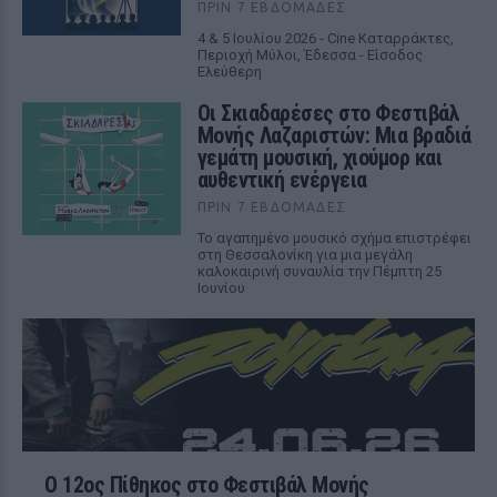
ΠΡΙΝ 7 ΕΒΔΟΜΆΔΕΣ
4 & 5 Ιουλίου 2026 - Cine Καταρράκτες,
Περιοχή Μύλοι, Έδεσσα - Είσοδος
Ελεύθερη
Οι Σκιαδαρέσες στο Φεστιβάλ
Μονής Λαζαριστών: Μια βραδιά
γεμάτη μουσική, χιούμορ και
αυθεντική ενέργεια
ΠΡΙΝ 7 ΕΒΔΟΜΆΔΕΣ
Το αγαπημένο μουσικό σχήμα επιστρέφει
στη Θεσσαλονίκη για μια μεγάλη
καλοκαιρινή συναυλία την Πέμπτη 25
Ιουνίου
Ο 12ος Πίθηκος στο Φεστιβάλ Μονής