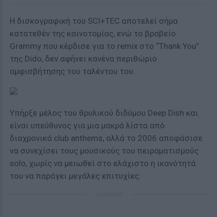
Η δισκογραφική του SCI+TEC αποτελεί σήμα
κατατεθέν της καινοτομίας, ενώ το βραβείο
Grammy που κέρδισε για το remix στο “Thank You”
της Dido, δεν αφήνει κανένα περιθώριο
αμφισβήτησης του ταλέντου του.
Υπήρξε μέλος του θρυλικού διδύμου Deep Dish και
είναι υπεύθυνος για μια μακρά λίστα από
διαχρονικά club anthems, αλλά το 2006 αποφάσισε
να συνεχίσει τους μουσικούς του πειραματισμούς
solo, χωρίς να μειωθεί στο ελάχιστο η ικανότητά
του να παράγει μεγάλες επιτυχίες.
ΔΙΑΦΗΜΙΣΗ