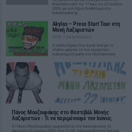
Κυκλάδες από τις 17 έως τις 22 Ιουλίου
2026, με εισιτήρια διαθέσιμα στο
ticketmaster.gr.
Akylas – Press Start Tour στη
Μονή Λαζαριστών
ΠΡΙΝ 7 ΕΒΔΟΜΆΔΕΣ
Ο καλλιτέχνης που έγινε viral με το
«Ferto» φέρνει το πιο εκρηκτικό
καλοκαιρινό party στη Θεσσαλονίκη
Πάνος Μουζουράκης στο Φεστιβάλ Μονής
Λαζαριστών ‑ Τι να περιμένουμε τον Ιούνιο;
Ο Πάνος Μουζουράκης εμφανίζεται στη Θεσσαλονίκη τη
Δευτέρα 22 Ιουνίου 2026, στις 21:05, παρουσιάζοντας live και