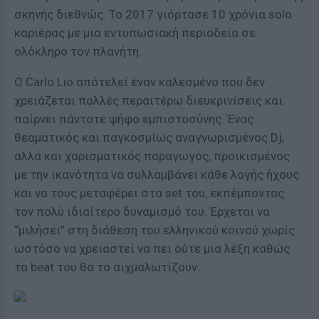
σκηνής διεθνώς. Το 2017 γιόρτασε 10 χρόνια solo
καριέρας με μια εντυπωσιακή περιοδεία σε
ολόκληρο τον πλανήτη.
Ο Carlo Lio απότελεί έναν καλεσμένο που δεν
χρειάζεται πολλές περαιτέρω διευκρινίσεις και
παίρνει πάντοτε ψήφο εμπιστοσύνης. Ένας
θεαματικός και παγκοσμίως αναγνωρισμένος Dj,
αλλά και χαρισματικός παραγωγός, προικισμένος
με την ικανότητα να συλλαμβάνει κάθε λογής ήχους
και να τους μεταφέρει στα set του, εκπέμποντας
τον πολύ ιδιαίτερο δυναμισμό του. Έρχεται να
“μιλήσει” στη διάθεση του ελληνικού κοινού χωρίς
ωστόσο να χρειαστεί να πει ούτε μια λέξη καθώς
τα beat του θα το αιχμαλωτίζουν.