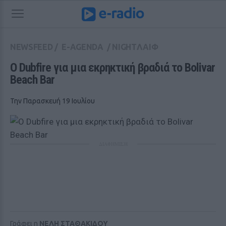
NEWSFEED
/
E-AGENDA
/
NIGHTΛΑΙΦ
Ο Dubfire για μια εκρηκτική βραδιά το Bolivar 
Beach Bar
Την Παρασκευή 19 Ιουλίου
ΔΙΑΦΗΜΙΣΗ
Γράφει η
ΝΕΛΗ ΣΤΑΘΑΚΙΔΟΥ