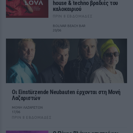
house & techno βραδιές του
καλοκαιριού
ΠΡΙΝ 8 ΕΒΔΟΜΆΔΕΣ
BOLIVAR BEACH BAR
20/06
Οι Einstürzende Neubauten έρχονται στη Μονή
Λαζαριστών
ΜΟΝΗ ΛΑΖΑΡΙΣΤΩΝ
17/06
ΠΡΙΝ 8 ΕΒΔΟΜΆΔΕΣ