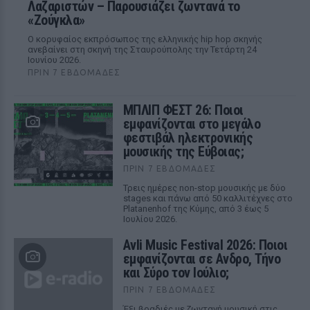
Λαζαριστών – Παρουσιάζει ζωντανά το
«Ζούγκλα»
Ο κορυφαίος εκπρόσωπος της ελληνικής hip hop σκηνής
ανεβαίνει στη σκηνή της Σταυρούπολης την Τετάρτη 24
Ιουνίου 2026.
ΠΡΙΝ 7 ΕΒΔΟΜΆΔΕΣ
ΜΠΛΙΠ ΦΕΣΤ 26: Ποιοι
εμφανίζονται στο μεγάλο
φεστιβάλ ηλεκτρονικής
μουσικής της Εύβοιας;
ΠΡΙΝ 7 ΕΒΔΟΜΆΔΕΣ
Τρεις ημέρες non-stop μουσικής με δύο
stages και πάνω από 50 καλλιτέχνες στο
Platanenhof της Κύμης, από 3 έως 5
Ιουλίου 2026.
Avli Music Festival 2026: Ποιοι
εμφανίζονται σε Ανδρο, Τήνο
και Σύρο τον Ιούλιο;
ΠΡΙΝ 7 ΕΒΔΟΜΆΔΕΣ
Έξι βραδιές με ζωντανή μουσική στις