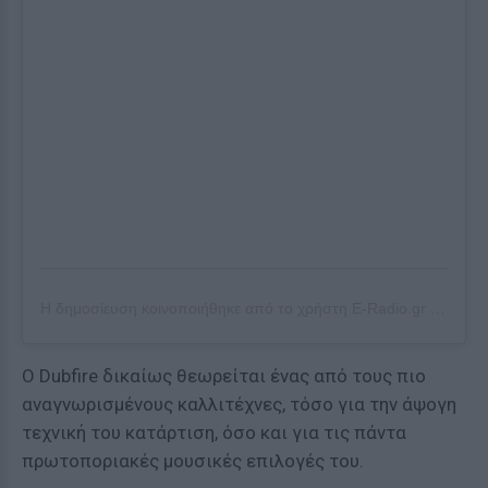
Η δημοσίευση κοινοποιήθηκε από το χρήστη
E-Radio.gr
(@eradiogr) στις
Ο Dubfire δικαίως θεωρείται ένας από τους πιο
αναγνωρισμένους καλλιτέχνες, τόσο για την άψογη
τεχνική του κατάρτιση, όσο και για τις πάντα
πρωτοποριακές μουσικές επιλογές του.