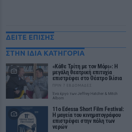
ΔΕΙΤΕ ΕΠΙΣΗΣ
ΣΤΗΝ ΙΔΙΑ ΚΑΤΗΓΟΡΙΑ
«Κάθε Τρίτη με τον Μόρι»: Η
μεγάλη θεατρική επιτυχία
επιστρέφει στο Θέατρο Ιλίσια
ΠΡΙΝ 7 ΕΒΔΟΜΆΔΕΣ
Ένα έργο των Jeffrey Hatcher & Mitch
Albom
11ο Edessa Short Film Festival:
Η μαγεία του κινηματογράφου
επιστρέφει στην πόλη των
νερών