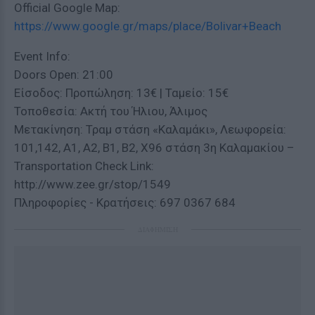
Official Google Map:
https://www.google.gr/maps/place/Bolivar+Beach
Event Info:
Doors Open: 21:00
Είσοδος: Προπώληση: 13€ | Ταμείο: 15€
Τοποθεσία: Ακτή του Ήλιου, Άλιμος
Μετακίνηση: Τραμ στάση «Καλαμάκι», Λεωφορεία:
101,142, A1, A2, B1, B2, X96 στάση 3η Καλαμακίου –
Transportation Check Link:
http://www.zee.gr/stop/1549
Πληροφορίες - Κρατήσεις: 697 0367 684
ΔΙΑΦΗΜΙΣΗ