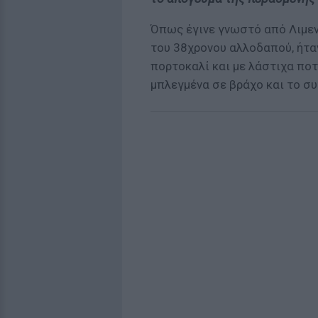
Όπως έγινε γνωστό από Λιμενι
του 38χρονου αλλοδαπού, ήτα
πορτοκαλί και με λάστιχα πο
μπλεγμένα σε βράχο και το σ