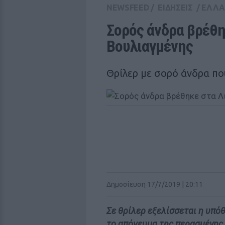
NEWSFEED
/
ΕΙΔΗΣΕΙΣ
/
ΕΛΛ
Σορός άνδρα βρέθη
Βουλιαγμένης
Θρίλερ με σορό άνδρα πο
Δημοσίευση 17/7/2019 | 20:11
Σε θρίλερ εξελίσσεται η υπό
το απόγευμα της περασμένης 