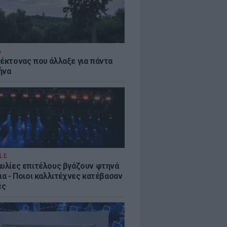
Α
τέκτονας που άλλαξε για πάντα
ήνα
LE
αυλίες επιτέλους βγάζουν φτηνά
ια - Ποιοι καλλιτέχνες κατέβασαν
ές