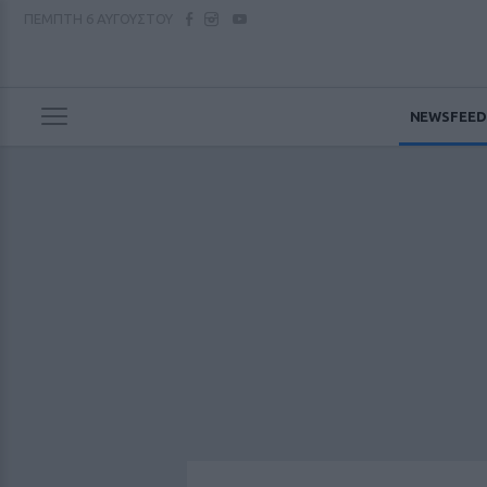
ΠΕΜΠΤΗ
6 ΑΥΓΟΥΣΤΟΥ
NEWSFEED