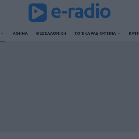
ΑΘΗΝΑ
ΘΕΣΣΑΛΟΝΙΚΗ
ΤΟΠΙΚΑ ΡΑΔΙΟΦΩΝΑ
ΚΑΤ