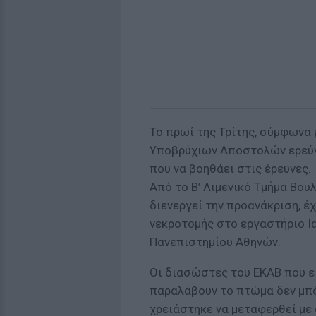
Το πρωί της Τρίτης, σύμφωνα μ
Υποβρύχιων Αποστολών ερεύνη
που να βοηθάει στις έρευνες.
Από το Β’ Λιμενικό Τμήμα Βου
διενεργεί την προανάκριση, έ
νεκροτομής στο εργαστήριο Ι
Πανεπιστημίου Αθηνών.
Οι διασώστες του ΕΚΑΒ που ε
παραλάβουν το πτώμα δεν μπό
χρειάστηκε να μεταφερθεί με