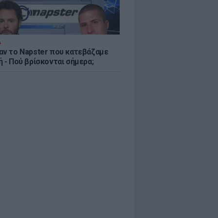
Α
αν το Napster που κατεβάζαμε
 - Πού βρίσκονται σήμερα;