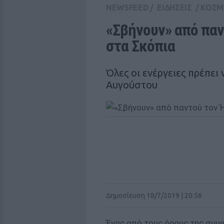
NEWSFEED
/
ΕΙΔΗΣΕΙΣ
/
ΚΟΣΜ
«Σβήνουν» από παντ
στα Σκόπια
Όλες οι ενέργειες πρέπει 
Αυγούστου
Δημοσίευση 18/7/2019 | 20:56
Ένας από τους όρους της συμ