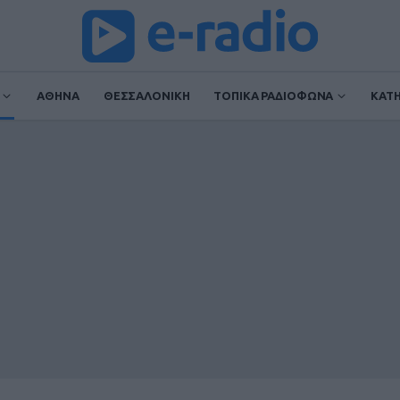
ΑΘΗΝΑ
ΘΕΣΣΑΛΟΝΙΚΗ
ΤΟΠΙΚΑ ΡΑΔΙΟΦΩΝΑ
ΚΑΤ