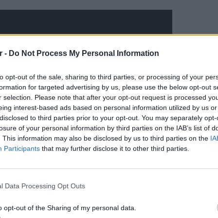
r -
Do Not Process My Personal Information
to opt-out of the sale, sharing to third parties, or processing of your per
formation for targeted advertising by us, please use the below opt-out s
r selection. Please note that after your opt-out request is processed y
eing interest-based ads based on personal information utilized by us or
disclosed to third parties prior to your opt-out. You may separately opt-
losure of your personal information by third parties on the IAB’s list of
. This information may also be disclosed by us to third parties on the
IA
Participants
that may further disclose it to other third parties.
ΕΙΔΗΣΕΙ
Ισραηλ
Ελλάδα:
l Data Processing Opt Outs
λόγω 
o opt-out of the Sharing of my personal data.
ΔΙΑΦΗΜΙΣΗ