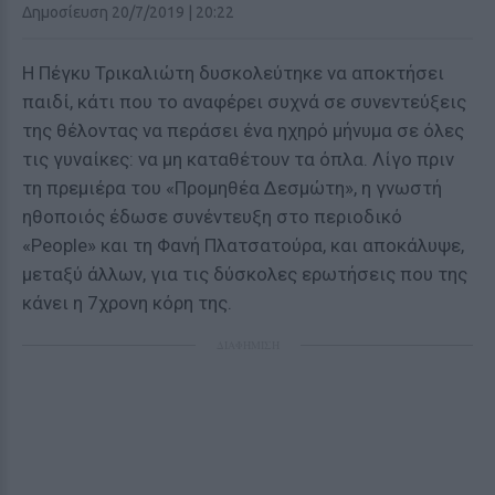
Δημοσίευση 20/7/2019 | 20:22
Η Πέγκυ Τρικαλιώτη δυσκολεύτηκε να αποκτήσει
παιδί, κάτι που το αναφέρει συχνά σε συνεντεύξεις
της θέλοντας να περάσει ένα ηχηρό μήνυμα σε όλες
τις γυναίκες: να μη καταθέτουν τα όπλα. Λίγο πριν
τη πρεμιέρα του «Προμηθέα Δεσμώτη», η γνωστή
ηθοποιός έδωσε συνέντευξη στο περιοδικό
«People» και τη Φανή Πλατσατούρα, και αποκάλυψε,
μεταξύ άλλων, για τις δύσκολες ερωτήσεις που της
κάνει η 7χρονη κόρη της.
ΔΙΑΦΗΜΙΣΗ