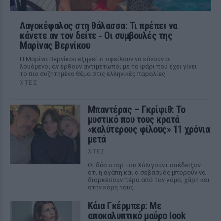
Λαγοκέφαλος στη θάλασσα: Τι πρέπει να
κάνετε αν τον δείτε ‑ Οι συμβουλές της
Μαρίνας Βερνίκου
Η Μαρίνα Βερνίκου εξηγεί τι οφείλουν να κάνουν οι
λουόμενοι αν έρθουν αντιμέτωποι με το ψάρι που έχει γίνει
το πιο συζητημένο θέμα στις ελληνικές παραλίες
ΧΤΕΣ
Μπαντέρας – Γκρίφιθ: Το
μυστικό που τους κρατά
«καλύτερους φίλους» 11 χρόνια
μετά
ΧΤΕΣ
Οι δύο σταρ του Χόλιγουντ απέδειξαν
ότι η αγάπη και ο σεβασμός μπορούν να
διαρκέσουν πέρα από τον γάμο, χάρη και
στην κόρη τους.
Κάια Γκέρμπερ: Με
αποκαλυπτικό μαύρο look