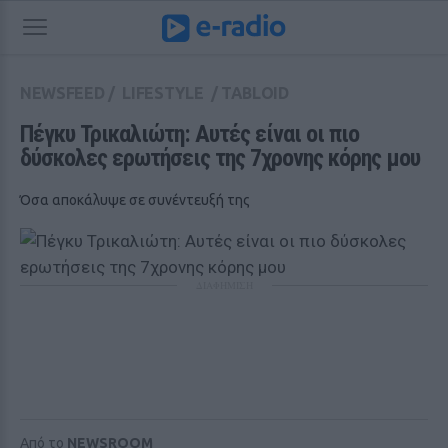
NEWSFEED
/
LIFESTYLE
/
TABLOID
Πέγκυ Τρικαλιώτη: Αυτές είναι οι πιο 
δύσκολες ερωτήσεις της 7χρονης κόρης μου
Όσα αποκάλυψε σε συνέντευξή της
ΔΙΑΦΗΜΙΣΗ
Από το
NEWSROOM