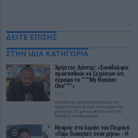
ΔΕΙΤΕ ΕΠΙΣΗΣ
ΣΤΗΝ ΙΔΙΑ ΚΑΤΗΓΟΡΙΑ
Χρήστος Δάντης: «Συνάδελφοι
προσπαθούν να ξεχάσουν ότι
έγραψα το """"My Number
One""""»
ΧΤΕΣ
Ο συνθέτης μίλησε ανοιχτά για την
αχαριστία που βιώνει στον χώρο της
μουσικής, 22 χρόνια μετά τη νίκη της
Ελλάδας στη Eurovision.
Νεαρός στο λιμάνι του Πειραιά:
«Πάω διακοπές έναν μήνα» ‑ Η