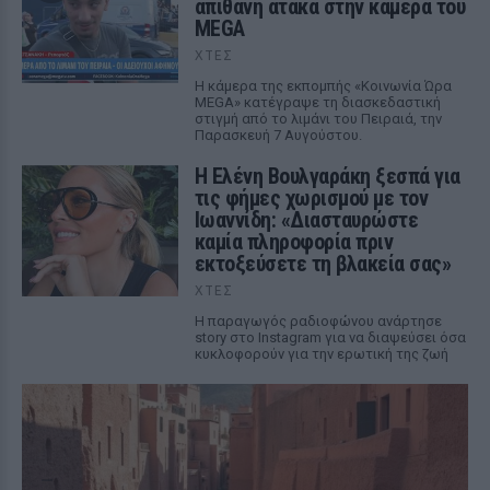
απίθανη ατάκα στην κάμερα του
MEGA
ΧΤΕΣ
Η κάμερα της εκπομπής «Κοινωνία Ώρα
MEGA» κατέγραψε τη διασκεδαστική
στιγμή από το λιμάνι του Πειραιά, την
Παρασκευή 7 Αυγούστου.
Η Ελένη Βουλγαράκη ξεσπά για
τις φήμες χωρισμού με τον
Ιωαννίδη: «Διασταυρώστε
καμία πληροφορία πριν
εκτοξεύσετε τη βλακεία σας»
ΧΤΕΣ
Η παραγωγός ραδιοφώνου ανάρτησε
story στο Instagram για να διαψεύσει όσα
κυκλοφορούν για την ερωτική της ζωή