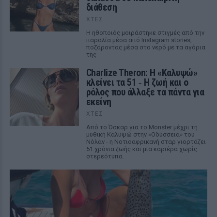
διάθεση
ΧΤΕΣ
Η ηθοποιός μοιράστηκε στιγμές από την
παραλία μέσα από Instagram stories,
ποζάροντας μέσα στο νερό με τα αγόρια
της
Charlize Theron: Η «Καλυψώ»
κλείνει τα 51 ‑ H ζωή και ο
ρόλος που άλλαξε τα πάντα για
εκείνη
ΧΤΕΣ
Από το Όσκαρ για το Monster μέχρι τη
μυθική Καλυψώ στην «Οδύσσεια» του
Νόλαν - η Νοτιοαφρικανή σταρ γιορτάζει
51 χρόνια ζωής και μια καριέρα χωρίς
στερεότυπα.