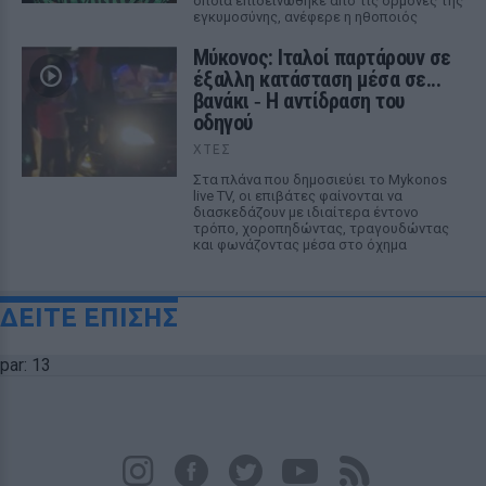
οποία επιδεινώθηκε από τις ορμόνες της
εγκυμοσύνης, ανέφερε η ηθοποιός
Μύκονος: Ιταλοί παρτάρουν σε
έξαλλη κατάσταση μέσα σε...
βανάκι ‑ Η αντίδραση του
οδηγού
ΧΤΕΣ
Στα πλάνα που δημοσιεύει το Mykonos
live TV, οι επιβάτες φαίνονται να
διασκεδάζουν με ιδιαίτερα έντονο
τρόπο, χοροπηδώντας, τραγουδώντας
και φωνάζοντας μέσα στο όχημα
ΔΕΙΤΕ ΕΠΙΣΗΣ
par: 13