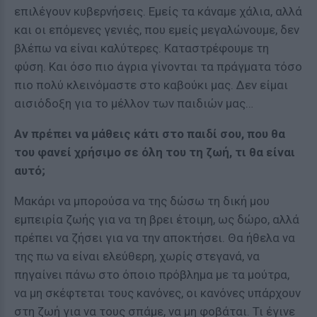
επιλέγουν κυβερνήσεις. Εμείς τα κάναμε χάλια, αλλά
και οι επόμενες γενιές, που εμείς μεγαλώνουμε, δεν
βλέπω να είναι καλύτερες. Καταστρέφουμε τη
φύση. Και όσο πιο άγρια γίνονται τα πράγματα τόσο
πιο πολύ κλεινόμαστε στο καβούκι μας. Δεν είμαι
αισιόδοξη για το μέλλον των παιδιών μας…
Αν πρέπει να μάθεις κάτι στο παιδί σου, που θα
του φανεί χρήσιμο σε όλη του τη ζωή, τι θα είναι
αυτό;
Μακάρι να μπορούσα να της δώσω τη δική μου
εμπειρία ζωής για να τη βρει έτοιμη, ως δώρο, αλλά
πρέπει να ζήσει για να την αποκτήσει. Θα ήθελα να
της πω να είναι ελεύθερη, χωρίς στεγανά, να
πηγαίνει πάνω στο όποιο πρόβλημα με τα μούτρα,
να μη σκέφτεται τους κανόνες, οι κανόνες υπάρχουν
στη ζωή για να τους σπάμε, να μη φοβάται. Τι έγινε