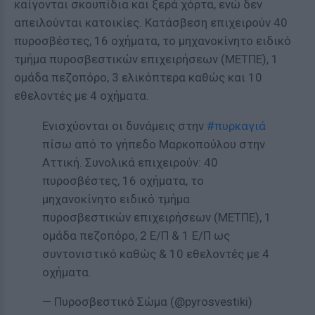
καίγονται σκουπίδια και ξερά χόρτα, ενώ δεν
απειλούνται κατοικίες. Κατάσβεση επιχειρούν 40
πυροσβέστες, 16 οχήματα, το μηχανοκίνητο ειδικό
τμήμα πυροσβεστικών επιχειρήσεων (ΜΕΤΠΕ), 1
ομάδα πεζοπόρο, 3 ελικόπτερα καθώς και 10
εθελοντές με 4 οχήματα.
Ενισχύονται οι δυνάμεις στην
#πυρκαγιά
πίσω από το γήπεδο Μαρκοπούλου στην
Αττική. Συνολικά επιχειρούν: 40
πυροσβέστες, 16 οχήματα, το
μηχανοκίνητο ειδικό τμήμα
πυροσβεστικών επιχειρήσεων (ΜΕΤΠΕ), 1
ομάδα πεζοπόρο, 2 Ε/Π & 1 Ε/Π ως
συντονιστικό καθώς & 10 εθελοντές με 4
οχήματα.
— Πυροσβεστικό Σώμα (@pyrosvestiki)