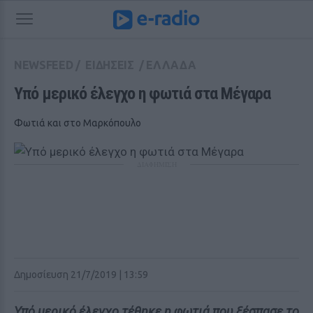
NEWSFEED
/
ΕΙΔΗΣΕΙΣ
/
ΕΛΛΑΔΑ
Υπό μερικό έλεγχο η φωτιά στα Μέγαρα
Φωτιά και στο Μαρκόπουλο
ΔΙΑΦΗΜΙΣΗ
Δημοσίευση 21/7/2019 | 13:59
Υπό μερικό έλεγχο τέθηκε η φωτιά που ξέσπασε το