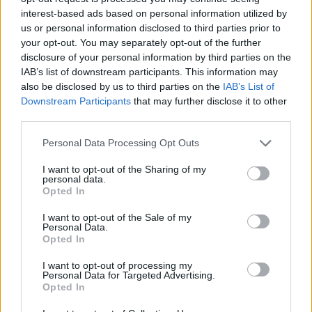
interest-based ads based on personal information utilized by
us or personal information disclosed to third parties prior to
your opt-out. You may separately opt-out of the further
disclosure of your personal information by third parties on the
IAB’s list of downstream participants. This information may
also be disclosed by us to third parties on the
IAB’s List of
Downstream Participants
that may further disclose it to other
third parties.
Personal Data Processing Opt Outs
I want to opt-out of the Sharing of my
personal data.
Opted In
I want to opt-out of the Sale of my
Personal Data.
ΔΕΙΤΕ ΕΠΙΣΗΣ
Opted In
I want to opt-out of processing my
ΣΤΗΝ ΙΔΙΑ ΚΑΤΗΓΟΡΙΑ
Personal Data for Targeted Advertising.
Opted In
Ουκρανία: Βίντεο σοκ με