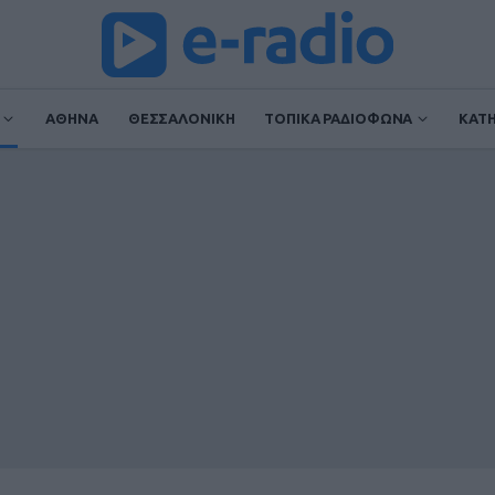
ΑΘΗΝΑ
ΘΕΣΣΑΛΟΝΙΚΗ
ΤΟΠΙΚΑ ΡΑΔΙΟΦΩΝΑ
ΚΑΤ