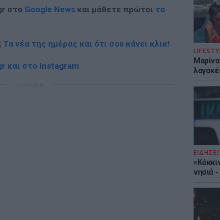
gr στο
Google News
και μάθετε πρώτοι
τα
; Τα νέα της ημέρας και ότι σου κάνει κλικ!
LIFESTY
Μαρίνα
r και στο Instagram
λαγοκέ
ΔΙΑΦΗΜΙΣΗ
ΕΙΔΗΣΕΙ
«Κόκκι
νησιά 