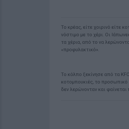
Το κρέας, είτε χοιρινό είτε κ
νόστιμο με το χέρι. Οι Ιάπω
τα χέρια, από το να λερώνοντα
«προφυλακτικό».
Το κόλπο ξεκίνησε από τα KF
κοτομπουκιές, το προσωπικό 
δεν λερώνονταν και φαίνεται