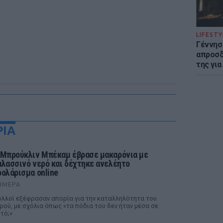
LIFESTY
Γέννησ
απροσδ
της για
ΡΙΑ
 Μπρούκλιν Μπέκαμ έβρασε μακαρόνια με
αλασσινό νερό και δέχτηκε ανελέητο
ρολάρισμα online
ΉΜΕΡΑ
λλοί εξέφρασαν απορία για την καταλληλότητα του
ρού, με σχόλια όπως «τα πόδια του δεν ήταν μέσα σε
τό;»