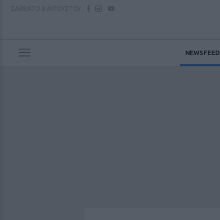
ΣΑΒΒΑΤΟ
8 ΑΥΓΟΥΣΤΟΥ
NEWSFEED