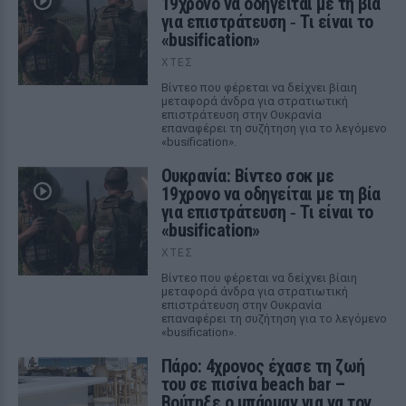
19χρονο να οδηγείται με τη βία
για επιστράτευση ‑ Τι είναι το
«busification»
ΧΤΕΣ
Βίντεο που φέρεται να δείχνει βίαιη
μεταφορά άνδρα για στρατιωτική
επιστράτευση στην Ουκρανία
επαναφέρει τη συζήτηση για το λεγόμενο
«busification».
Ουκρανία: Βίντεο σοκ με
19χρονο να οδηγείται με τη βία
για επιστράτευση ‑ Τι είναι το
«busification»
ΧΤΕΣ
Βίντεο που φέρεται να δείχνει βίαιη
μεταφορά άνδρα για στρατιωτική
επιστράτευση στην Ουκρανία
επαναφέρει τη συζήτηση για το λεγόμενο
«busification».
Πάρο: 4χρονος έχασε τη ζωή
του σε πισίνα beach bar –
Βούτηξε ο μπάρμαν για να τον