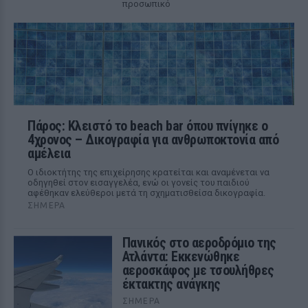
προσωπικό
Πάρος: Κλειστό το beach bar όπου πνίγηκε ο
4χρονος – Δικογραφία για ανθρωποκτονία από
αμέλεια
Ο ιδιοκτήτης της επιχείρησης κρατείται και αναμένεται να
οδηγηθεί στον εισαγγελέα, ενώ οι γονείς του παιδιού
αφέθηκαν ελεύθεροι μετά τη σχηματισθείσα δικογραφία.
ΣΉΜΕΡΑ
Πανικός στο αεροδρόμιο της
Ατλάντα: Εκκενώθηκε
αεροσκάφος με τσουλήθρες
έκτακτης ανάγκης
ΣΉΜΕΡΑ