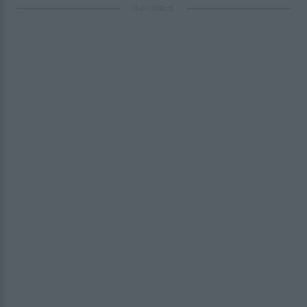
ΔΙΑΦΗΜΙΣΗ