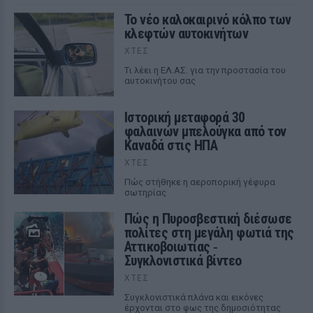
Το νέο καλοκαιρινό κόλπο των
κλεφτών αυτοκινήτων
ΧΤΕΣ
Tι λέει η ΕΛ.ΑΣ. για την προστασία του
αυτοκινήτου σας
Ιστορική μεταφορά 30
φαλαινών μπελούγκα από τον
Καναδά στις ΗΠΑ
ΧΤΕΣ
Πώς στήθηκε η αεροπορική γέφυρα
σωτηρίας
Πώς η Πυροσβεστική διέσωσε
πολίτες στη μεγάλη φωτιά της
Αττικοβοιωτίας ‑
Συγκλονιστικά βίντεο
ΧΤΕΣ
Συγκλονιστικά πλάνα και εικόνες
έρχονται στο φως της δημοσιότητας