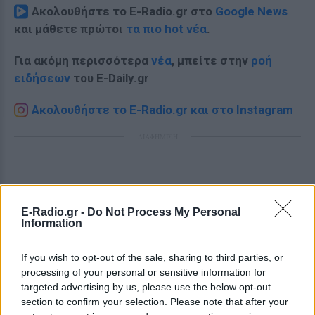
Ακολουθήστε το E-Radio.gr στο
Google News
και μάθετε πρώτοι
τα πιο hot νέα
.
Για ακόμη περισσότερα
νέα
, μπείτε στην
ροή
ειδήσεων
του E-Daily.gr
Ακολουθήστε το E-Radio.gr και στο Instagram
ΔΙΑΦΗΜΙΣΗ
E-Radio.gr -
Do Not Process My Personal
Information
If you wish to opt-out of the sale, sharing to third parties, or
processing of your personal or sensitive information for
targeted advertising by us, please use the below opt-out
section to confirm your selection. Please note that after your