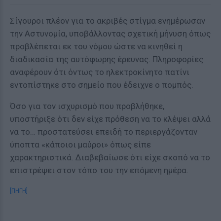
Σίγουροι πλέον για το ακριβές στίγμα ενημέρωσαν
την Αστυνομία, υποβάλλοντας σχετική μήνυση όπως
προβλέπεται εκ του νόμου ώστε να κινηθεί η
διαδικασία της αυτόφωρης έρευνας. Πληροφορίες
αναφέρουν ότι όντως το ηλεκτροκίνητο πατίνι
εντοπίστηκε στο σημείο που έδειχνε ο πομπός.
Όσο για τον ισχυρισμό που προβλήθηκε,
υποστήριξε ότι δεν είχε πρόθεση να το κλέψει αλλά
να το… προστατεύσει επειδή το περιεργάζονταν
ύποπτα «κάποιοι μαύροι» όπως είπε
χαρακτηριστικά. Διαβεβαίωσε ότι είχε σκοπό να το
επιστρέψει στον τόπο του την επόμενη ημέρα.
[ΠΗΓΗ]