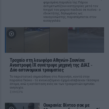
φημισμένη παραλία της Πάρου
αντιμετωπίζουν κατηγορίες μετά τον
πνιγμό του μικρού παιδιού σε πισίνα - ο
ιδιοκτήτης, δηλωμένος ως
ναυαγοσώστης, παραπέμπεται στον
εισαγγελέα
Τροχαίο στη λεωφόρο Αθηνών‑Σουνίου:
Αναστροφή ΙΧ συνέτριψε μηχανή της ΔΙΑΣ ‑
Δύο αστυνομικοί τραυματίες
Το περιστατικό σημειώθηκε στο Λαγονήσι, κοντά στην
παραλία Πεύκο - το ενοικιαζόμενο όχημα επέβαιναν τέσσερα
άτομα, ενώ η κατάσταση ενός εκ των τραυματιών εμπνέει
ανησυχία.
ΣΉΜΕΡΑ
Ουκρανία: Βίντεο σοκ με