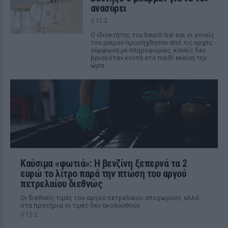
ανασύρει
ΧΤΕΣ
Ο ιδιοκτήτης του beach bar και οι γονείς
του μικρού προσήχθησαν από τις αρχές -
σύμφωνα με πληροφορίες, κανείς δεν
βρισκόταν κοντά στο παιδί εκείνη την
ώρα
Καύσιμα «φωτιά»: Η βενζίνη ξεπερνά τα 2
ευρώ το λίτρο παρά την πτώση του αργού
πετρελαίου διεθνώς
Οι διεθνείς τιμές του αργού πετρελαίου υποχωρούν, αλλά
στα πρατήρια οι τιμές δεν ακολουθούν
ΧΤΕΣ