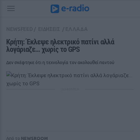
NEWSFEED
/
ΕΙΔΗΣΕΙΣ
/
ΕΛΛΑΔΑ
Κρήτη: Έκλεψε ηλεκτρικό πατίνι αλλά 
λογάριαζε... χωρίς το GPS
Δεν σκέφτηκε ότι η τεχνολογία τον ακολουθεί παντού
ΔΙΑΦΗΜΙΣΗ
Από το
NEWSROOM