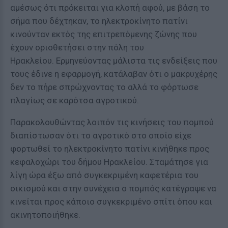
αμέσως ότι πρόκειται για κλοπή αφού, με βάση το
σήμα που δέχτηκαν, το ηλεκτροκίνητο πατίνι
κινούνταν εκτός της επιτρεπόμενης ζώνης που
έχουν οριοθετήσει στην πόλη του
Ηρακλείου. Ερμηνεύοντας μάλιστα τις ενδείξεις που
τους έδινε η εφαρμογή, κατάλαβαν ότι ο μακρυχέρης
δεν το πήρε σπρώχνοντας το αλλά το φόρτωσε
πλαγίως σε καρότσα αγροτικού.
Παρακολουθώντας λοιπόν τις κινήσεις του πομπού
διαπίστωσαν ότι το αγροτικό στο οποίο είχε
φορτωθεί το ηλεκτροκίνητο πατίνι κινήθηκε προς
κεφαλοχώρι του δήμου Ηρακλείου. Σταμάτησε για
λίγη ώρα έξω από συγκεκριμένη καφετέρια του
οικισμού και στην συνέχεια ο πομπός κατέγραψε να
κινείται προς κάποιο συγκεκριμένο σπίτι όπου και
ακινητοποιήθηκε.