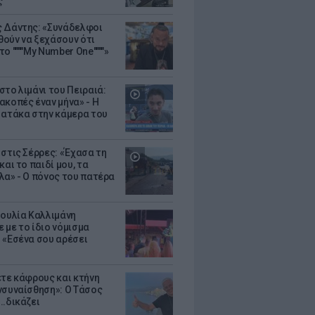
ς
 Δάντης: «Συνάδελφοι
ούν να ξεχάσουν ότι
ο """"My Number One""""»
στο λιμάνι του Πειραιά:
ακοπές έναν μήνα» - Η
 ατάκα στην κάμερα του
 στις Σέρρες: «Έχασα τη
και το παιδί μου, τα
λα» - Ο πόνος του πατέρα
Ιουλία Καλλιμάνη
 με το ίδιο νόμισμα
 «Εσένα σου αρέσει
ετε κάφρους και κτήνη
νσυναίσθηση»: Ο Τάσος
..δικάζει