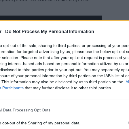
r -
Do Not Process My Personal Information
to opt-out of the sale, sharing to third parties, or processing of your per
formation for targeted advertising by us, please use the below opt-out s
r selection. Please note that after your opt-out request is processed y
eing interest-based ads based on personal information utilized by us or
disclosed to third parties prior to your opt-out. You may separately opt-
losure of your personal information by third parties on the IAB’s list of
. This information may also be disclosed by us to third parties on the
IA
Participants
that may further disclose it to other third parties.
ΕΙΔΗΣΕΙ
Θερμοπ
εξοικον
l Data Processing Opt Outs
την πο
o opt-out of the Sharing of my personal data.