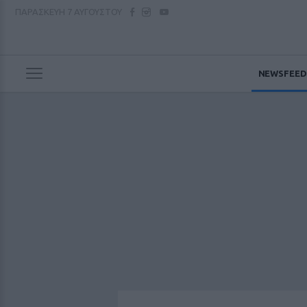
ΠΑΡΑΣΚΕΥΗ
7 ΑΥΓΟΥΣΤΟΥ
NEWSFEED