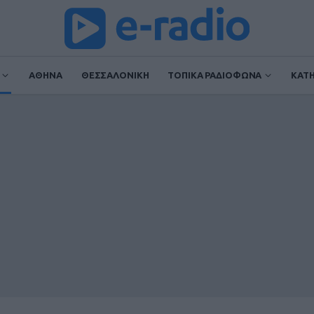
ΑΘΗΝΑ
ΘΕΣΣΑΛΟΝΙΚΗ
ΤΟΠΙΚΑ ΡΑΔΙΟΦΩΝΑ
ΚΑΤ