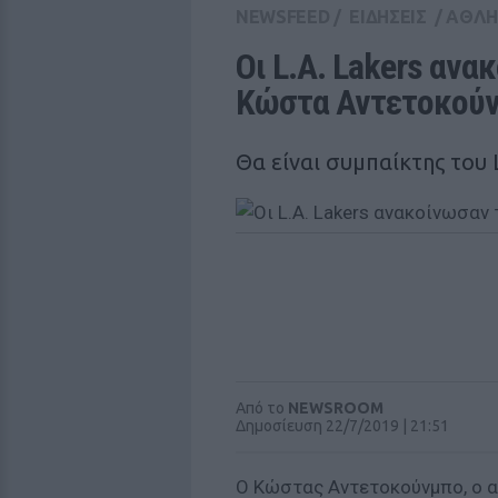
NEWSFEED
/
ΕΙΔΗΣΕΙΣ
/
ΑΘΛΗ
Οι L.A. Lakers ανα
Κώστα Αντετοκού
Θα είναι συμπαίκτης του
Από το
NEWSROOM
Δημοσίευση 22/7/2019 | 21:51
Ο Κώστας Αντετοκούνμπο, ο α