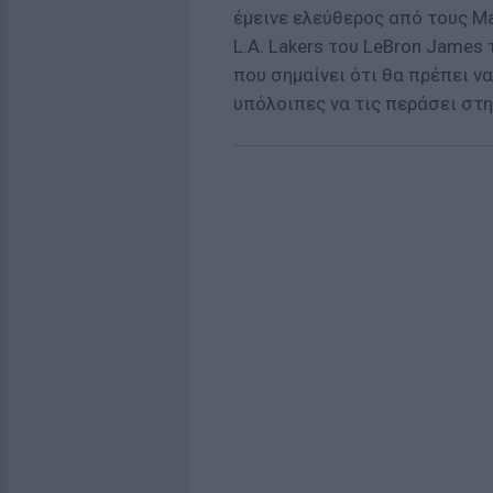
έμεινε ελεύθερος από τους Ma
L.A. Lakers του LeBron James 
που σημαίνει ότι θα πρέπει να
υπόλοιπες να τις περάσει στη