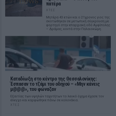
πατέρα
ΧΤΕΣ
Μητέρα 43 ετών και ο 21χρονος γιος της
σκοτώθηκαν σε μετωπική σύγκρουση με
φορτηγό στην επαρχιακή οδό Αμφίπολης
– Δράμας, κοντά στην Παλαιοκώμη.
Καταδίωξη στο κέντρο της Θεσσαλονίκης:
Έσπασαν το τζάμι του οδηγού – «Μην κάνεις
μ@@@», του φώναζαν
Εξαιτίας των υψηλών ταχυτήτων το λευκό όχημα έχασε τον
έλεγχο και καρφώθηκε πάνω σε κολονάκια.
ΧΤΕΣ