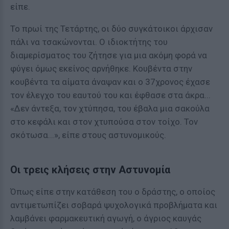
είπε.
Το πρωί της Τετάρτης, οι δύο συγκάτοικοι άρχισαν
πάλι να τσακώνονται. Ο ιδιοκτήτης του
διαμερίσματος του ζήτησε για μια ακόμη φορά να
φύγει όμως εκείνος αρνήθηκε. Κουβέντα στην
κουβέντα τα αίματα άναψαν και ο 37χρονος έχασε
τον έλεγχο του εαυτού του και έφθασε στα άκρα...
«Δεν άντεξα, τον χτύπησα, του έβαλα μια σακούλα
στο κεφάλι και στον χτυπούσα στον τοίχο. Τον
σκότωσα...», είπε στους αστυνομικούς.
Οι τρεις κλήσεις στην Αστυνομία
Όπως είπε στην κατάθεση του ο δράστης, ο οποίος
αντιμετωπίζει σοβαρά ψυχολογικά προβλήματα και
λαμβάνει φαρμακευτική αγωγή, ο άγριος καυγάς