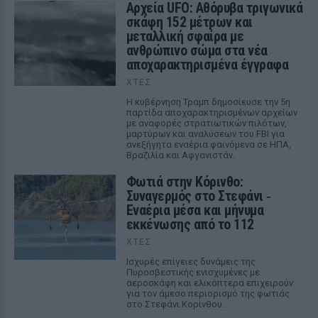
Αρχεία UFO: Αθόρυβα τριγωνικά
σκάφη 152 μέτρων και
μεταλλική σφαίρα με
ανθρώπινο σώμα στα νέα
αποχαρακτηρισμένα έγγραφα
ΧΤΕΣ
Η κυβέρνηση Τραμπ δημοσίευσε την 5η
παρτίδα αποχαρακτηρισμένων αρχείων
με αναφορές στρατιωτικών πιλότων,
μαρτύρων και αναλύσεων του FBI για
ανεξήγητα εναέρια φαινόμενα σε ΗΠΑ,
Βραζιλία και Αφγανιστάν.
Φωτιά στην Κόρινθο:
Συναγερμός στο Στεφάνι ‑
Εναέρια μέσα και μήνυμα
εκκένωσης από το 112
ΧΤΕΣ
Ισχυρές επίγειες δυνάμεις της
Πυροσβεστικής ενισχυμένες με
αεροσκάφη και ελικόπτερα επιχειρούν
για τον άμεσο περιορισμό της φωτιάς
στο Στεφάνι Κορίνθου.