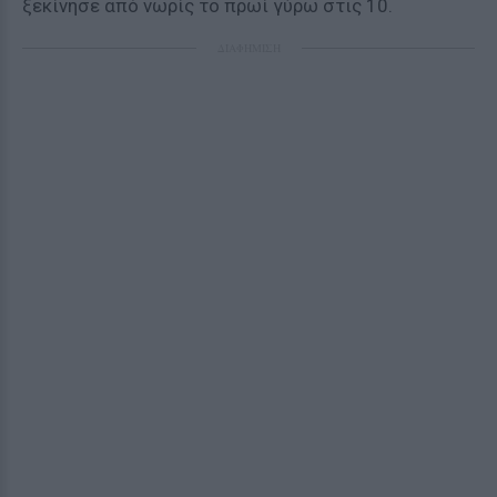
ξεκίνησε από νωρίς το πρωί γύρω στις 10.
ΔΙΑΦΗΜΙΣΗ