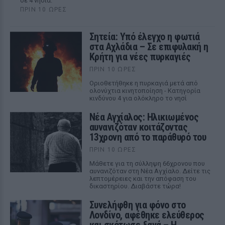
σε 4 νησιά.
ΠΡΙΝ 10 ΏΡΕΣ
Σητεία: Υπό έλεγχο η φωτιά
στα Αχλάδια – Σε επιφυλακή η
Κρήτη για νέες πυρκαγιές
ΠΡΙΝ 10 ΏΡΕΣ
Οριοθετήθηκε η πυρκαγιά μετά από
ολονύχτια κινητοποίηση - Κατηγορία
κινδύνου 4 για ολόκληρο το νησί
Νέα Αγχίαλος: Ηλικιωμένος
αυνανιζόταν κοιτάζοντας
13χρονη από το παράθυρό του
ΠΡΙΝ 10 ΏΡΕΣ
Μάθετε για τη σύλληψη 66χρονου που
αυνανιζόταν στη Νέα Αγχίαλο. Δείτε τις
λεπτομέρειες και την απόφαση του
δικαστηρίου. Διαβάστε τώρα!
Συνελήφθη για φόνο στο
Λονδίνο, αφέθηκε ελεύθερος