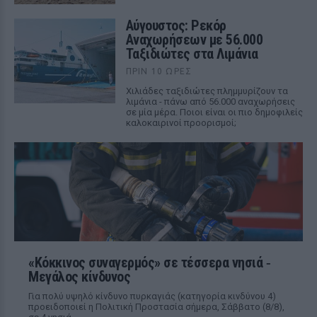
Αύγουστος: Ρεκόρ
Αναχωρήσεων με 56.000
Ταξιδιώτες στα Λιμάνια
ΠΡΙΝ 10 ΏΡΕΣ
Χιλιάδες ταξιδιώτες πλημμυρίζουν τα
λιμάνια - πάνω από 56.000 αναχωρήσεις
σε μία μέρα. Ποιοι είναι οι πιο δημοφιλείς
καλοκαιρινοί προορισμοί;
«Κόκκινος συναγερμός» σε τέσσερα νησιά ‑
Μεγάλος κίνδυνος
Για πολύ υψηλό κίνδυνο πυρκαγιάς (κατηγορία κινδύνου 4)
προειδοποιεί η Πολιτική Προστασία σήμερα, Σάββατο (8/8),