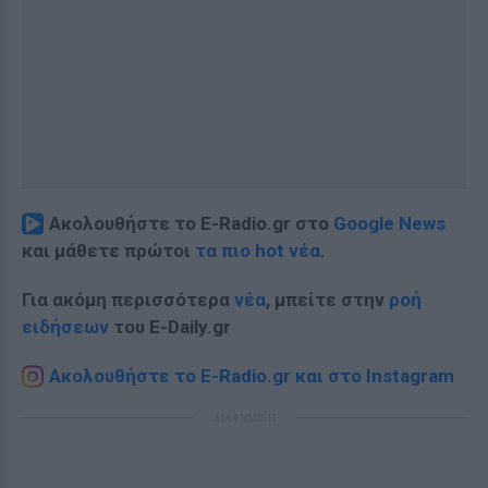
Ακολουθήστε το E-Radio.gr στο
Google News
και μάθετε πρώτοι
τα πιο hot νέα
.
Για ακόμη περισσότερα
νέα
, μπείτε στην
ροή
ειδήσεων
του E-Daily.gr
Ακολουθήστε το E-Radio.gr και στο Instagram
ΔΙΑΦΗΜΙΣΗ