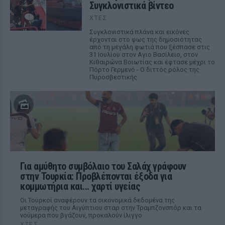
Συγκλονιστικά βίντεο
ΧΤΕΣ
Συγκλονιστικά πλάνα και εικόνες
έρχονται στο φως της δημοσιότητας
από τη μεγάλη φωτιά που ξέσπασε στις
31 Ιουλίου στον Αγιο Βασίλειο, στον
Κιθαιρώνα Βοιωτίας και έφτασε μέχρι το
Πόρτο Γερμενό - Ο διττός ρόλος της
Πυροσβεστικής
Για αμύθητο συμβόλαιο του Σαλάχ γράφουν
στην Τουρκία: Προβλέπονται έξοδα για
κομμωτήρια και... χαρτί υγείας
Οι Τούρκοί αναφέρουν τα οικονομικά δεδομένα της
μεταγραφής του Αιγύπτιου σταρ στην Τραμπζονσπόρ και τα
νούμερα που βγάζουν, προκαλούν ίλιγγο
ΧΤΕΣ