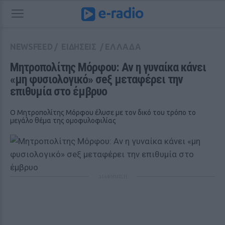
NEWSFEED
/
ΕΙΔΗΣΕΙΣ
/
ΕΛΛΑΔΑ
Μητροπολίτης Μόρφου: Αν η γυναίκα κάνει 
«μη φυσιολογικό» σeξ μεταφέρει την 
επιθυμία στο έμβρυο
O Μητροπολίτης Μόρφου έλυσε με τον δικό του τρόπο το
μεγάλο θέμα της ομοφυλοφιλίας
ΔΙΑΦΗΜΙΣΗ