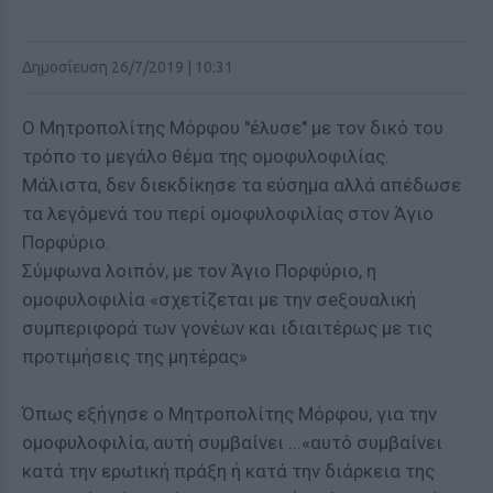
Δημοσίευση 26/7/2019 | 10:31
O Μητροπολίτης Μόρφου ''έλυσε'' με τον δικό του
τρόπο το μεγάλο θέμα της ομοφυλοφιλίας.
Μάλιστα, δεν διεκδίκησε τα εύσημα αλλά απέδωσε
τα λεγόμενά του περί ομοφυλοφιλίας στον Άγιο
Πορφύριο.
Σύμφωνα λοιπόν, με τον Άγιο Πορφύριο, η
ομοφυλοφιλία «σχετίζεται με την σeξουαλική
συμπεριφορά των γονέων και ιδιαιτέρως με τις
προτιμήσεις της μητέρας»
Όπως εξήγησε ο Μητροπολίτης Μόρφου, για την
ομοφυλοφιλία, αυτή συμβαίνει ...«αυτό συμβαίνει
κατά την ερωtική πράξη ή κατά την διάρκεια της