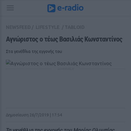
NEWSFEED
/
LIFESTYLE
/
TABLOID
Αγνώριστος ο τέως Βασιλιάς Κωνσταντίνος
Στα γενέθλια της εγγονής του
ΔΙΑΦΗΜΙΣΗ
Δημοσίευση 26/7/2019 | 17:54
Τα γενέθλια της εγγονής του Μαρίας Ολυμπίας