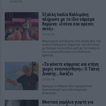
ΣΉΜΕΡΑ
Έξαλλη Ιουλία Καλλιμάνη
πλήρωσε με το ίδιο νόμισμα
θαμώνα: «Εσένα σου αρέσει
αυτό;»
ΣΉΜΕΡΑ
Απρόσμενη αντίδραση στη σκηνή από την
Ιουλία Καλλιμάνη: θαμώνας της πετούσε
με δύναμη λουλούδια μαζί με τα πανέρια
και η τραγουδίστρια ανταπέδωσε
αμέσως.
«Τα κάνετε κάφρους και κτήνη
χωρίς ενσυναίσθηση»: Ο Τάσος
Δούσης...δικάζει
ΣΉΜΕΡΑ
Αφορμή στάθηκαν δύο πραγματικά
περιστατικά των καλοκαιρινών
διακοπών
Μυστική γαμήλια γιορτή για