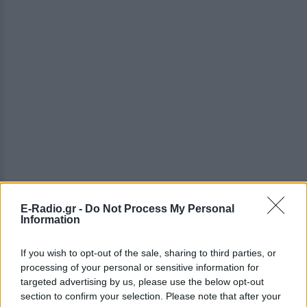
E-Radio.gr -
Do Not Process My Personal
Information
If you wish to opt-out of the sale, sharing to third parties, or
processing of your personal or sensitive information for
targeted advertising by us, please use the below opt-out
section to confirm your selection. Please note that after your