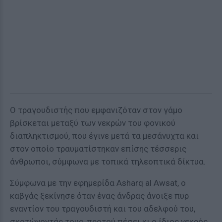
Ο τραγουδιστής που εμφανιζόταν στον γάμο
βρίσκεται μεταξύ των νεκρών του φονικού
διαπληκτισμού, που έγινε μετά τα μεσάνυχτα και
στον οποίο τραυματίστηκαν επίσης τέσσερις
άνθρωποι, σύμφωνα με τοπικά τηλεοπτικά δίκτυα.
Σύμφωνα με την εφημερίδα Αsharq al Αwsat, ο
καβγάς ξεκίνησε όταν ένας άνδρας άνοιξε πυρ
εναντίον του τραγουδιστή και του αδελφού του,
σκοτώνοντάς τους, προτού πέσει κι ο ίδιος νεκρός.