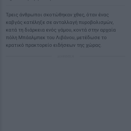
Τρεις άνθρωποι σκοτώθηκαν χθες, όταν ένας
καβγάς κατέληξε σε ανταλλαγή πυροβολισμών,
κατά τη διάρκεια ενός γάμου, κοντά στην αρχαία
πόλη Μπάαλμπεκ του Λιβάνου, μετέδωσε το
κρατικό πρακτορείο ειδήσεων της χώρας.
ΔΙΑΦΗΜΙΣΗ