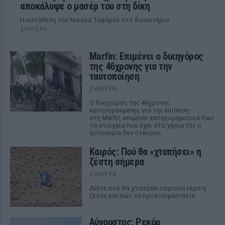
αποκάλυψε ο μασέρ του στη δίκη
Η κατάθεση του Νικολά Ταφαρέλ στο δικαστήριο
ΣΉΜΕΡΑ
Marfin: Επιμένει ο δικηγόρος
της 46χρονης για την
ταυτοποίηση
ΣΉΜΕΡΑ
Ο δικηγόρος της 46χρονης
κατηγορούμενης για την επίθεση
στη Marfin, επιμένει κατηγορηματικά πως
τα στοιχεία που έχει στα χέρια της η
αστυνομία δεν στέκουν.
Καιρός: Πού θα «χτυπήσει» η
ζέστη σήμερα
ΣΉΜΕΡΑ
Δείτε πού θα χτυπήσει περισσότερο η
ζέστη και πώς να προετοιμαστείτε
Αύγουστος: Ρεκόρ