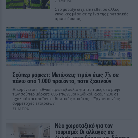
ΣΉΜΕΡΑ
Στο μεταξύ είχε επιτεθεί σε άλλες
γυναίκες μέσα σε τρένα της βρετανικής
πρωτεύουσας
Σούπερ μάρκετ: Μειώσεις τιμών έως 7% σε
πάνω από 1.000 προϊόντα, πότε ξεκινούν
Διευρύνεται η εθνική πρωτοβουλία για τις τιμές στο ράφι
των σούπερ μάρκετ: 686 επώνυμοι κωδικοί, ακόμη 230 σε
σχολικά και προϊόντα ιδιωτικής ετικέτας - Έρχονται νέες
συμμετοχές εταιρειών
ΣΉΜΕΡΑ
Νέο χωροταξικό για τον
τουρισμό: Οι αλλαγές σε