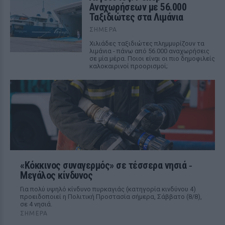
Αναχωρήσεων με 56.000
Ταξιδιώτες στα Λιμάνια
ΣΉΜΕΡΑ
Χιλιάδες ταξιδιώτες πλημμυρίζουν τα
λιμάνια - πάνω από 56.000 αναχωρήσεις
σε μία μέρα. Ποιοι είναι οι πιο δημοφιλείς
καλοκαιρινοί προορισμοί;
«Κόκκινος συναγερμός» σε τέσσερα νησιά ‑
Μεγάλος κίνδυνος
Για πολύ υψηλό κίνδυνο πυρκαγιάς (κατηγορία κινδύνου 4)
προειδοποιεί η Πολιτική Προστασία σήμερα, Σάββατο (8/8),
σε 4 νησιά.
ΣΉΜΕΡΑ