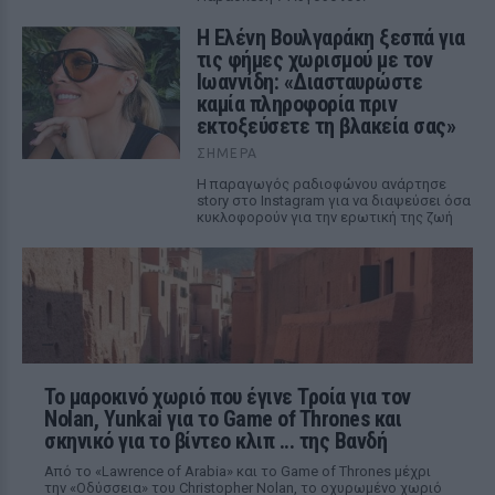
Η Ελένη Βουλγαράκη ξεσπά για
τις φήμες χωρισμού με τον
Ιωαννίδη: «Διασταυρώστε
καμία πληροφορία πριν
εκτοξεύσετε τη βλακεία σας»
ΣΉΜΕΡΑ
Η παραγωγός ραδιοφώνου ανάρτησε
story στο Instagram για να διαψεύσει όσα
κυκλοφορούν για την ερωτική της ζωή
Το μαροκινό χωριό που έγινε Τροία για τον
Nolan, Yunkai για το Game of Thrones και
σκηνικό για το βίντεο κλιπ ... της Βανδή
Από το «Lawrence of Arabia» και το Game of Thrones μέχρι
την «Οδύσσεια» του Christopher Nolan, το οχυρωμένο χωριό