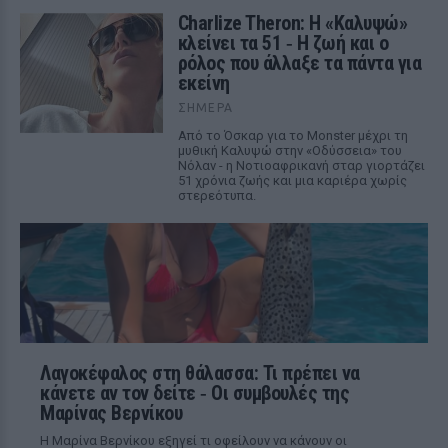
Charlize Theron: Η «Καλυψώ»
κλείνει τα 51 ‑ H ζωή και ο
ρόλος που άλλαξε τα πάντα για
εκείνη
ΣΉΜΕΡΑ
Από το Όσκαρ για το Monster μέχρι τη
μυθική Καλυψώ στην «Οδύσσεια» του
Νόλαν - η Νοτιοαφρικανή σταρ γιορτάζει
51 χρόνια ζωής και μια καριέρα χωρίς
στερεότυπα.
Λαγοκέφαλος στη θάλασσα: Τι πρέπει να
κάνετε αν τον δείτε ‑ Οι συμβουλές της
Μαρίνας Βερνίκου
Η Μαρίνα Βερνίκου εξηγεί τι οφείλουν να κάνουν οι