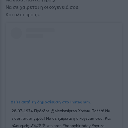
Να σε χαίρεται η οικογένειά σου.
Και όλοι εμείς».
Δείτε αυτή τη δημοσίευση στο Instagram.
28-07-1974 Πρόεδρε @alexistsipras Χρόνια Πολλά! Να
είσαι πάντα γερός! Να σε χαίρεται η οικογένειά σου. Και
όλοι εμείς 💕😌💐💐 #tsipras #happybirthday #syriza