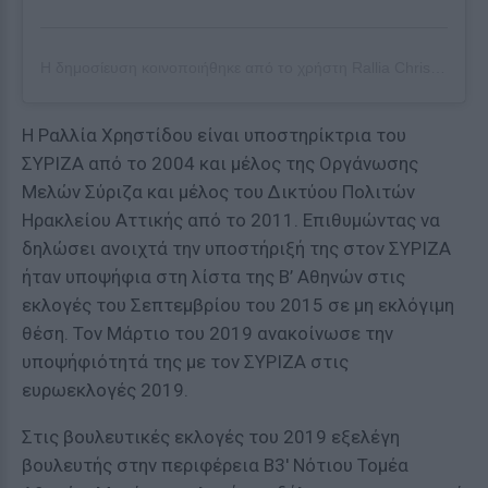
Η δημοσίευση κοινοποιήθηκε από το χρήστη
Rallia Christidou Official
Η Ραλλία Χρηστίδου είναι υποστηρίκτρια του
ΣΥΡΙΖΑ από το 2004 και μέλος της Οργάνωσης
Μελών Σύριζα και μέλος του Δικτύου Πολιτών
Ηρακλείου Αττικής από το 2011. Επιθυμώντας να
δηλώσει ανοιχτά την υποστήριξή της στον ΣΥΡΙΖΑ
ήταν υποψήφια στη λίστα της Β’ Αθηνών στις
εκλογές του Σεπτεμβρίου του 2015 σε μη εκλόγιμη
θέση. Τον Μάρτιο του 2019 ανακοίνωσε την
υποψήφιότητά της με τον ΣΥΡΙΖΑ στις
ευρωεκλογές 2019.
Στις βουλευτικές εκλογές του 2019 εξελέγη
βουλευτής στην περιφέρεια Β3′ Νότιου Τομέα