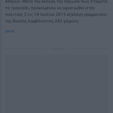
Αθηνών. Μετά την εκλογή της δήλωσε πως σταματά
το τραγούδι, προκειμένου να αφοσιωθεί στην
πολιτική. Στις 18 Ιουλίου 2019 εξελέγη γραμματέας
της Βουλής λαμβάνοντας 282 ψήφους.
[ΠΗΓΗ]
ΔΙΑΦΗΜΙΣΗ