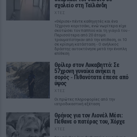
σχολείο στη Ταϊλάνδη
ΧΤΕΣ
«Θέρισε» πέντε καθηγητές και ένα
12χρονο κοριτσάκι, ενώ νωρίτερα είχε
σκοτώσει τον παππού και τη γιαγιά του -
Περισσότερα από 20 άτομα
τραυματίστηκαν από την επίθεση, οι 10
σε κρίσιμη κατάσταση - Ο ανήλικος
δράστης αυτοκτόνησε μετά την ένοπλη
επίθεση
Θρίλερ στον Λυκαβηττό: Σε
57χρονη γυναίκα ανήκει η
σορός ‑ Πιθανότατα έπεσε από
ύψος
ΧΤΕΣ
Οι πρώτες πληροφορίες από την
ιατροδικαστική εξέταση
Θρήνος για τον Λιονέλ Μέσι:
Πέθανε ο πατέρας του, Χόρχε
ΧΤΕΣ