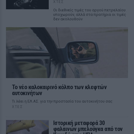
ΧΤΕΣ
Οι διεθνείς τιμές του αργού πετρελαίου
υποχωρούν, αλλά στα πρατήρια οι τιμές
δεν ακολουθούν
Το νέο καλοκαιρινό κόλπο των κλεφτών
αυτοκινήτων
Tι λέει η ΕΛ.ΑΣ. για την προστασία του αυτοκινήτου σας
ΧΤΕΣ
Ιστορική μεταφορά 30
φαλαινών μπελούγκα από τον