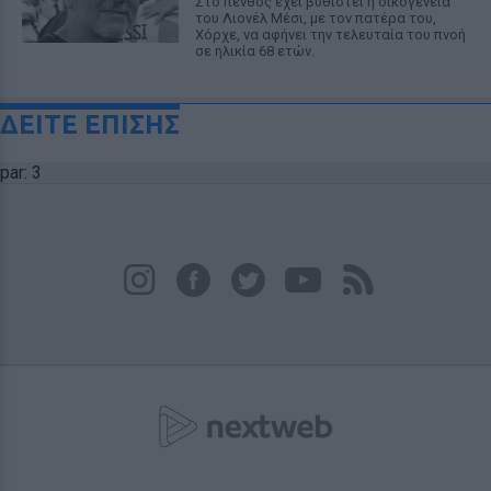
Στο πένθος έχει βυθιστεί η οικογένεια
του Λιονέλ Μέσι, με τον πατέρα του,
Χόρχε, να αφήνει την τελευταία του πνοή
σε ηλικία 68 ετών.
ΔΕΙΤΕ ΕΠΙΣΗΣ
par: 3