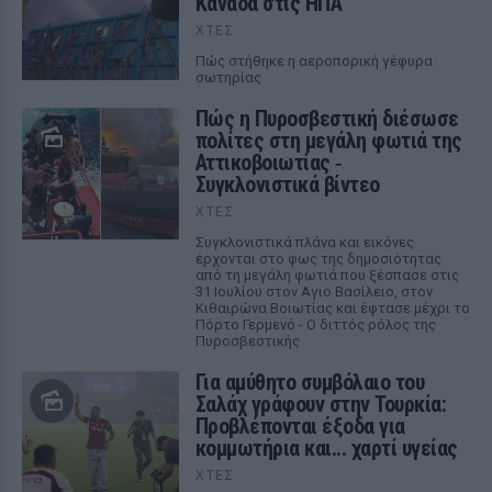
Καναδά στις ΗΠΑ
ΧΤΕΣ
Πώς στήθηκε η αεροπορική γέφυρα
σωτηρίας
Πώς η Πυροσβεστική διέσωσε
πολίτες στη μεγάλη φωτιά της
Αττικοβοιωτίας ‑
Συγκλονιστικά βίντεο
ΧΤΕΣ
Συγκλονιστικά πλάνα και εικόνες
έρχονται στο φως της δημοσιότητας
από τη μεγάλη φωτιά που ξέσπασε στις
31 Ιουλίου στον Αγιο Βασίλειο, στον
Κιθαιρώνα Βοιωτίας και έφτασε μέχρι το
Πόρτο Γερμενό - Ο διττός ρόλος της
Πυροσβεστικής
Για αμύθητο συμβόλαιο του
Σαλάχ γράφουν στην Τουρκία:
Προβλέπονται έξοδα για
κομμωτήρια και... χαρτί υγείας
ΧΤΕΣ