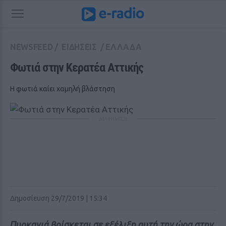
NEWSFEED
/
ΕΙΔΗΣΕΙΣ
/
ΕΛΛΑΔΑ
Φωτιά στην Κερατέα Αττικής
H φωτιά καίει χαμηλή βλάστηση
ΔΙΑΦΗΜΙΣΗ
Δημοσίευση 29/7/2019 | 15:34
Πυρκαγιά βρίσκεται σε εξέλιξη αυτή την ώρα στην