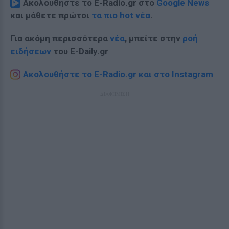
Ακολουθήστε το E-Radio.gr στο
Google News
και μάθετε πρώτοι
τα πιο hot νέα
.
Για ακόμη περισσότερα
νέα
, μπείτε στην
ροή
ειδήσεων
του E-Daily.gr
Ακολουθήστε το E-Radio.gr και στο Instagram
ΔΙΑΦΗΜΙΣΗ