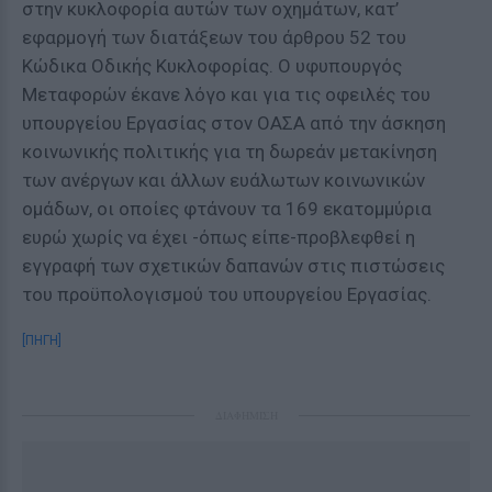
στην κυκλοφορία αυτών των οχηµάτων, κατ’
εφαρµογή των διατάξεων του άρθρου 52 του
Κώδικα Οδικής Κυκλοφορίας. Ο υφυπουργός
Μεταφορών έκανε λόγο και για τις οφειλές του
υπουργείου Εργασίας στον ΟΑΣΑ από την άσκηση
κοινωνικής πολιτικής για τη δωρεάν µετακίνηση
των ανέργων και άλλων ευάλωτων κοινωνικών
οµάδων, οι οποίες φτάνουν τα 169 εκατοµµύρια
ευρώ χωρίς να έχει -όπως είπε-προβλεφθεί η
εγγραφή των σχετικών δαπανών στις πιστώσεις
του προϋπολογισµού του υπουργείου Εργασίας.
[ΠΗΓΗ]
ΔΙΑΦΗΜΙΣΗ