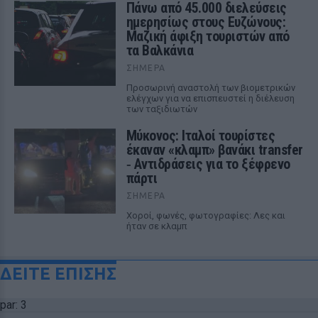
Πάνω από 45.000 διελεύσεις
ημερησίως στους Ευζώνους:
Μαζική άφιξη τουριστών από
τα Βαλκάνια
ΣΉΜΕΡΑ
Προσωρινή αναστολή των βιομετρικών
ελέγχων για να επισπευστεί η διέλευση
των ταξιδιωτών
Μύκονος: Ιταλοί τουρίστες
έκαναν «κλαμπ» βανάκι transfer
‑ Αντιδράσεις για το ξέφρενο
πάρτι
ΣΉΜΕΡΑ
Χοροί, φωνές, φωτογραφίες: Λες και
ήταν σε κλαμπ
ΔΕΙΤΕ ΕΠΙΣΗΣ
par: 3