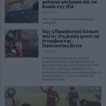
φαλαινών μπελούγκα από τον
Καναδά στις ΗΠΑ
ΣΉΜΕΡΑ
Πώς στήθηκε η αεροπορική γέφυρα
σωτηρίας
Πώς η Πυροσβεστική διέσωσε
πολίτες στη μεγάλη φωτιά της
Αττικοβοιωτίας ‑
Συγκλονιστικά βίντεο
ΣΉΜΕΡΑ
Συγκλονιστικά πλάνα και εικόνες
έρχονται στο φως της δημοσιότητας
από τη μεγάλη φωτιά που ξέσπασε στις
31 Ιουλίου στον Αγιο Βασίλειο, στον
Κιθαιρώνα Βοιωτίας και έφτασε μέχρι το
Πόρτο Γερμενό - Ο διττός ρόλος της
Πυροσβεστικής