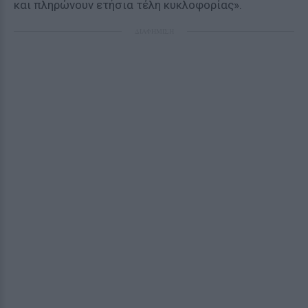
και πληρώνουν ετήσια τέλη κυκλοφορίας».
ΔΙΑΦΗΜΙΣΗ