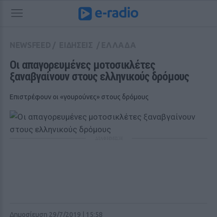
NEWSFEED
/
ΕΙΔΗΣΕΙΣ
/
ΕΛΛΑΔΑ
Οι απαγορευμένες μοτοσικλέτες 
ξαναβγαίνουν στους ελληνικούς δρόμους
Επιστρέφουν οι «γουρούνες» στους δρόμους
ΔΙΑΦΗΜΙΣΗ
Δημοσίευση 29/7/2019 | 15:58