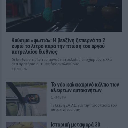
Καύσιμα «φωτιά»: Η βενζίνη ξεπερνά τα 2
ευρώ το λίτρο παρά την πτώση του αργού
πετρελαίου διεθνώς
Οι διεθνείς τιμές του αργού πετρελαίου υποχωρούν, αλλά
στα πρατήρια οι τιμές δεν ακολουθούν
ΣΉΜΕΡΑ
Το νέο καλοκαιρινό κόλπο των
κλεφτών αυτοκινήτων
ΣΉΜΕΡΑ
Tι λέει η ΕΛ.ΑΣ. για την προστασία του
αυτοκινήτου σας
Ιστορική μεταφορά 30