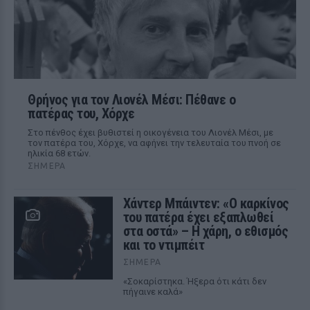
Θρήνος για τον Λιονέλ Μέσι: Πέθανε ο
πατέρας του, Χόρχε
Στο πένθος έχει βυθιστεί η οικογένεια του Λιονέλ Μέσι, με
τον πατέρα του, Χόρχε, να αφήνει την τελευταία του πνοή σε
ηλικία 68 ετών.
ΣΉΜΕΡΑ
Χάντερ Μπάιντεν: «Ο καρκίνος
του πατέρα έχει εξαπλωθεί
στα οστά» – Η χάρη, ο εθισμός
και το ντιμπέιτ
ΣΉΜΕΡΑ
«Σοκαρίστηκα. Ήξερα ότι κάτι δεν
πήγαινε καλά»