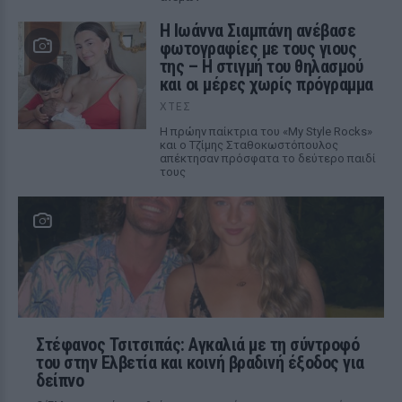
H Ιωάννα Σιαμπάνη ανέβασε
φωτογραφίες με τους γιους
της – Η στιγμή του θηλασμού
και οι μέρες χωρίς πρόγραμμα
ΧΤΕΣ
Η πρώην παίκτρια του «My Style Rocks»
και ο Τζίμης Σταθοκωστόπουλος
απέκτησαν πρόσφατα το δεύτερο παιδί
τους
Στέφανος Τσιτσιπάς: Αγκαλιά με τη σύντροφό
του στην Ελβετία και κοινή βραδινή έξοδος για
δείπνο