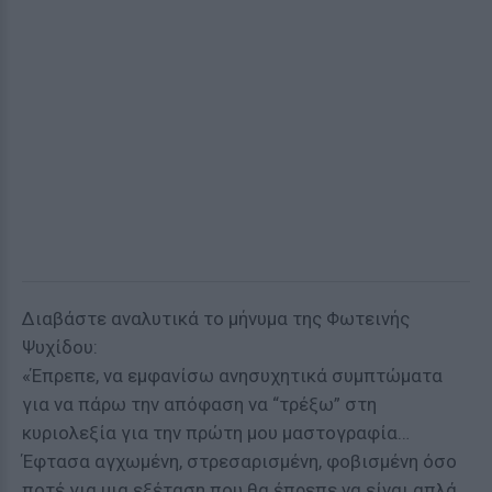
Διαβάστε αναλυτικά το μήνυμα της Φωτεινής
Ψυχίδου:
«Έπρεπε, να εμφανίσω ανησυχητικά συμπτώματα
για να πάρω την απόφαση να “τρέξω” στη
κυριολεξία για την πρώτη μου μαστογραφία…
Έφτασα αγχωμένη, στρεσαρισμένη, φοβισμένη όσο
ποτέ για μια εξέταση που θα έπρεπε να είναι απλά