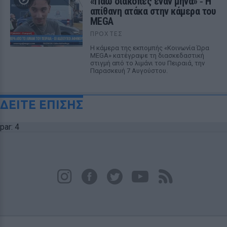
«Πάω διακοπές έναν μήνα» ‑ Η
απίθανη ατάκα στην κάμερα του
MEGA
ΠΡΟΧΤΈΣ
Η κάμερα της εκπομπής «Κοινωνία Ώρα
MEGA» κατέγραψε τη διασκεδαστική
στιγμή από το λιμάνι του Πειραιά, την
Παρασκευή 7 Αυγούστου.
ΔΕΙΤΕ ΕΠΙΣΗΣ
par: 4