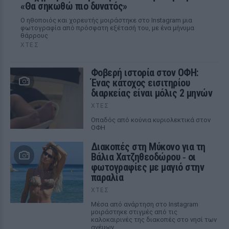
«Θα σηκωθώ πιο δυνατός»
Ο ηθοποιός και χορευτής μοιράστηκε στο Instagram μια
φωτογραφία από πρόσφατη εξέτασή του, με ένα μήνυμα
θάρρους
ΧΤΕΣ
Φοβερή ιστορία στον ΟΦΗ:
Ένας κάτοχος εισιτηρίου
διαρκείας είναι μόλις 2 μηνών
ΧΤΕΣ
Οπαδός από κούνια κυριολεκτικά στον
ΟΦΗ
Διακοπές στη Μύκονο για τη
Βάλια Χατζηθεοδώρου ‑ οι
φωτογραφίες με μαγιό στην
παραλία
ΧΤΕΣ
Μέσα από ανάρτηση στο Instagram
μοιράστηκε στιγμές από τις
καλοκαιρινές της διακοπές στο νησί των
ανέμων