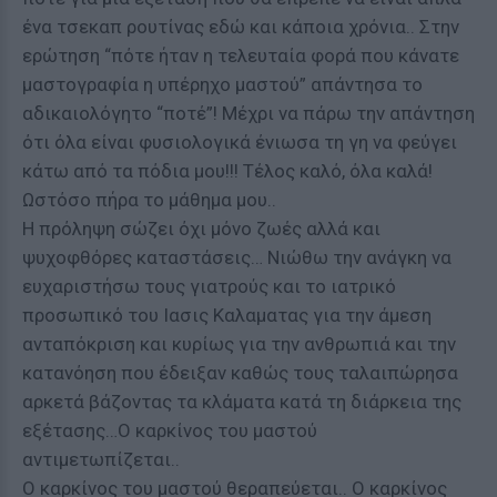
ένα τσεκαπ ρουτίνας εδώ και κάποια χρόνια.. Στην
ερώτηση “πότε ήταν η τελευταία φορά που κάνατε
μαστογραφία η υπέρηχο μαστού” απάντησα το
αδικαιολόγητο “ποτέ”! Μέχρι να πάρω την απάντηση
ότι όλα είναι φυσιολογικά ένιωσα τη γη να φεύγει
κάτω από τα πόδια μου!!! Τέλος καλό, όλα καλά!
Ωστόσο πήρα το μάθημα μου..
Η πρόληψη σώζει όχι μόνο ζωές αλλά και
ψυχοφθόρες καταστάσεις… Νιώθω την ανάγκη να
ευχαριστήσω τους γιατρούς και το ιατρικό
προσωπικό του Ιασις Καλαματας για την άμεση
ανταπόκριση και κυρίως για την ανθρωπιά και την
κατανόηση που έδειξαν καθώς τους ταλαιπώρησα
αρκετά βάζοντας τα κλάματα κατά τη διάρκεια της
εξέτασης…Ο καρκίνος του μαστού
αντιμετωπίζεται..
Ο καρκίνος του μαστού θεραπεύεται.. Ο καρκίνος