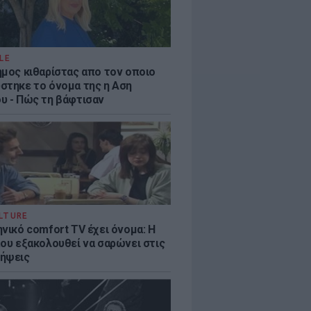
LE
ημος κιθαρίστας απο τον οποιο
στηκε το όνομα της η Αση
υ - Πώς τη βάφτισαν
LTURE
νικό comfort TV έχει όνομα: Η
που εξακολουθεί να σαρώνει στις
ήψεις