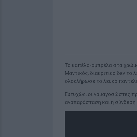
Το καπέλο-ομπρέλα στα χρώμα
Μαντικός, διακριτικό δεν το 
ολοκλήρωσε το λευκό παντελό
Ευτυχώς, οι ναυαγοσώστες π
αναπαράσταση και η σύνδεση