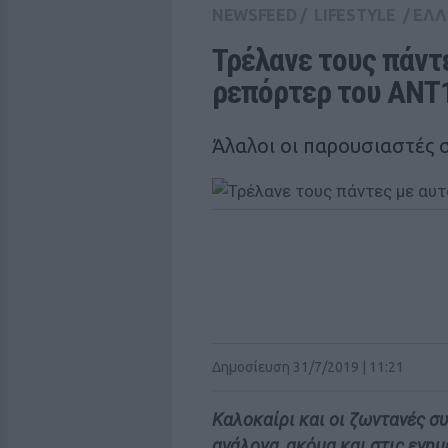
NEWSFEED
/
LIFESTYLE
/
ΕΛΛ
Τρέλανε τους πάντε
ρεπόρτερ του ΑΝΤ
Άλαλοι οι παρουσιαστές 
Δημοσίευση 31/7/2019 | 11:21
Καλοκαίρι και οι ζωντανές σ
ανάλογα, ακόμα και στις ενημ