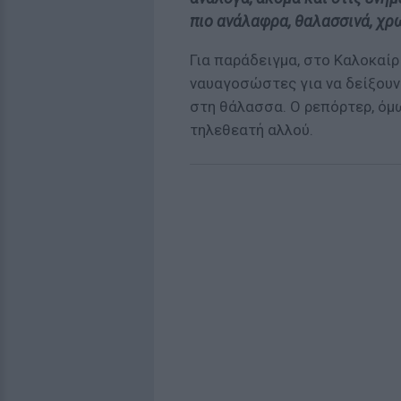
πιο ανάλαφρα, θαλασσινά, χρ
Για παράδειγμα, στο Καλοκαίρ
ναυαγοσώστες για να δείξουν 
στη θάλασσα. Ο ρεπόρτερ, όμ
τηλεθεατή αλλού.