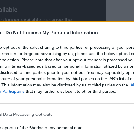
r -
Do Not Process My Personal Information
to opt-out of the sale, sharing to third parties, or processing of your per
formation for targeted advertising by us, please use the below opt-out s
r selection. Please note that after your opt-out request is processed y
eing interest-based ads based on personal information utilized by us or
disclosed to third parties prior to your opt-out. You may separately opt-
losure of your personal information by third parties on the IAB’s list of
. This information may also be disclosed by us to third parties on the
IA
Participants
that may further disclose it to other third parties.
ΔΙΑΦΗΜΙΣΗ
ΘΕΜΑΤ
Ο αρχι
την Αθ
l Data Processing Opt Outs
o opt-out of the Sharing of my personal data.