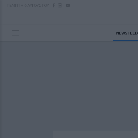
ΠΕΜΠΤΗ
6 ΑΥΓΟΥΣΤΟΥ
NEWSFEED