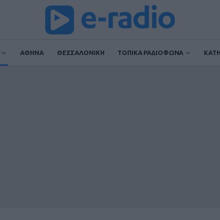
ΑΘΗΝΑ
ΘΕΣΣΑΛΟΝΙΚΗ
ΤΟΠΙΚΑ ΡΑΔΙΟΦΩΝΑ
ΚΑΤ