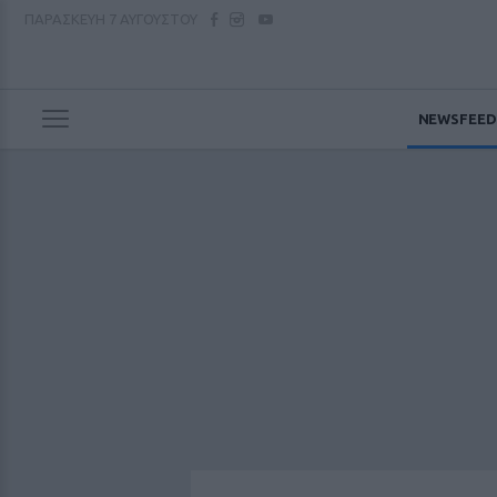
ΠΑΡΑΣΚΕΥΗ
7 ΑΥΓΟΥΣΤΟΥ
NEWSFEED