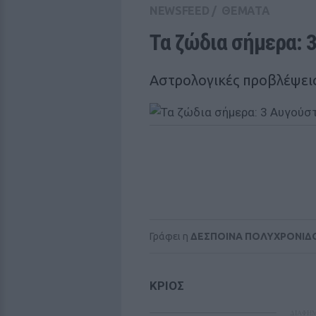
NEWSFEED
/
ΘΕΜΑΤΑ
Τα ζώδια σήμερα: 
Αστρολογικές προβλέψεις
Γράφει η
ΔΕΣΠΟΙΝΑ ΠΟΛΥΧΡΟΝΙΔ
ΚΡΙΟΣ
ΔΙΑΦΗ