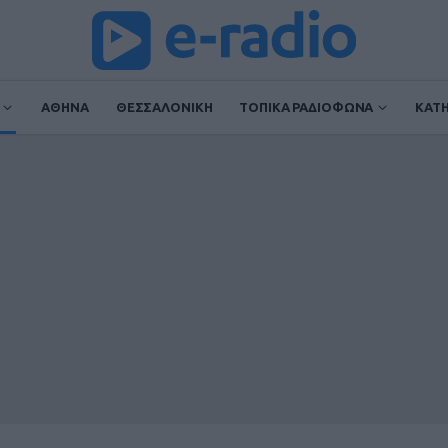
ΑΘΗΝΑ
ΘΕΣΣΑΛΟΝΙΚΗ
ΤΟΠΙΚΑ ΡΑΔΙΟΦΩΝΑ
ΚΑΤ