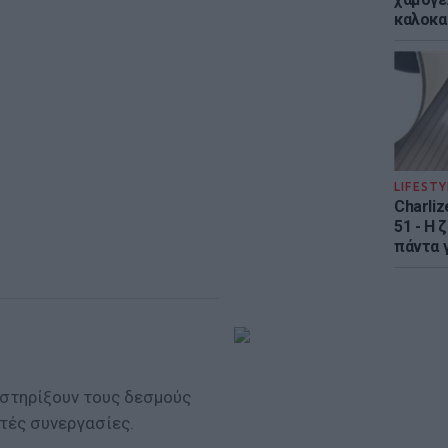
καλοκα
LIFESTY
Charliz
51 - H 
πάντα γ
 στηρίξουν τους δεσμούς
τές συνεργασίες.