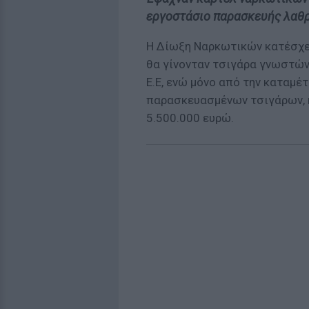
εργοστάσιο παρασκευής λαθρ
Η Δίωξη Ναρκωτικών κατέσχε
θα γίνονταν τσιγάρα γνωστών
Ε.Ε, ενώ μόνο από την καταμέ
παρασκευασμένων τσιγάρων, η
5.500.000 ευρώ.