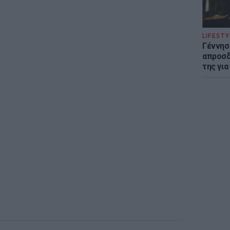
LIFESTY
Γέννησ
απροσδ
της για