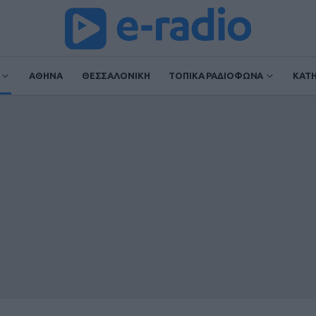
ΑΘΗΝΑ
ΘΕΣΣΑΛΟΝΙΚΗ
ΤΟΠΙΚΑ ΡΑΔΙΟΦΩΝΑ
ΚΑΤ