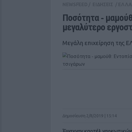
NEWSFEED
/
ΕΙΔΗΣΕΙΣ
/
ΕΛΛ
Ποσότητα ‑ μαμούθ
μεγαλύτερο εργοσ
Μεγάλη επιχείρηση της Ε
Δημοσίευση 2/8/2019 | 15:14
Έψαχναν καρτέλ ναρκωτικών 