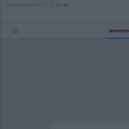
ΣΑΒΒΑΤΟ
8 ΑΥΓΟΥΣΤΟΥ
NEWSFEED