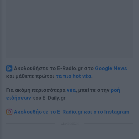
Ακολουθήστε το E-Radio.gr στο
Google News
και μάθετε πρώτοι
τα πιο hot νέα
.
Για ακόμη περισσότερα
νέα
, μπείτε στην
ροή
ειδήσεων
του E-Daily.gr
Ακολουθήστε το E-Radio.gr και στο Instagram
ΔΙΑΦΗΜΙΣΗ