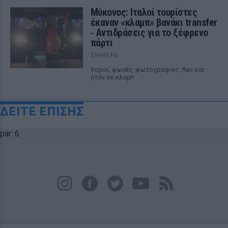
Μύκονος: Ιταλοί τουρίστες
έκαναν «κλαμπ» βανάκι transfer
‑ Αντιδράσεις για το ξέφρενο
πάρτι
ΣΉΜΕΡΑ
Χοροί, φωνές, φωτογραφίες: Λες και
ήταν σε κλαμπ
ΔΕΙΤΕ ΕΠΙΣΗΣ
par: 6