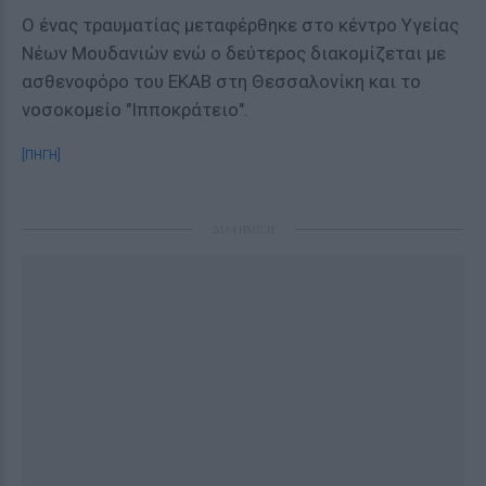
Ο ένας τραυματίας μεταφέρθηκε στο κέντρο Υγείας
Νέων Μουδανιών ενώ ο δεύτερος διακομίζεται με
ασθενοφόρο του ΕΚΑΒ στη Θεσσαλονίκη και το
νοσοκομείο "Ιπποκράτειο".
[ΠΗΓΗ]
ΔΙΑΦΗΜΙΣΗ