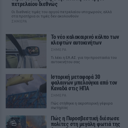
πετρελαίου διεθνώς
Οι διεθνείς τιμές του αργού πετρελαίου υποχωρούν, αλλά
στα πρατήρια οι τιμές δεν ακολουθούν
ΣΉΜΕΡΑ
Το νέο καλοκαιρινό κόλπο των
κλεφτών αυτοκινήτων
ΣΉΜΕΡΑ
Tι λέει η ΕΛ.ΑΣ. για την προστασία του
αυτοκινήτου σας
Ιστορική μεταφορά 30
φαλαινών μπελούγκα από τον
Καναδά στις ΗΠΑ
ΣΉΜΕΡΑ
Πώς στήθηκε η αεροπορική γέφυρα
σωτηρίας
Πώς η Πυροσβεστική διέσωσε
πολίτες στη μεγάλη φωτιά της