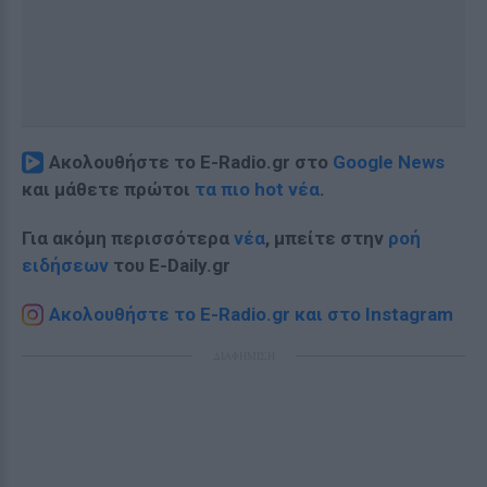
Ακολουθήστε το E-Radio.gr στο
Google News
και μάθετε πρώτοι
τα πιο hot νέα
.
Για ακόμη περισσότερα
νέα
, μπείτε στην
ροή
ειδήσεων
του E-Daily.gr
Ακολουθήστε το E-Radio.gr και στο Instagram
ΔΙΑΦΗΜΙΣΗ