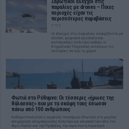
Σαρωτικοί έλεγχοι στις
παραλίες με drones – Ποιες
περιοχές είχαν τις
περισσότερες παραβάσεις
ΧΤΕΣ
Οι έλεγχοι στις παραλίες συνεχίζονται με
drones, ψηφιακά εργαλεία και
καταγγελίες πολιτών, καθώς οι
Κτηματικές Υπηρεσίες εντείνουν τις
αυτοψίες σε όλη τη χώρα
Φωτιά στο Ρέθυμνο: Οι τέσσερις «ήρωες της
θάλασσας» που με τα σκάφη τους έσωσαν
πάνω από 100 ανθρώπους
Καθοριστική ήταν η συμβολή τεσσάρων ιδιωτών στη μεγάλη
επιχείρηση απομάκρυνσης πολιτών και επισκεπτών από τον
Αγιο Παύλο και την Πρέβελη, την ώρα που η πυρκαγιά