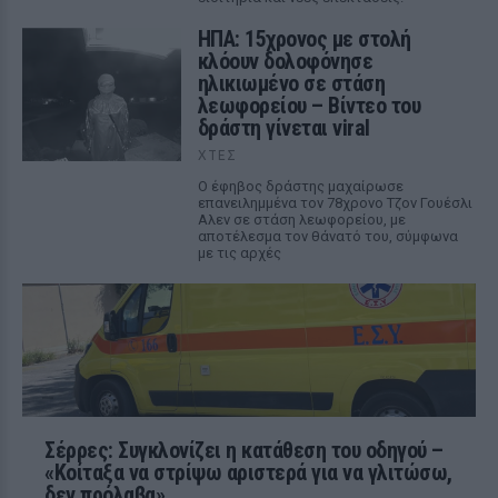
ΗΠΑ: 15χρονος με στολή
κλόουν δολοφόνησε
ηλικιωμένο σε στάση
λεωφορείου – Βίντεο του
δράστη γίνεται viral
ΧΤΕΣ
Ο έφηβος δράστης μαχαίρωσε
επανειλημμένα τον 78χρονο Τζον Γουέσλι
Αλεν σε στάση λεωφορείου, με
αποτέλεσμα τον θάνατό του, σύμφωνα
με τις αρχές
Σέρρες: Συγκλονίζει η κατάθεση του οδηγού –
«Κοίταξα να στρίψω αριστερά για να γλιτώσω,
δεν πρόλαβα»