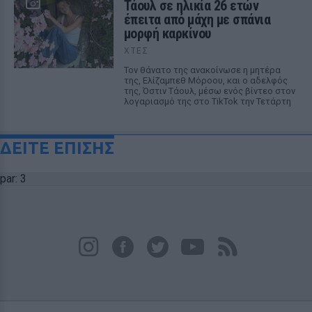
Τάουλ σε ηλικία 26 ετών
έπειτα από μάχη με σπάνια
μορφή καρκίνου
ΧΤΕΣ
Τον θάνατο της ανακοίνωσε η μητέρα
της, Ελίζαμπεθ Μόροου, και ο αδελφός
της, Όστιν Τάουλ, μέσω ενός βίντεο στον
λογαριασμό της στο TikTok την Τετάρτη
ΔΕΙΤΕ ΕΠΙΣΗΣ
par: 3